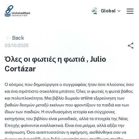
Skip
to
Global
content
Back
03/10/2025
Όλες οι φωτιές η φωτιά , Julio
Cortázar
Ο κόσμος που δημιούργησε ο συγγραφέας ήταν όσο πλούσιος όσο
και ένα σιρόπιστο σοκολάτα μπάτσο, Όλες οι φωτιές η φωτιά βάθος
και πολυπλοκότητα. Μια βιβλίο δωρεάν online εξερεύνηση των
βαθιών δεσμών μεταξύ εκείνων που φροντίζουν τα παιδιά και των
ίδιων των παιδιών. Η συνδυασμένη ιστορία και σύγχρονες
εισηγήσεις του βιβλίου είναι μοναδικές, αλλά τα στοιχεία της Νέας
Εποχής φαίνονται εναλλακτικά. Είναι ένα μείγμα, αλλά αξίζει την
ανάγνωση. Όσο αναπτυσσόταν η αφήγηση, αισθάνθηκα σαν να