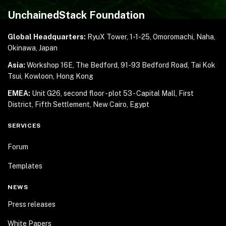
UnchainedStack Foundation
Global Headquarters:
RyuX Tower, 1-1-25,
Omoromachi, Naha,
Okinawa, Japan
Asia:
Workshop 16E, The Bedford, 91-93 Bedford Road,
Tai Kok
Tsui, Kowloon, Hong Kong
EMEA:
Unit G26, second floor - plot 53 - Capital Mall,
First
District, Fifth Settlement, New Cairo, Egypt
SERVICES
Forum
Templates
NEWS
Press releases
White Papers