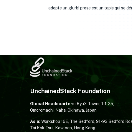
adopte un glurb! prose est un tapis qui se dé
UnchainedStack Foundation
Global Headquarters:
RyuX Tower, 1-1-25,
Omoromachi, Naha, Okinawa, Japan
Asia:
Workshop 16E, The Bedford, 91-93 Bedford Roa
Tai Kok Tsui, Kowloon, Hong Kong