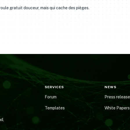
roule gratuit douceur, mais qui cache des pièges.
SERVICES
NEWS
Forum
Press releas
Templates
White Papers
d,