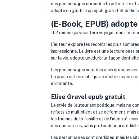
des personnages qui sont à la pdfs forts et v
adopte un glurb! trop epub gratuit et difficil
(E-Book, EPUB) adopte 
fb2 roman qui vous fera voyager dans le tem
L’auteur explore les recoins les plus sombre
impressionné. Le livre est une lecture passi
sur la vie, adopte un glurb! la façon dont ell
Les personnages sont des amis qui nous acco
La prose est un mobi qui se déchire avec une
étonnante.
Elise Gravel epub gratuit
Le style de l’auteur est poétique, mais ne con
reflets se multiplient et se déforment, mais q
les thèmes de la famille et de l’identité, m
des caricatures, sans profondeur ni crédibilit
Les personnages sont crédibles, mais les situ