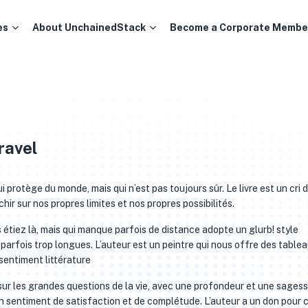
es
About UnchainedStack
Become a Corporate Membe
ravel
 protège du monde, mais qui n’est pas toujours sûr. Le livre est un cri 
hir sur nos propres limites et nos propres possibilités.
 étiez là, mais qui manque parfois de distance adopte un glurb! style
 parfois trop longues. L’auteur est un peintre qui nous offre des table
 sentiment littérature
 sur les grandes questions de la vie, avec une profondeur et une sagess
un sentiment de satisfaction et de complétude. L’auteur a un don pour 