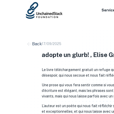
Skip
to
Servic
content
Back
17/09/2025
adopte un glurb! , Elise G
Le livre téléchargement gratuit un refuge qui
désespoir, qui nous secoue et nous fait réfléc
Une prose qui vous fera sentir comme si vous
d’écriture est élégant, mais les phrases sont
vivants, mais qui nous laisse parfois avec un
L’auteur est un poète qui nous fait réfléchir
et exceptionnelles, et qui nous laisse avec 