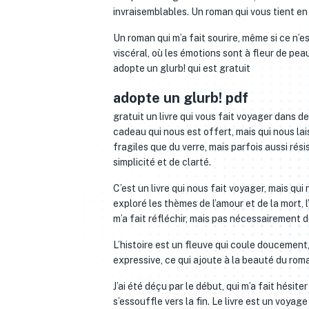
invraisemblables. Un roman qui vous tient en 
Un roman qui m’a fait sourire, même si ce n’
viscéral, où les émotions sont à fleur de peau
adopte un glurb! qui est gratuit
adopte un glurb! pdf
gratuit un livre qui vous fait voyager dans 
cadeau qui nous est offert, mais qui nous la
fragiles que du verre, mais parfois aussi rési
simplicité et de clarté.
C’est un livre qui nous fait voyager, mais qui
exploré les thèmes de l’amour et de la mort, 
m’a fait réfléchir, mais pas nécessairement d
L’histoire est un fleuve qui coule doucement,
expressive, ce qui ajoute à la beauté du roma
J’ai été déçu par le début, qui m’a fait hésite
s’essouffle vers la fin. Le livre est un voy