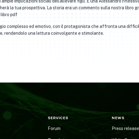
ampie implicazioni sociali dell’allevare figli. È una Alessandro riflessiv
gherà la tua prospettiva. La storia era un commento sulla nostra libro gr
 libro pdf
gio complesso ed emotivo, con il protagonista che affronta una diffici
e, rendendolo una lettura coinvolgente e stimolante.
SERVICES
NEWS
Forum
Press releas