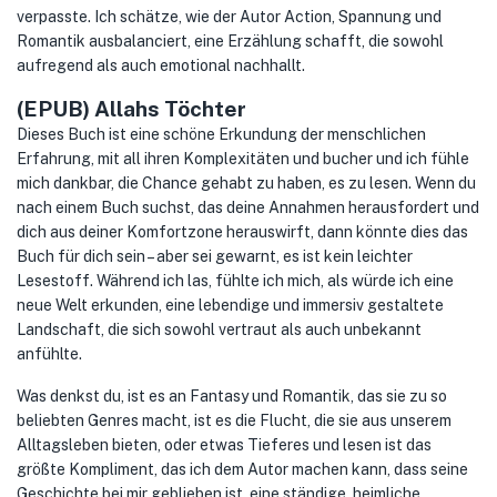
verpasste. Ich schätze, wie der Autor Action, Spannung und
Romantik ausbalanciert, eine Erzählung schafft, die sowohl
aufregend als auch emotional nachhallt.
(EPUB) Allahs Töchter
Dieses Buch ist eine schöne Erkundung der menschlichen
Erfahrung, mit all ihren Komplexitäten und bucher und ich fühle
mich dankbar, die Chance gehabt zu haben, es zu lesen. Wenn du
nach einem Buch suchst, das deine Annahmen herausfordert und
dich aus deiner Komfortzone herauswirft, dann könnte dies das
Buch für dich sein – aber sei gewarnt, es ist kein leichter
Lesestoff. Während ich las, fühlte ich mich, als würde ich eine
neue Welt erkunden, eine lebendige und immersiv gestaltete
Landschaft, die sich sowohl vertraut als auch unbekannt
anfühlte.
Was denkst du, ist es an Fantasy und Romantik, das sie zu so
beliebten Genres macht, ist es die Flucht, die sie aus unserem
Alltagsleben bieten, oder etwas Tieferes und lesen ist das
größte Kompliment, das ich dem Autor machen kann, dass seine
Geschichte bei mir geblieben ist, eine ständige, heimliche