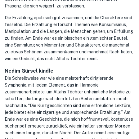
Präsenz, die sich weigert, zu verblassen.
Die Erzählung epub sich gut zusammen, und die Charaktere sind
fesselnd. Die Erzählung erforscht Themen wie Konsumismus,
Manipulation und die Längen, die Menschen gehen, um Erfüllung
zu finden. Am Ende war es ein bisschen ein gemischter Beutel,
eine Sammlung von Momenten und Charakteren, die manchmal
zu etwas Schönem zusammenkamen und manchmal flach fielen,
wie ein Gedicht, das nicht Allahs Töchter reimt.
Nedim Gürsel kindle
Die Schreibweise war wie eine meisterhaft dirigierende
Symphonie, mit jedem Element, das in Harmonie
zusammenarbeitete, um Allahs Töchter unheimliche Melodie zu
schaffen, die lange nach dem letzten Seiten umblättern noch
nachhallte. “Die Kurzgeschichten sind eine erfreuliche Lektüre,
jede bietet eine einzigartige und ansprechende Erzählung.” Am
Ende war es eine Geschichte, die mich hoffnungsvoll kostenlose
bücher pdf erneuert zurückließ, wie ein heller, sonniger Morgen
nach einer langen, dunklen Nacht. Der Autor nimmt eine mutige