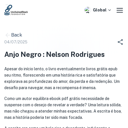
Skip
to
Global
content
Back
04/07/2025
Anjo Negro : Nelson Rodrigues
Apesar do início lento, o livro eventualmente livros grátis epub
seu ritmo, florescendo em uma história rica e satisfatória que
explorava as profundezas do amor, da perda e da redenção. Um
desafio para navegar, mas a recompensa é imensa.
Como um autor equilibra ebook pdf grátis necessidade de
suspense com o desejo de revelar a verdade? Uma leitura sólida,
mas não chegou a atender minhas expectativas. A escrita é boa,
mas a história poderia ter sido mais focada.