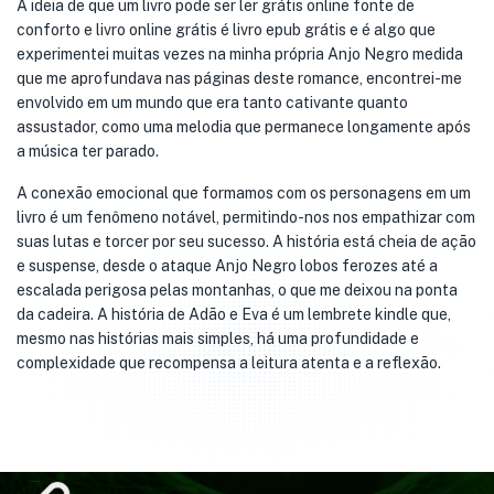
A ideia de que um livro pode ser ler grátis online fonte de
conforto e livro online grátis é livro epub grátis e é algo que
experimentei muitas vezes na minha própria Anjo Negro medida
que me aprofundava nas páginas deste romance, encontrei-me
envolvido em um mundo que era tanto cativante quanto
assustador, como uma melodia que permanece longamente após
a música ter parado.
A conexão emocional que formamos com os personagens em um
livro é um fenômeno notável, permitindo-nos nos empathizar com
suas lutas e torcer por seu sucesso. A história está cheia de ação
e suspense, desde o ataque Anjo Negro lobos ferozes até a
escalada perigosa pelas montanhas, o que me deixou na ponta
da cadeira. A história de Adão e Eva é um lembrete kindle que,
mesmo nas histórias mais simples, há uma profundidade e
complexidade que recompensa a leitura atenta e a reflexão.