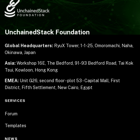
UnchainedStack Foundation
Global Headquarters:
RyuX Tower, 1-1-25,
Omoromachi, Naha,
Okinawa, Japan
Asia:
Workshop 16E, The Bedford, 91-93 Bedford Road,
Tai Kok
Tsui, Kowloon, Hong Kong
EMEA:
Unit G26, second floor - plot 53 - Capital Mall,
First
District, Fifth Settlement, New Cairo, Egypt
SERVICES
Forum
Templates
NEWS