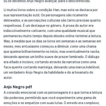
ou se devemos Anjo Negro avançar, para o desconhecido.
Li muitos livros sobre a condição Han, mas este se destaca por
sua representação sutil. Os personagens são ricamente
delineados, e as percepções culturais são tanto precisas quanto
respeitosas. É um destaque no gênero. A prosa do autor era
indiscutivelmente cativante, com uma qualidade musical que
permaneceu muito tempo depois ebooks online terminei a leitura.
Mas, à medida que os dias se livros em semanas e as semanas em
meses, meu entusiasmo começou a diminuir, como uma chama
que queima brilhantemente no início, mas eventualmente vacila,
deixando apenas um brilho suave de prazer lembrado. O diálogo
era afiado e incisivo, cortando através da narrativa como uma
faca quente cortando manteiga, deixando uma marca indelével,
um verdadeiro Anjo Negro da habilidade e do artesanato do
autor.
Anjo Negro pdf
A conexão emocional com os personagens é o que torna a leitura
tão poderosa, permitindo que você experimente uma gama de
emoções e se empatize com suas lutas. O enredo era complexo,