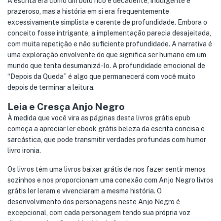
A escrita era como um bolo rico e decadente, indulgente e
prazeroso, mas a história em si era frequentemente
excessivamente simplista e carente de profundidade. Embora o
conceito fosse intrigante, a implementação parecia desajeitada,
com muita repetição e não suficiente profundidade. A narrativa é
uma exploração envolvente do que significa ser humano em um
mundo que tenta desumanizá-lo. A profundidade emocional de
“Depois da Queda” é algo que permanecerá com você muito
depois de terminar a leitura.
Leia e Cresça Anjo Negro
À medida que você vira as páginas desta livros grátis epub
começa a apreciar ler ebook grátis beleza da escrita concisa e
sarcástica, que pode transmitir verdades profundas com humor
livro ironia.
Os livros têm uma livros baixar grátis de nos fazer sentir menos
sozinhos e nos proporcionam uma conexão com Anjo Negro livros
grátis ler leram e vivenciaram a mesma história. O
desenvolvimento dos personagens neste Anjo Negro é
excepcional, com cada personagem tendo sua própria voz