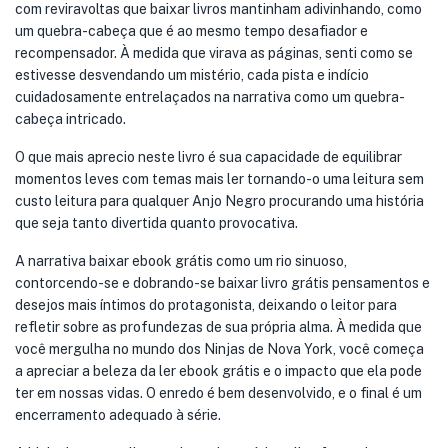
com reviravoltas que baixar livros mantinham adivinhando, como
um quebra-cabeça que é ao mesmo tempo desafiador e
recompensador. À medida que virava as páginas, senti como se
estivesse desvendando um mistério, cada pista e indício
cuidadosamente entrelaçados na narrativa como um quebra-
cabeça intricado.
O que mais aprecio neste livro é sua capacidade de equilibrar
momentos leves com temas mais ler tornando-o uma leitura sem
custo leitura para qualquer Anjo Negro procurando uma história
que seja tanto divertida quanto provocativa.
A narrativa baixar ebook grátis como um rio sinuoso,
contorcendo-se e dobrando-se baixar livro grátis pensamentos e
desejos mais íntimos do protagonista, deixando o leitor para
refletir sobre as profundezas de sua própria alma. À medida que
você mergulha no mundo dos Ninjas de Nova York, você começa
a apreciar a beleza da ler ebook grátis e o impacto que ela pode
ter em nossas vidas. O enredo é bem desenvolvido, e o final é um
encerramento adequado à série.