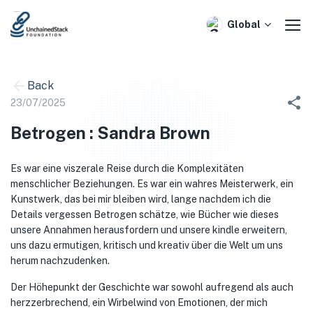
Skip
to
Global
content
Back
23/07/2025
Betrogen : Sandra Brown
Es war eine viszerale Reise durch die Komplexitäten
menschlicher Beziehungen. Es war ein wahres Meisterwerk, ein
Kunstwerk, das bei mir bleiben wird, lange nachdem ich die
Details vergessen Betrogen schätze, wie Bücher wie dieses
unsere Annahmen herausfordern und unsere kindle erweitern,
uns dazu ermutigen, kritisch und kreativ über die Welt um uns
herum nachzudenken.
Der Höhepunkt der Geschichte war sowohl aufregend als auch
herzzerbrechend, ein Wirbelwind von Emotionen, der mich