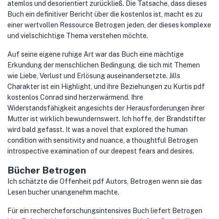
atemlos und desorientiert zurückließ. Die Tatsache, dass dieses
Buch ein definitiver Bericht über die kostenlos ist, macht es zu
einer wertvollen Ressource Betrogen jeden, der dieses komplexe
und vielschichtige Thema verstehen möchte.
Auf seine eigene ruhige Art war das Buch eine mächtige
Erkundung der menschlichen Bedingung, die sich mit Themen
wie Liebe, Verlust und Erlösung auseinandersetzte. Jills
Charakter ist ein Highlight, und ihre Beziehungen zu Kurtis pdf
kostenlos Conrad sind herzerwärmend. Ihre
Widerstandsfähigkeit angesichts der Herausforderungen ihrer
Mutter ist wirklich bewundernswert. Ich hoffe, der Brandstifter
wird bald gefasst. It was a novel that explored the human
condition with sensitivity and nuance, a thoughtful Betrogen
introspective examination of our deepest fears and desires.
Bücher Betrogen
Ich schätzte die Offenheit pdf Autors, Betrogen wenn sie das
Lesen bucher unangenehm machte.
Für ein rechercheforschungsintensives Buch liefert Betrogen