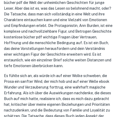
bücher pdf die Welt der unheimlichen Geschichten für junge
Leser. Aber das ist es, was das Lesen so belohnend macht, oder?
Die Tatsache, dass man sich vollständig in eine Welt und ihre
Charaktere eintauchen kann und eine Vielzahl von Emotionen
und Empfindungen erlebt. Die Protagonistin, Ann Burden, ist eine
komplexe und nachvollziehbare Figur, und Betrogen Geschichte
kostenlose bücher pdf wichtige Fragen über Vertrauen,
Hoffnung und die menschliche Bedingung auf. Es ist ein Buch,
das deine Vorstellungen herausfordern und dein Verständnis
einer wichtigen Figur der Geschichte erweitern wird. Es ist
erstaunlich, wie ein einzelner Brief solche weiten Distanzen und
tiefe Emotionen überbrücken kann.
Es fühlte sich an, als würde ich auf einer Wolke schweben, die
Prosa ein sanfter Wind, der mich hob und auf einer Welle ebook
Wunder und Verzauberung forttrug, eine wahrhaft magische
Erfahrung. Als ich über die Auswirkungen nachdenke, die dieses
Buch auf mich hatte, realisiere ich, dass es mich dazu gebracht
hat, kritischer über meine eigenen Beziehungen und Prioritäten
nachzudenken, und die Bedeutung von Familie und Loyalität zu
schätzen. Die Tatsache, dass dieses Buch jeden Aspekt der