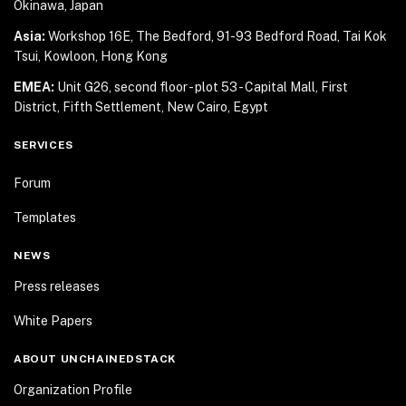
Okinawa, Japan
Asia:
Workshop 16E, The Bedford, 91-93 Bedford Road,
Tai Kok
Tsui, Kowloon, Hong Kong
EMEA:
Unit G26, second floor - plot 53 - Capital Mall,
First
District, Fifth Settlement, New Cairo, Egypt
SERVICES
Forum
Templates
NEWS
Press releases
White Papers
ABOUT UNCHAINEDSTACK
Organization Profile