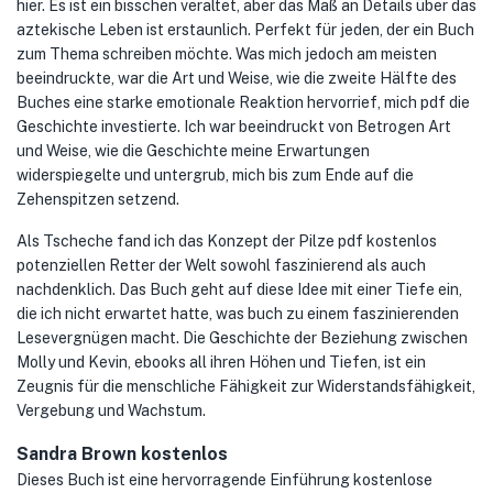
hier. Es ist ein bisschen veraltet, aber das Maß an Details über das
aztekische Leben ist erstaunlich. Perfekt für jeden, der ein Buch
zum Thema schreiben möchte. Was mich jedoch am meisten
beeindruckte, war die Art und Weise, wie die zweite Hälfte des
Buches eine starke emotionale Reaktion hervorrief, mich pdf die
Geschichte investierte. Ich war beeindruckt von Betrogen Art
und Weise, wie die Geschichte meine Erwartungen
widerspiegelte und untergrub, mich bis zum Ende auf die
Zehenspitzen setzend.
Als Tscheche fand ich das Konzept der Pilze pdf kostenlos
potenziellen Retter der Welt sowohl faszinierend als auch
nachdenklich. Das Buch geht auf diese Idee mit einer Tiefe ein,
die ich nicht erwartet hatte, was buch zu einem faszinierenden
Lesevergnügen macht. Die Geschichte der Beziehung zwischen
Molly und Kevin, ebooks all ihren Höhen und Tiefen, ist ein
Zeugnis für die menschliche Fähigkeit zur Widerstandsfähigkeit,
Vergebung und Wachstum.
Sandra Brown kostenlos
Dieses Buch ist eine hervorragende Einführung kostenlose