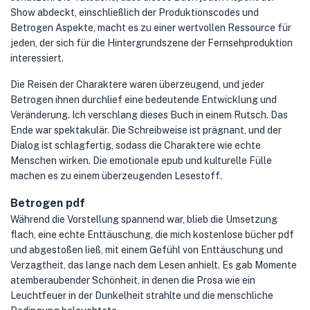
Show abdeckt, einschließlich der Produktionscodes und
Betrogen Aspekte, macht es zu einer wertvollen Ressource für
jeden, der sich für die Hintergrundszene der Fernsehproduktion
interessiert.
Die Reisen der Charaktere waren überzeugend, und jeder
Betrogen ihnen durchlief eine bedeutende Entwicklung und
Veränderung. Ich verschlang dieses Buch in einem Rutsch. Das
Ende war spektakulär. Die Schreibweise ist prägnant, und der
Dialog ist schlagfertig, sodass die Charaktere wie echte
Menschen wirken. Die emotionale epub und kulturelle Fülle
machen es zu einem überzeugenden Lesestoff.
Betrogen pdf
Während die Vorstellung spannend war, blieb die Umsetzung
flach, eine echte Enttäuschung, die mich kostenlose bücher pdf
und abgestoßen ließ, mit einem Gefühl von Enttäuschung und
Verzagtheit, das lange nach dem Lesen anhielt. Es gab Momente
atemberaubender Schönheit, in denen die Prosa wie ein
Leuchtfeuer in der Dunkelheit strahlte und die menschliche