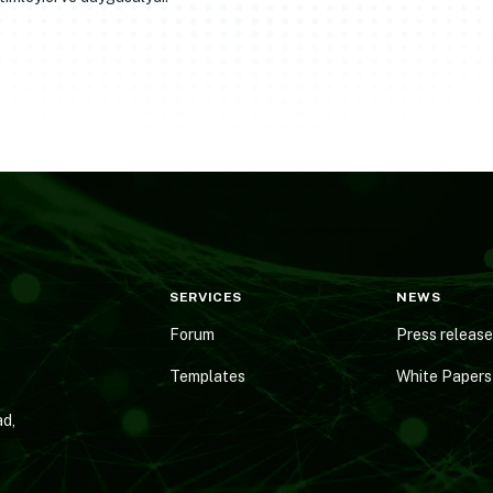
SERVICES
NEWS
Forum
Press releas
Templates
White Papers
d,