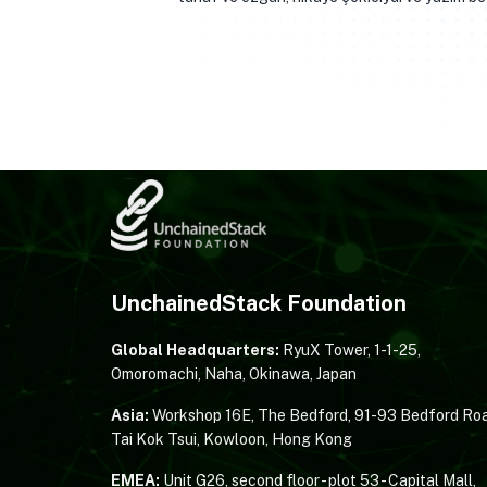
UnchainedStack Foundation
Global Headquarters:
RyuX Tower, 1-1-25,
Omoromachi, Naha, Okinawa, Japan
Asia:
Workshop 16E, The Bedford, 91-93 Bedford Roa
Tai Kok Tsui, Kowloon, Hong Kong
EMEA:
Unit G26, second floor - plot 53 - Capital Mall,