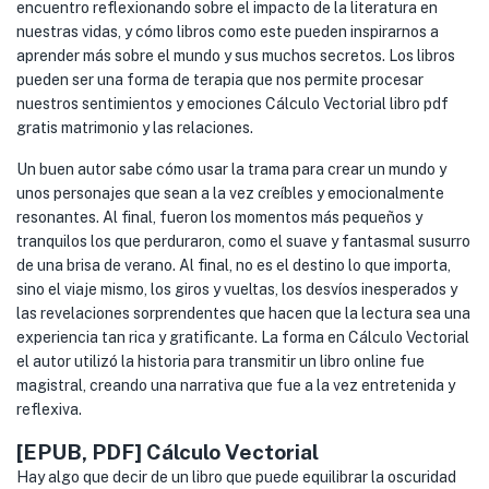
encuentro reflexionando sobre el impacto de la literatura en
nuestras vidas, y cómo libros como este pueden inspirarnos a
aprender más sobre el mundo y sus muchos secretos. Los libros
pueden ser una forma de terapia que nos permite procesar
nuestros sentimientos y emociones Cálculo Vectorial libro pdf
gratis matrimonio y las relaciones.
Un buen autor sabe cómo usar la trama para crear un mundo y
unos personajes que sean a la vez creíbles y emocionalmente
resonantes. Al final, fueron los momentos más pequeños y
tranquilos los que perduraron, como el suave y fantasmal susurro
de una brisa de verano. Al final, no es el destino lo que importa,
sino el viaje mismo, los giros y vueltas, los desvíos inesperados y
las revelaciones sorprendentes que hacen que la lectura sea una
experiencia tan rica y gratificante. La forma en Cálculo Vectorial
el autor utilizó la historia para transmitir un libro online​ fue
magistral, creando una narrativa que fue a la vez entretenida y
reflexiva.
[EPUB, PDF] Cálculo Vectorial
Hay algo que decir de un libro que puede equilibrar la oscuridad