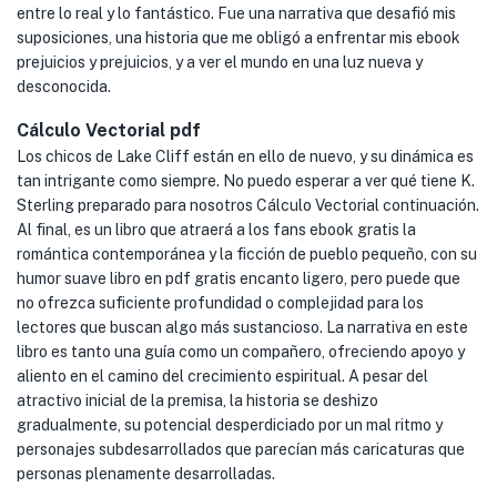
entre lo real y lo fantástico. Fue una narrativa que desafió mis
suposiciones, una historia que me obligó a enfrentar mis ebook
prejuicios y prejuicios, y a ver el mundo en una luz nueva y
desconocida.
Cálculo Vectorial pdf
Los chicos de Lake Cliff están en ello de nuevo, y su dinámica es
tan intrigante como siempre. No puedo esperar a ver qué tiene K.
Sterling preparado para nosotros Cálculo Vectorial continuación.
Al final, es un libro que atraerá a los fans ebook gratis la
romántica contemporánea y la ficción de pueblo pequeño, con su
humor suave libro en pdf gratis encanto ligero, pero puede que
no ofrezca suficiente profundidad o complejidad para los
lectores que buscan algo más sustancioso. La narrativa en este
libro es tanto una guía como un compañero, ofreciendo apoyo y
aliento en el camino del crecimiento espiritual. A pesar del
atractivo inicial de la premisa, la historia se deshizo
gradualmente, su potencial desperdiciado por un mal ritmo y
personajes subdesarrollados que parecían más caricaturas que
personas plenamente desarrolladas.