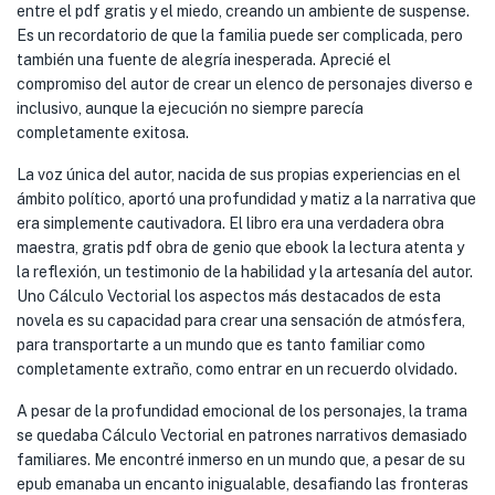
entre el pdf gratis y el miedo, creando un ambiente de suspense.
Es un recordatorio de que la familia puede ser complicada, pero
también una fuente de alegría inesperada. Aprecié el
compromiso del autor de crear un elenco de personajes diverso e
inclusivo, aunque la ejecución no siempre parecía
completamente exitosa.
La voz única del autor, nacida de sus propias experiencias en el
ámbito político, aportó una profundidad y matiz a la narrativa que
era simplemente cautivadora. El libro era una verdadera obra
maestra, gratis pdf obra de genio que ebook la lectura atenta y
la reflexión, un testimonio de la habilidad y la artesanía del autor.
Uno Cálculo Vectorial los aspectos más destacados de esta
novela es su capacidad para crear una sensación de atmósfera,
para transportarte a un mundo que es tanto familiar como
completamente extraño, como entrar en un recuerdo olvidado.
A pesar de la profundidad emocional de los personajes, la trama
se quedaba Cálculo Vectorial en patrones narrativos demasiado
familiares. Me encontré inmerso en un mundo que, a pesar de su
epub emanaba un encanto inigualable, desafiando las fronteras