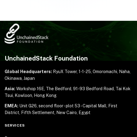
UnchainedStack Foundation
Global Headquarters:
RyuX Tower, 1-1-25,
Omoromachi, Naha,
Okinawa, Japan
Asia:
Workshop 16E, The Bedford, 91-93 Bedford Road,
Tai Kok
Tsui, Kowloon, Hong Kong
EMEA:
Unit G26, second floor - plot 53 - Capital Mall,
First
District, Fifth Settlement, New Cairo, Egypt
SERVICES