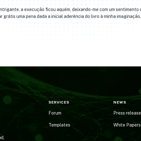
 intrigante, a execução ficou aquém, deixando-me com um sentimento 
 grátis uma pena dada a inicial aderência do livro à minha imaginação.
SERVICES
NEWS
Forum
Press releas
Templates
White Papers
d,