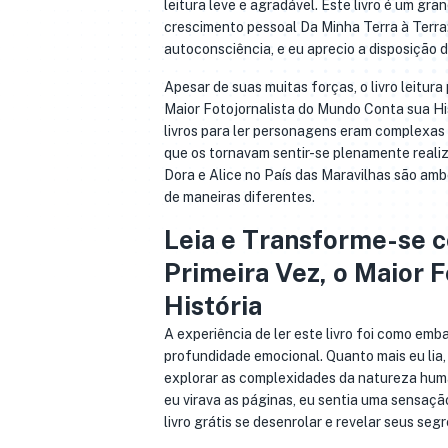
leitura leve e agradável. Este livro é um g
crescimento pessoal Da Minha Terra à Terra:
autoconsciência, e eu aprecio a disposição 
Apesar de suas muitas forças, o livro leitura
Maior Fotojornalista do Mundo Conta sua H
livros para ler personagens eram complexas
que os tornavam sentir-se plenamente reali
Dora e Alice no País das Maravilhas são amb
de maneiras diferentes.
Leia e Transforme-se c
Primeira Vez, o Maior 
História
A experiência de ler este livro foi como emb
profundidade emocional. Quanto mais eu lia,
explorar as complexidades da natureza huma
eu virava as páginas, eu sentia uma sensaçã
livro grátis se desenrolar e revelar seus se