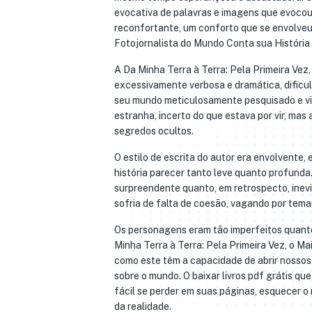
evocativa de palavras e imagens que evocou
reconfortante, um conforto que se envolveu 
Fotojornalista do Mundo Conta sua História
A Da Minha Terra à Terra: Pela Primeira Vez
excessivamente verbosa e dramática, dificult
seu mundo meticulosamente pesquisado e viv
estranha, incerto do que estava por vir, mas 
segredos ocultos.
O estilo de escrita do autor era envolvente, 
história parecer tanto leve quanto profunda.
surpreendente quanto, em retrospecto, inevit
sofria de falta de coesão, vagando por temas
Os personagens eram tão imperfeitos quant
Minha Terra à Terra: Pela Primeira Vez, o Ma
como este têm a capacidade de abrir nossos 
sobre o mundo. O baixar livros pdf grátis que
fácil se perder em suas páginas, esquecer o 
da realidade.