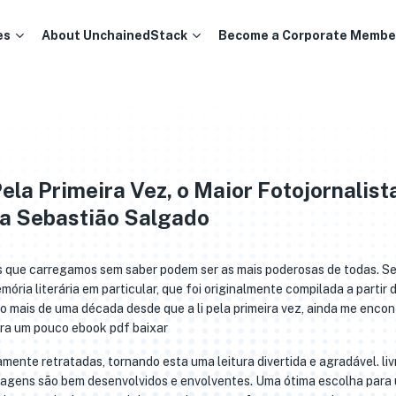
es
About UnchainedStack
Become a Corporate Membe
ela Primeira Vez, o Maior Fotojornalist
ia Sebastião Salgado
sas que carregamos sem saber podem ser as mais poderosas de todas. 
ória literária em particular, que foi originalmente compilada a partir
ido mais de uma década desde que a li pela primeira vez, ainda me encon
ora um pouco ebook pdf baixar
mente retratadas, tornando esta uma leitura divertida e agradável. liv
rsonagens são bem desenvolvidos e envolventes. Uma ótima escolha para