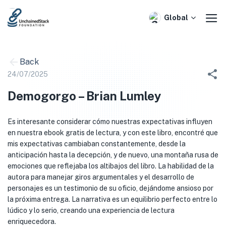
Skip
to
Global
content
Back
24/07/2025
Demogorgo – Brian Lumley
Es interesante considerar cómo nuestras expectativas influyen
en nuestra ebook gratis de lectura, y con este libro, encontré que
mis expectativas cambiaban constantemente, desde la
anticipación hasta la decepción, y de nuevo, una montaña rusa de
emociones que reflejaba los altibajos del libro. La habilidad de la
autora para manejar giros argumentales y el desarrollo de
personajes es un testimonio de su oficio, dejándome ansioso por
la próxima entrega. La narrativa es un equilibrio perfecto entre lo
lúdico y lo serio, creando una experiencia de lectura
enriquecedora.