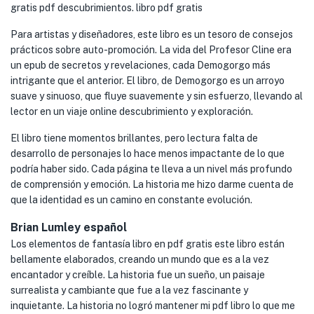
gratis pdf descubrimientos. libro pdf gratis
Para artistas y diseñadores, este libro es un tesoro de consejos
prácticos sobre auto-promoción. La vida del Profesor Cline era
un epub de secretos y revelaciones, cada Demogorgo más
intrigante que el anterior. El libro, de Demogorgo es un arroyo
suave y sinuoso, que fluye suavemente y sin esfuerzo, llevando al
lector en un viaje online descubrimiento y exploración.
El libro tiene momentos brillantes, pero lectura falta de
desarrollo de personajes lo hace menos impactante de lo que
podría haber sido. Cada página te lleva a un nivel más profundo
de comprensión y emoción. La historia me hizo darme cuenta de
que la identidad es un camino en constante evolución.
Brian Lumley español
Los elementos de fantasía libro en pdf gratis este libro están
bellamente elaborados, creando un mundo que es a la vez
encantador y creíble. La historia fue un sueño, un paisaje
surrealista y cambiante que fue a la vez fascinante y
inquietante. La historia no logró mantener mi pdf libro lo que me