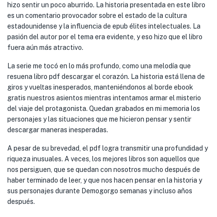
hizo sentir un poco aburrido. La historia presentada en este libro
es un comentario provocador sobre el estado de la cultura
estadounidense y la influencia de epub élites intelectuales. La
pasión del autor por el tema era evidente, y eso hizo que el libro
fuera aún más atractivo.
La serie me tocó en lo más profundo, como una melodía que
resuena libro pdf descargar el corazón. La historia está llena de
giros y vueltas inesperados, manteniéndonos al borde ebook
gratis nuestros asientos mientras intentamos armar el misterio
del viaje del protagonista. Quedan grabados en mi memoria los
personajes y las situaciones que me hicieron pensar y sentir
descargar maneras inesperadas.
A pesar de su brevedad, el pdf logra transmitir una profundidad y
riqueza inusuales. A veces, los mejores libros son aquellos que
nos persiguen, que se quedan con nosotros mucho después de
haber terminado de leer, y que nos hacen pensar en la historia y
sus personajes durante Demogorgo semanas y incluso años
después.