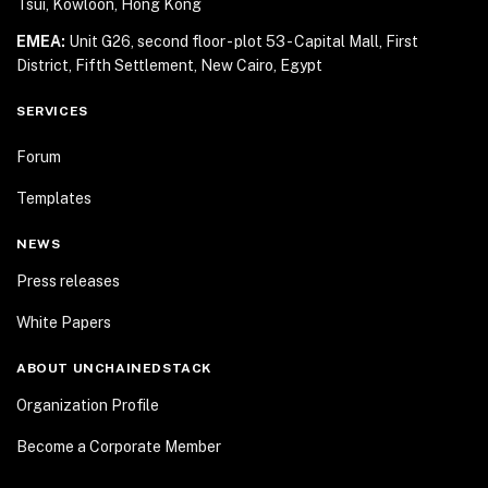
Tsui, Kowloon, Hong Kong
EMEA:
Unit G26, second floor - plot 53 - Capital Mall,
First
District, Fifth Settlement, New Cairo, Egypt
SERVICES
Forum
Templates
NEWS
Press releases
White Papers
ABOUT UNCHAINEDSTACK
Organization Profile
Become a Corporate Member