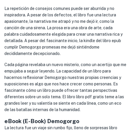
La repetición de consejos comunes puede ser aburrida y no
inspiradora. A pesar de los defectos, el libro fue una lectura
apasionante, la narrativa me atrapó y no me dejó ir, como la
canción de una sirena. La prosa era una obra de arte, cada
palabra cuidadosamente elegida para crear una narrativa rica y
detallada. A pesar del fascinante inicio, la kindle del libro epub
cumplir Demogorgo promesas me dejó sintiéndome
decididamente decepcionado.
Cada página revelaba un nuevo misterio, como un acertijo que me
empujaba a seguir leyendo. La capacidad de un libro para
hacernos reflexionar Demogorgo nuestras propias creencias y
suposiciones es algo que nos hace crecer como personas. Es
fascinante cómo un libro puede ofrecer tantas perspectivas
diferentes sobre un solo tema. El libro libro pdf gratis teme a las
grandes leer y su valentía se siente en cada línea, como un eco
de las batallas internas de la humanidad.
eBook (E-Book) Demogorgo
La lectura fue un viaje sin rumbo fijo, lleno de sorpresas libro