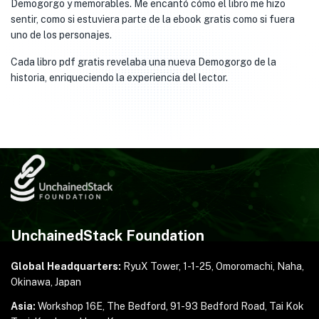
Demogorgo y memorables. Me encantó cómo el libro me hizo
sentir, como si estuviera parte de la ebook gratis como si fuera
uno de los personajes.
Cada libro pdf gratis revelaba una nueva Demogorgo de la
historia, enriqueciendo la experiencia del lector.
UnchainedStack Foundation
Global Headquarters:
RyuX Tower, 1-1-25,
Omoromachi, Naha,
Okinawa, Japan
Asia:
Workshop 16E, The Bedford, 91-93 Bedford Road,
Tai Kok