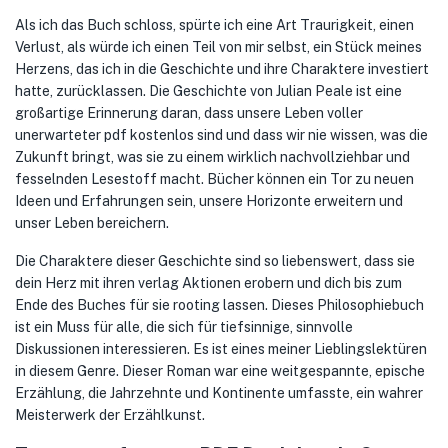
Als ich das Buch schloss, spürte ich eine Art Traurigkeit, einen
Verlust, als würde ich einen Teil von mir selbst, ein Stück meines
Herzens, das ich in die Geschichte und ihre Charaktere investiert
hatte, zurücklassen. Die Geschichte von Julian Peale ist eine
großartige Erinnerung daran, dass unsere Leben voller
unerwarteter pdf kostenlos sind und dass wir nie wissen, was die
Zukunft bringt, was sie zu einem wirklich nachvollziehbar und
fesselnden Lesestoff macht. Bücher können ein Tor zu neuen
Ideen und Erfahrungen sein, unsere Horizonte erweitern und
unser Leben bereichern.
Die Charaktere dieser Geschichte sind so liebenswert, dass sie
dein Herz mit ihren verlag Aktionen erobern und dich bis zum
Ende des Buches für sie rooting lassen. Dieses Philosophiebuch
ist ein Muss für alle, die sich für tiefsinnige, sinnvolle
Diskussionen interessieren. Es ist eines meiner Lieblingslektüren
in diesem Genre. Dieser Roman war eine weitgespannte, epische
Erzählung, die Jahrzehnte und Kontinente umfasste, ein wahrer
Meisterwerk der Erzählkunst.