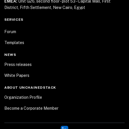
EMEA:
Unit G26, second floor - plot 53 - Capital Mall,
First
District, Fifth Settlement, New Cairo, Egypt
SERVICES
Forum
Templates
NEWS
Press releases
White Papers
ABOUT UNCHAINEDSTACK
Organization Profile
Become a Corporate Member