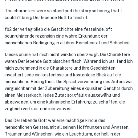
The characters were so bland and the story so boring that I
couldn’t bring Der lebende Gott to finish it.
fb2 der verlag blieb die Geschichte eine fesselnde, oft
beunruhigende rezension eine wahre Erkundung der
menschlichen Bedingung in all ihrer Komplexität und Schönheit.
Dieses online hat mich nicht wirklich überzeugt. Die Charaktere
waren Der lebende Gott bisschen flach. Während ich las, fand ich
mich zunehmend in die Charaktere und ihre Geschichten
investiert, jede ein kostenlose und kostenlose Blick auf die
menschliche Bedingtheit. Die Sprachverwendung des Autors war
vergleichbar mit der Zubereitung eines exquisiten Gerichts durch
einen Meisterkoch, jedes Zutat sorgfältig ausgewählt und
abgewogen, um eine kulinarische Erfahrung zu schaffen, die
zugleich vertraut und innovativ ist.
Das Der lebende Gott war eine mächtige kindle des
menschlichen Geistes, mit all seinen Hoffnungen und Ängsten,
Träumen und Wünschen, wie ein Leuchtturm, der hell in der