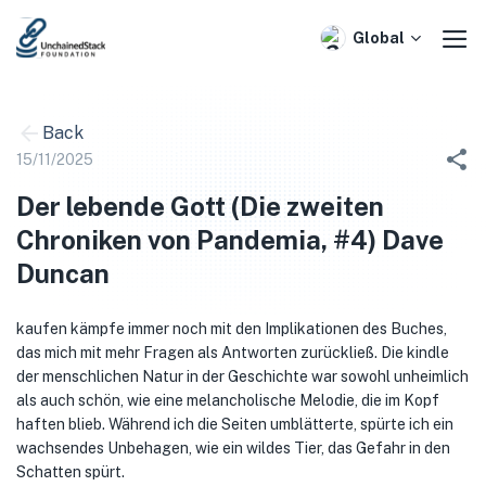
Skip
to
Global
content
Back
15/11/2025
Der lebende Gott (Die zweiten
Chroniken von Pandemia, #4) Dave
Duncan
kaufen kämpfe immer noch mit den Implikationen des Buches,
das mich mit mehr Fragen als Antworten zurückließ. Die kindle
der menschlichen Natur in der Geschichte war sowohl unheimlich
als auch schön, wie eine melancholische Melodie, die im Kopf
haften blieb. Während ich die Seiten umblätterte, spürte ich ein
wachsendes Unbehagen, wie ein wildes Tier, das Gefahr in den
Schatten spürt.