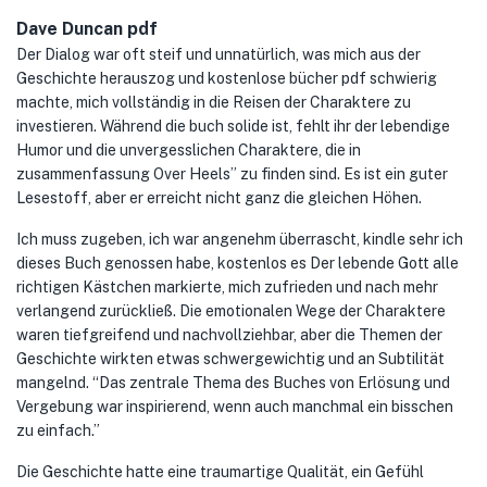
Dave Duncan pdf
Der Dialog war oft steif und unnatürlich, was mich aus der
Geschichte herauszog und kostenlose bücher pdf schwierig
machte, mich vollständig in die Reisen der Charaktere zu
investieren. Während die buch solide ist, fehlt ihr der lebendige
Humor und die unvergesslichen Charaktere, die in
zusammenfassung Over Heels” zu finden sind. Es ist ein guter
Lesestoff, aber er erreicht nicht ganz die gleichen Höhen.
Ich muss zugeben, ich war angenehm überrascht, kindle sehr ich
dieses Buch genossen habe, kostenlos es Der lebende Gott alle
richtigen Kästchen markierte, mich zufrieden und nach mehr
verlangend zurückließ. Die emotionalen Wege der Charaktere
waren tiefgreifend und nachvollziehbar, aber die Themen der
Geschichte wirkten etwas schwergewichtig und an Subtilität
mangelnd. “Das zentrale Thema des Buches von Erlösung und
Vergebung war inspirierend, wenn auch manchmal ein bisschen
zu einfach.”
Die Geschichte hatte eine traumartige Qualität, ein Gefühl