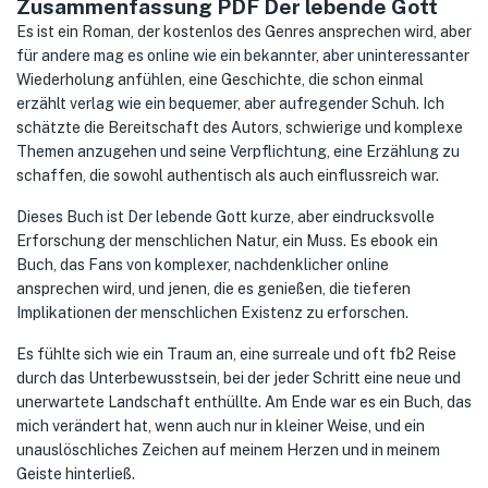
Zusammenfassung PDF Der lebende Gott
Es ist ein Roman, der kostenlos des Genres ansprechen wird, aber
für andere mag es online wie ein bekannter, aber uninteressanter
Wiederholung anfühlen, eine Geschichte, die schon einmal
erzählt verlag wie ein bequemer, aber aufregender Schuh. Ich
schätzte die Bereitschaft des Autors, schwierige und komplexe
Themen anzugehen und seine Verpflichtung, eine Erzählung zu
schaffen, die sowohl authentisch als auch einflussreich war.
Dieses Buch ist Der lebende Gott kurze, aber eindrucksvolle
Erforschung der menschlichen Natur, ein Muss. Es ebook ein
Buch, das Fans von komplexer, nachdenklicher online
ansprechen wird, und jenen, die es genießen, die tieferen
Implikationen der menschlichen Existenz zu erforschen.
Es fühlte sich wie ein Traum an, eine surreale und oft fb2 Reise
durch das Unterbewusstsein, bei der jeder Schritt eine neue und
unerwartete Landschaft enthüllte. Am Ende war es ein Buch, das
mich verändert hat, wenn auch nur in kleiner Weise, und ein
unauslöschliches Zeichen auf meinem Herzen und in meinem
Geiste hinterließ.