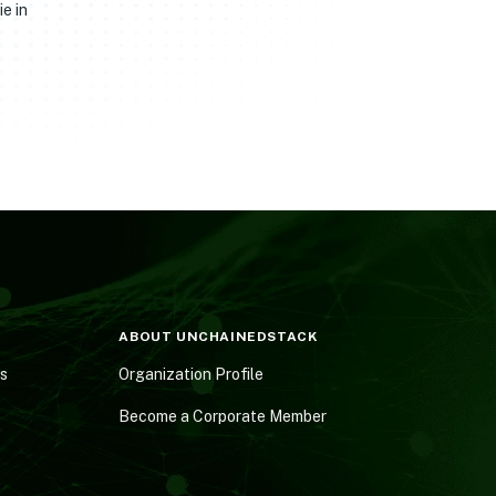
e in
ABOUT UNCHAINEDSTACK
es
Organization Profile
Become a Corporate Member