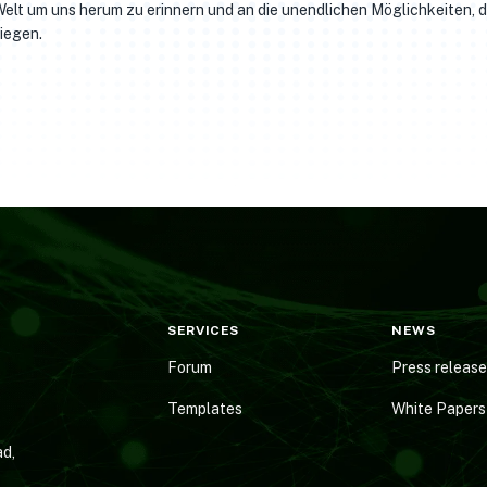
elt um uns herum zu erinnern und an die unendlichen Möglichkeiten, di
iegen.
SERVICES
NEWS
Forum
Press releas
Templates
White Papers
d,