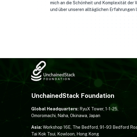
mich an die Schönheit und Komplexität der W
und über unseren alltäglichen Erfahrungen l
UnchainedStack Foundation
Global Headquarters:
RyuX Tower, 1-1-25,
Omoromachi, Naha, Okinawa, Japan
Asia:
Workshop 16E, The Bedford, 91-93 Bedford Roa
Tai Kok Tsui, Kowloon, Hong Kong