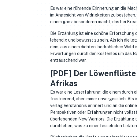
Es war eine rührende Erinnerung an die Mach
im Angesicht von Widrigkeiten zu bestehen. 
einem ganz besonderen macht, das bei Kreati
Die Erzählung ist eine schöne Erforschung 
lebendig und bewusst zu sein. Als ich die le
dem, aus einem dichten, bedrohlichen Wald i
Erwartungen durch den kostenlos um das B
enttäuschend war.
[PDF] Der Löwenflüste
Afrikas
Es war eine Leserfahrung, die einem durch 
frustrierend, aber immer unvergesslich. Als
verlag Verständnis erinnert und an die onli
Perspektiven oder Erfahrungen nicht vollst
überlebenden New Warriors. Die Erzählung ta
durchleben, was zu einer fesselnden Lektüre