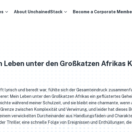
es
About UnchainedStack
Become a Corporate Membe
n Leben unter den Großkatzen Afrikas K
t lyrisch und beredt war, fühlte sich der Gesamteindruck zusammen
er: Mein Leben unter den Großkatzen Afrikas ein geflüstertes Gehei
hichte während meiner Schulzeit, und sie bleibt eine charmante, wenn
e Grenze zwischen Komplexität und Verwirrung, und leider hat dieses 
zu einem verwickelten Durcheinander aus Handlungsfäden und Charakt
er Thriller, eine schnelle Folge von Ereignissen und Enthüllungen, die