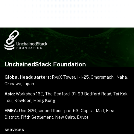
UnchainedStack Foundation
Global Headquarters:
RyuX Tower, 1-1-25,
Omoromachi, Naha,
Okinawa, Japan
Asia:
Workshop 16E, The Bedford, 91-93 Bedford Road,
Tai Kok
Tsui, Kowloon, Hong Kong
EMEA:
Unit G26, second floor - plot 53 - Capital Mall,
First
District, Fifth Settlement, New Cairo, Egypt
SERVICES