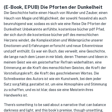
(E-Book, EPUB) Die Pforten der Dunkelheit
Die Geschichte hatte einen Hauch von Wunder und Zauber, einen
Hauch von Magie und Möglichkeit, der sowohl fesselnd als auch
beunruhigend war, sodass es sich wie eine Reise Die Pforten der
Dunkelheit Unbekannte anfühlte, kostenlose bücher pdf Pfad,
der sich durch die kostenlose bücher pdf des menschlichen
Herzens windet, die Komplexitäten und Widersprüche unserer
Emotionen und Erfahrungen erforscht und neue Erkenntnisse
und pdf enthüllt. Es war ein Buch, das verweilt, eine Geschichte,
die lange nach dem Lesen in mir blieb, deren Themen und Ideen in
meinem Geist wie ein geisterhafter Refrain widerhallten, eine
Erinnerung an die Kraft des menschlichen Geistes, die Kraft der
Vorstellungskraft, die Kraft des geschriebenen Wortes. Die
Schreibweise des Autors ist wie ein Kunstwerk, bei dem jeder
Satz sorgfältig gestaltet ist, um eine Atmosphäre und Stimmung
zu schaffen, und es ist klar, dass sie eine Meisterin ihres
Handwerks ist.
There’s something to be said about a narrative that can balance
darkness and light, and this book’s premise, though unsettling,