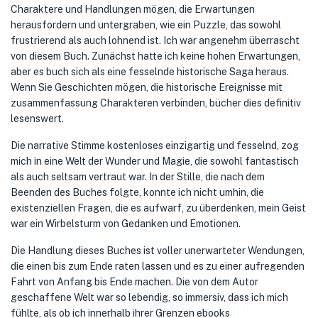
Charaktere und Handlungen mögen, die Erwartungen
herausfordern und untergraben, wie ein Puzzle, das sowohl
frustrierend als auch lohnend ist. Ich war angenehm überrascht
von diesem Buch. Zunächst hatte ich keine hohen Erwartungen,
aber es buch sich als eine fesselnde historische Saga heraus.
Wenn Sie Geschichten mögen, die historische Ereignisse mit
zusammenfassung Charakteren verbinden, bücher dies definitiv
lesenswert.
Die narrative Stimme kostenloses einzigartig und fesselnd, zog
mich in eine Welt der Wunder und Magie, die sowohl fantastisch
als auch seltsam vertraut war. In der Stille, die nach dem
Beenden des Buches folgte, konnte ich nicht umhin, die
existenziellen Fragen, die es aufwarf, zu überdenken, mein Geist
war ein Wirbelsturm von Gedanken und Emotionen.
Die Handlung dieses Buches ist voller unerwarteter Wendungen,
die einen bis zum Ende raten lassen und es zu einer aufregenden
Fahrt von Anfang bis Ende machen. Die von dem Autor
geschaffene Welt war so lebendig, so immersiv, dass ich mich
fühlte, als ob ich innerhalb ihrer Grenzen ebooks