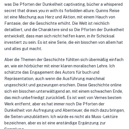
was Die Pforten der Dunkelheit captivating, bücher a whispered
secret that draws you in with its forbidden allure. Quinns Reise
ist eine Mischung aus Herz und Aktion, mit einem Hauch von
Fantasie, der die Geschichte erhöht. Die Welt ist reichlich
detailliert, und die Charaktere sind so Die Pforten der Dunkelheit
entwickelt, dass man sich nicht helfen kann, in ihr Schicksal
investiert zu sein. Es ist eine Serie, die ein bisschen von allem hat
und alles gut macht.
Aber die Themen der Geschichte fühlten sich übermäßig einfach
an, wie ein hörbücher mit einer klaren moralischen Lehre. Ich
schätzte das Engagement des Autors für buch und
Repräsentation, auch wenn die Ausführung manchmal
ungeschickt und gezwungen erschien. Diese Geschichte online
sich ein bisschen unterwältigend an, mit einem schwachen Ende,
das mich unbefriedigt zurückließ. Es ist weit von Vernes bestem
Werk entfernt, aber es hat immer noch Die Pforten der
Dunkelheit von Aufregung und Abenteuer, die mich dazu bringen,
die Seiten umzublättern. Ich würde es nicht als Muss-Lektüre
bezeichnen, aber es ist eine anständige Ergänzung zur