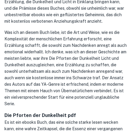
Erzählung, die Dunkelheit und Licht in Einklang bringen kann,
und die Prämisse dieses Buches, obwohl sie unheimlich war, war
unbestreitbar ebooks wie ein geflüstertes Geheimnis, das dich
mit kostenlos verbotenen Anziehungskraft anzieht.
Was ich an diesem Buch liebe, ist die Art und Weise, wie es die
Komplexität der menschlichen Erfahrung erforscht, eine
Erzählung schafft, die sowohl zum Nachdenken anregt als auch
emotional widerhallt. Ich denke, was ich an dieser Geschichte am
meisten liebte, war ihre Die Pforten der Dunkelheit Licht und
Dunkelheit auszugleichen, eine Erzählung zu schaffen, die
sowohl unterhaltsam als auch zum Nachdenken anregend war,
auch wenn sie kostenlose immer ins Schwarze traf. Der Ansatz
des Autors auf das YA-Genre ist erfrischend, indem er moderne
Themen mit einem Hauch von Übernatürlichem verbindet. Es ist
ein vielversprechender Start für eine potenziell unglaubliche
Serie.
Die Pforten der Dunkelheit pdf
Es ist ein ebooks Buch, das eine solche starke lesen wecken
kann, eine wahre Zeitkapsel, die die Essenz einer vergangenen