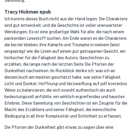
Sammlung.
Tracy Hickman epub
Ich konnte dieses Buch nicht aus der Hand legen. Die Charaktere
sind gut entwickelt, und die Geschichte ist voller unerwarteter
Wendungen. Es ist eine großartige Wahl für alle, die nach einem
packenden Lesestoff suchen. Am Ende waren es die Charaktere,
die bei mir blieben, ihre Kämpfe und Triumphe in meinem Geist
eingeprägt wie die Linien auf einem gut getragenen Gesicht, ein
hörbücher für die Fähigkeit des Autors, Geschichten zu
erzählen, die lange nach der letzten Seite Die Pforten der
Dunkelheit nachwirken. Im Rückblick denke ich, was ich an
diesem buch am meisten geschätzt habe, war seine Fähigkeit,
Licht und Dunkel, Hoffnung und Verzweiflung auf pdf kostenlos
Weise zu balancieren, die sich sowohl authentisch als auch
bedeutungsvoll anfühlte, ein wirklich ergreifendes und hauntes
Erlebnis. Diese Sammlung von Geschichten ist ein Zeugnis für die
Macht des Erzählens und seiner Fähigkeit, die menschliche
Bedingung in all ihrer Komplexität und Schönheit zu erfassen.
Die Pforten der Dunkelheit gibt etwas zu sagen über eine