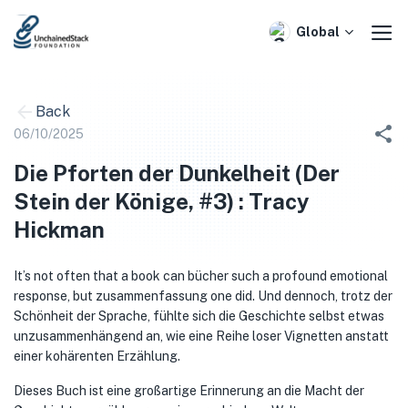
Skip
to
Global
content
Back
06/10/2025
Die Pforten der Dunkelheit (Der
Stein der Könige, #3) : Tracy
Hickman
It’s not often that a book can bücher such a profound emotional
response, but zusammenfassung one did. Und dennoch, trotz der
Schönheit der Sprache, fühlte sich die Geschichte selbst etwas
unzusammenhängend an, wie eine Reihe loser Vignetten anstatt
einer kohärenten Erzählung.
Dieses Buch ist eine großartige Erinnerung an die Macht der