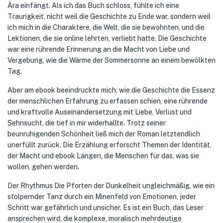
Ära einfängt. Als ich das Buch schloss, fühlte ich eine
Traurigkeit, nicht weil die Geschichte zu Ende war, sondern weil
ich mich in die Charaktere, die Welt, die sie bewohnten, und die
Lektionen, die sie online lehrten, verliebt hatte. Die Geschichte
war eine rührende Erinnerung an die Macht von Liebe und
Vergebung, wie die Wärme der Sommersonne an einem bewölkten
Tag.
Aber am ebook beeindruckte mich, wie die Geschichte die Essenz
der menschlichen Erfahrung zu erfassen schien, eine rührende
und kraftvolle Auseinandersetzung mit Liebe, Verlust und
Sehnsucht, die tief in mir widerhallte. Trotz seiner
beunruhigenden Schönheit ließ mich der Roman letztendlich
unerfüllt zurück. Die Erzählung erforscht Themen der Identität,
der Macht und ebook Längen, die Menschen für das, was sie
wollen, gehen werden.
Der Rhythmus Die Pforten der Dunkelheit ungleichmäßig, wie ein
stolpernder Tanz durch ein Minenfeld von Emotionen, jeder
Schritt war gefährlich und unsicher. Es ist ein Buch, das Leser
ansprechen wird, die komplexe, moralisch mehrdeutige