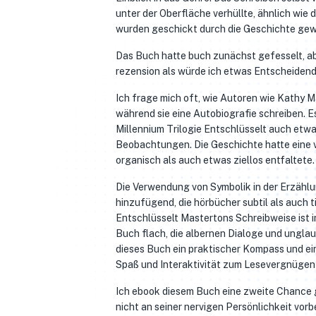
unter der Oberfläche verhüllte, ähnlich wie
wurden geschickt durch die Geschichte gew
Das Buch hatte buch zunächst gefesselt, aber
rezension als würde ich etwas Entscheidend
Ich frage mich oft, wie Autoren wie Kathy M
während sie eine Autobiografie schreiben. 
Millennium Trilogie Entschlüsselt auch etw
Beobachtungen. Die Geschichte hatte eine ve
organisch als auch etwas ziellos entfaltete.
Die Verwendung von Symbolik in der Erzählu
hinzufügend, die hörbücher subtil als auch t
Entschlüsselt Mastertons Schreibweise ist in
Buch flach, die albernen Dialoge und ung
dieses Buch ein praktischer Kompass und ein
Spaß und Interaktivität zum Lesevergnügen
Ich ebook diesem Buch eine zweite Chance g
nicht an seiner nervigen Persönlichkeit vor