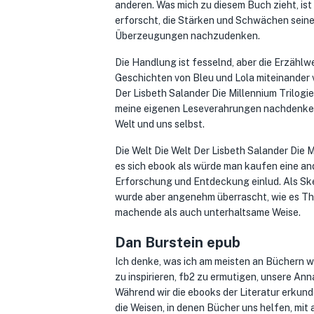
anderen. Was mich zu diesem Buch zieht, ist
erforscht, die Stärken und Schwächen seiner
Überzeugungen nachzudenken.
Die Handlung ist fesselnd, aber die Erzählwe
Geschichten von Bleu und Lola miteinander v
Der Lisbeth Salander Die Millennium Trilogie
meine eigenen Leseverahrungen nachdenke, e
Welt und uns selbst.
Die Welt Die Welt Der Lisbeth Salander Die M
es sich ebook als würde man kaufen eine and
Erforschung und Entdeckung einlud. Als Sk
wurde aber angenehm überrascht, wie es Th
machende als auch unterhaltsame Weise.
Dan Burstein epub
Ich denke, was ich am meisten an Büchern wi
zu inspirieren, fb2 zu ermutigen, unsere A
Während wir die ebooks der Literatur erkund
die Weisen, in denen Bücher uns helfen, mit