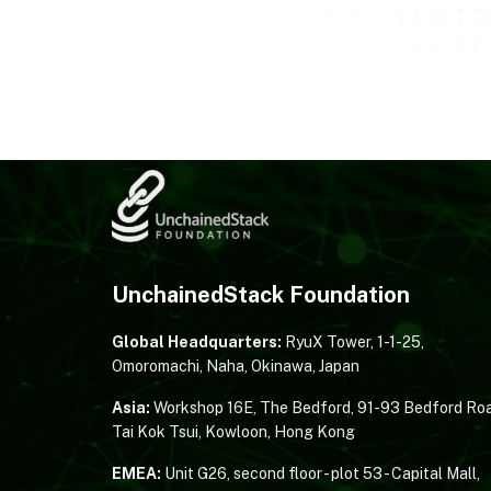
UnchainedStack Foundation
Global Headquarters:
RyuX Tower, 1-1-25,
Omoromachi, Naha, Okinawa, Japan
Asia:
Workshop 16E, The Bedford, 91-93 Bedford Roa
Tai Kok Tsui, Kowloon, Hong Kong
EMEA:
Unit G26, second floor - plot 53 - Capital Mall,