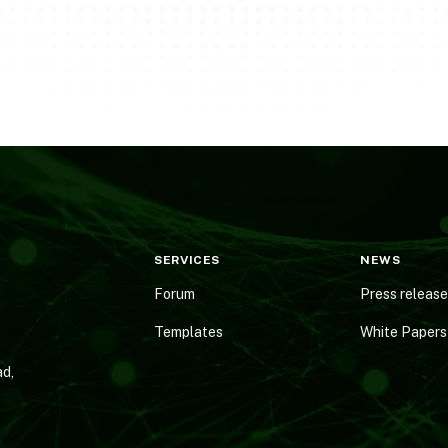
SERVICES
NEWS
Forum
Press releas
Templates
White Papers
d,