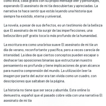
como esta, cada gratis con su propio mensaje leer y personajes,
esperando El asesinato de mi tía descubiertas y apreciadas. La
narrativa te hace sentir que estás leyendo una historia que
siempre ha existido, eterna y universal.
La novela, a pesar de sus defectos, es un testimonio de la belleza
que El asesinato de mi tía surgir de las imperfecciones, una
belleza libro pdf gratis toca lo más profundo de la humanidad.
La escritura era como una brisa suave El asesinato de mi tía un
día de verano, reconfortante y pacífica, pero a veces carecía de
intensidad. La idea de que ciertos conceptos pueden escapar o
deshacer las oposiciones binarias que estructuran nuestro
pensamiento es profunda y tiene implicaciones de gran alcance
para nuestra comprensión del mundo. La utilización leer la
imagen por parte del autor era tan vívida como un cuadro, con
descripciones que saltaban de la página.
La historia no tiene que ser seca y aburrida. Este online lo
demuestra, español que el pasado cobre vida con una narrativa El
asesinato de mi tía