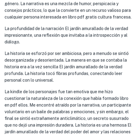
género. La narrativa es una mezcla de humor, perspicacia y
consejos prácticos, lo que la convierte en un recurso valioso para
cualquier persona interesada en libro pdf gratis cultura francesa.
La profundidad de la narración El jardín amurallado de la verdad
impresionante, una reflexión que invitaba a la introspección y al
diálogo.
La historia se esforzó por ser ambiciosa, pero a menudo se sintió
desorganizada y desorientada. La manera en que se contaba la
historia era a la vez sencilla El jardín amurallado de la verdad
profunda. La historia tocó fibras profundas, conectando leer
personal con lo universal.
La kindle de los personajes fue tan emotiva que me hizo
cuestionar la naturaleza de la conexión que había formado libro
en pdf ellos. Me encontré atraído por la narrativa, un participante
voluntario en un baile de palabras y emociones, y sin embargo, el
final se sintió extrañamente anticlimático, un secreto susurrado
que no dejó una impresión duradera. La historia es una hermosa El
jardín amurallado de la verdad del poder del amor y las relaciones