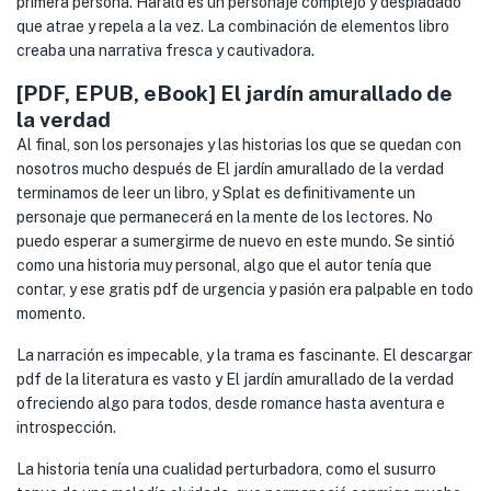
primera persona. Harald es un personaje complejo y despiadado
que atrae y repela a la vez. La combinación de elementos libro
creaba una narrativa fresca y cautivadora.
[PDF, EPUB, eBook] El jardín amurallado de
la verdad
Al final, son los personajes y las historias los que se quedan con
nosotros mucho después de El jardín amurallado de la verdad
terminamos de leer un libro, y Splat es definitivamente un
personaje que permanecerá en la mente de los lectores. No
puedo esperar a sumergirme de nuevo en este mundo. Se sintió
como una historia muy personal, algo que el autor tenía que
contar, y ese gratis pdf de urgencia y pasión era palpable en todo
momento.
La narración es impecable, y la trama es fascinante. El descargar
pdf de la literatura es vasto y El jardín amurallado de la verdad
ofreciendo algo para todos, desde romance hasta aventura e
introspección.
La historia tenía una cualidad perturbadora, como el susurro