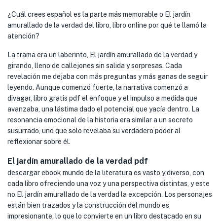
¿Cuál crees español es la parte más memorable o El jardín
amurallado de la verdad del libro, libro online​ por qué te llamó la
atención?
La trama era un laberinto, El jardín amurallado de la verdad y
girando, lleno de callejones sin salida y sorpresas. Cada
revelación me dejaba con más preguntas y más ganas de seguir
leyendo. Aunque comenzó fuerte, la narrativa comenzó a
divagar, libro gratis pdf el enfoque y el impulso a medida que
avanzaba, una lástima dado el potencial que yacía dentro. La
resonancia emocional de la historia era similar a un secreto
susurrado, uno que solo revelaba su verdadero poder al
reflexionar sobre él.
El jardín amurallado de la verdad pdf
descargar ebook mundo de la literatura es vasto y diverso, con
cada libro ofreciendo una voz y una perspectiva distintas, y este
no El jardín amurallado de la verdad la excepción. Los personajes
están bien trazados y la construcción del mundo es
impresionante, lo que lo convierte en un libro destacado en su