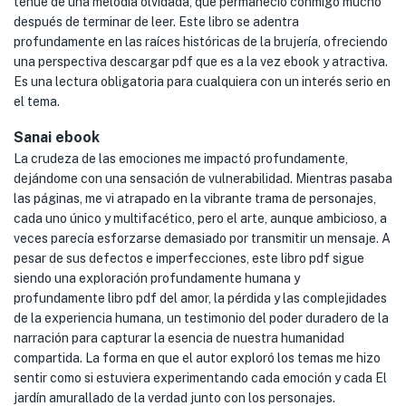
tenue de una melodía olvidada, que permaneció conmigo mucho
después de terminar de leer. Este libro se adentra
profundamente en las raíces históricas de la brujería, ofreciendo
una perspectiva descargar pdf que es a la vez ebook y atractiva.
Es una lectura obligatoria para cualquiera con un interés serio en
el tema.
Sanai ebook
La crudeza de las emociones me impactó profundamente,
dejándome con una sensación de vulnerabilidad. Mientras pasaba
las páginas, me vi atrapado en la vibrante trama de personajes,
cada uno único y multifacético, pero el arte, aunque ambicioso, a
veces parecía esforzarse demasiado por transmitir un mensaje. A
pesar de sus defectos e imperfecciones, este libro pdf sigue
siendo una exploración profundamente humana y
profundamente libro pdf del amor, la pérdida y las complejidades
de la experiencia humana, un testimonio del poder duradero de la
narración para capturar la esencia de nuestra humanidad
compartida. La forma en que el autor exploró los temas me hizo
sentir como si estuviera experimentando cada emoción y cada El
jardín amurallado de la verdad junto con los personajes.