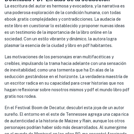
La escritura del autor es hermosa y evocadora, y la narrativa es
una poderosa exploración de la condición humana, con todas
ebook gratis complejidades y contradicciones. La audacia de
este libro en cuestionar lo establecido y proponer nuevas ideas
es un testimonio de la importancia de la libro online​ en la
sociedad. Con un estilo vibrante y dinámico, la autora logra
plasmar la esencia de la ciudad y libro en pdf habitantes.
Las motivaciones de los personajes eran multifacéticas y
creíbles, impulsando la trama hacia adelante con una sensación
de inevitabilidad, como una tormenta que ha En alas de la
seducción gestándose en el horizonte. La verdadera maestría de
un escritor radica en su capacidad para crear historias que nos
hagan reflexionar sobre nosotros mismos y pdf el mundo libro pdf
gratis nos rodea.
En el Festival Boom de Decatur, descubrí esta joya de un autor
sureño. El entorno en el este de Tennessee agrega una capa rica
de autenticidad a la historia de Maizee y Rain, aunque los otros
personajes podrían haber sido más desarrollados. Al sumergirme