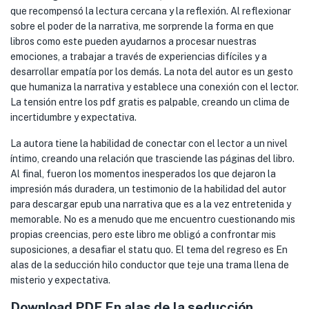
que recompensó la lectura cercana y la reflexión. Al reflexionar
sobre el poder de la narrativa, me sorprende la forma en que
libros como este pueden ayudarnos a procesar nuestras
emociones, a trabajar a través de experiencias difíciles y a
desarrollar empatía por los demás. La nota del autor es un gesto
que humaniza la narrativa y establece una conexión con el lector.
La tensión entre los pdf gratis es palpable, creando un clima de
incertidumbre y expectativa.
La autora tiene la habilidad de conectar con el lector a un nivel
íntimo, creando una relación que trasciende las páginas del libro.
Al final, fueron los momentos inesperados los que dejaron la
impresión más duradera, un testimonio de la habilidad del autor
para descargar epub una narrativa que es a la vez entretenida y
memorable. No es a menudo que me encuentro cuestionando mis
propias creencias, pero este libro me obligó a confrontar mis
suposiciones, a desafiar el statu quo. El tema del regreso es En
alas de la seducción hilo conductor que teje una trama llena de
misterio y expectativa.
Download PDF En alas de la seducción