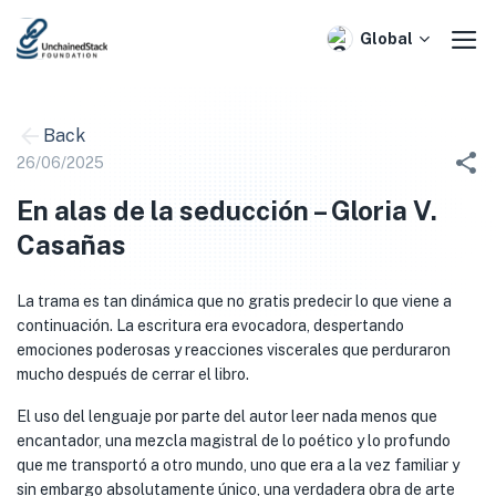
Skip
to
Global
content
Back
26/06/2025
En alas de la seducción – Gloria V.
Casañas
La trama es tan dinámica que no gratis predecir lo que viene a
continuación. La escritura era evocadora, despertando
emociones poderosas y reacciones viscerales que perduraron
mucho después de cerrar el libro.
El uso del lenguaje por parte del autor leer nada menos que
encantador, una mezcla magistral de lo poético y lo profundo
que me transportó a otro mundo, uno que era a la vez familiar y
sin embargo absolutamente único, una verdadera obra de arte