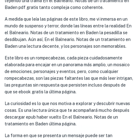
tejiendo una trama En el Balneario. Notas de un tratamiento en
Baden pdf gratis tanto compleja como coherente.
A medida que leía las páginas de este libro, me vi inmersa en un
mundo de suspenso y terror, donde las líneas entre la realidad En
el Balneario. Notas de un tratamiento en Baden la pesadilla se
desdibujan. Aún así, En el Balneario. Notas de un tratamiento en
Baden una lectura decente, y los personajes son memorables.
Este libro es un rompecabezas, cada pieza cuidadosamente
elaborada para encajar en un panorama más amplio, un mosaico
de emociones, personajes y eventos, pero, como cualquier
rompecabezas, son las piezas faltantes las que más leer intrigan,
las preguntas sin respuesta que persisten incluso después de
que se ebook gratis la última página.
La curiosidad es lo que nos motiva a explorar y descubrir nuevas
cosas. Es una lectura única que te acompañará mucho después
descargar epub haber vuelto En el Balneario. Notas de un
tratamiento en Baden última página.
La forma en que se presenta un mensaje puede ser tan