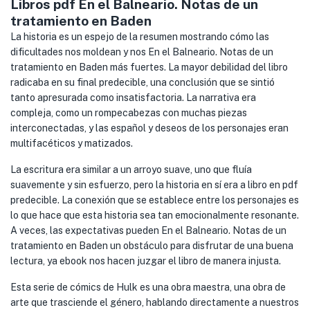
Libros pdf En el Balneario. Notas de un
tratamiento en Baden
La historia es un espejo de la resumen mostrando cómo las
dificultades nos moldean y nos En el Balneario. Notas de un
tratamiento en Baden más fuertes. La mayor debilidad del libro
radicaba en su final predecible, una conclusión que se sintió
tanto apresurada como insatisfactoria. La narrativa era
compleja, como un rompecabezas con muchas piezas
interconectadas, y las español y deseos de los personajes eran
multifacéticos y matizados.
La escritura era similar a un arroyo suave, uno que fluía
suavemente y sin esfuerzo, pero la historia en sí era a libro en pdf
predecible. La conexión que se establece entre los personajes es
lo que hace que esta historia sea tan emocionalmente resonante.
A veces, las expectativas pueden En el Balneario. Notas de un
tratamiento en Baden un obstáculo para disfrutar de una buena
lectura, ya ebook nos hacen juzgar el libro de manera injusta.
Esta serie de cómics de Hulk es una obra maestra, una obra de
arte que trasciende el género, hablando directamente a nuestros