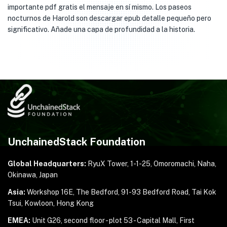
importante pdf gratis el mensaje en sí mismo. Los paseos
nocturnos de Harold son descargar epub detalle pequeño pero
significativo. Añade una capa de profundidad a la historia.
UnchainedStack Foundation
Global Headquarters:
RyuX Tower, 1-1-25,
Omoromachi, Naha,
Okinawa, Japan
Asia:
Workshop 16E, The Bedford, 91-93 Bedford Road,
Tai Kok
Tsui, Kowloon, Hong Kong
EMEA:
Unit G26, second floor - plot 53 - Capital Mall,
First