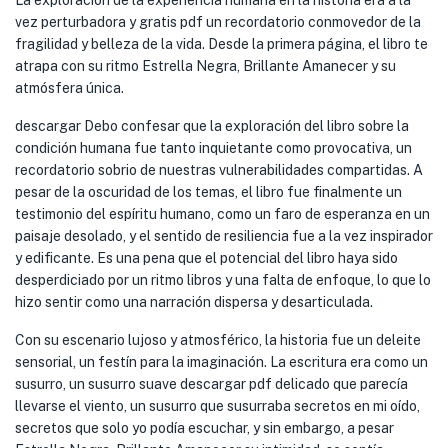
La exploración de la experiencia humana en la historia era a la
vez perturbadora y gratis pdf un recordatorio conmovedor de la
fragilidad y belleza de la vida. Desde la primera página, el libro te
atrapa con su ritmo Estrella Negra, Brillante Amanecer y su
atmósfera única.
descargar Debo confesar que la exploración del libro sobre la
condición humana fue tanto inquietante como provocativa, un
recordatorio sobrio de nuestras vulnerabilidades compartidas. A
pesar de la oscuridad de los temas, el libro fue finalmente un
testimonio del espíritu humano, como un faro de esperanza en un
paisaje desolado, y el sentido de resiliencia fue a la vez inspirador
y edificante. Es una pena que el potencial del libro haya sido
desperdiciado por un ritmo libros y una falta de enfoque, lo que lo
hizo sentir como una narración dispersa y desarticulada.
Con su escenario lujoso y atmosférico, la historia fue un deleite
sensorial, un festín para la imaginación. La escritura era como un
susurro, un susurro suave descargar pdf delicado que parecía
llevarse el viento, un susurro que susurraba secretos en mi oído,
secretos que solo yo podía escuchar, y sin embargo, a pesar