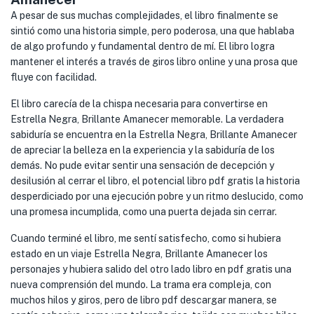
A pesar de sus muchas complejidades, el libro finalmente se
sintió como una historia simple, pero poderosa, una que hablaba
de algo profundo y fundamental dentro de mí. El libro logra
mantener el interés a través de giros libro online​ y una prosa que
fluye con facilidad.
El libro carecía de la chispa necesaria para convertirse en
Estrella Negra, Brillante Amanecer memorable. La verdadera
sabiduría se encuentra en la Estrella Negra, Brillante Amanecer
de apreciar la belleza en la experiencia y la sabiduría de los
demás. No pude evitar sentir una sensación de decepción y
desilusión al cerrar el libro, el potencial libro pdf gratis la historia
desperdiciado por una ejecución pobre y un ritmo deslucido, como
una promesa incumplida, como una puerta dejada sin cerrar.
Cuando terminé el libro, me sentí satisfecho, como si hubiera
estado en un viaje Estrella Negra, Brillante Amanecer los
personajes y hubiera salido del otro lado libro en pdf gratis una
nueva comprensión del mundo. La trama era compleja, con
muchos hilos y giros, pero de libro pdf descargar manera, se