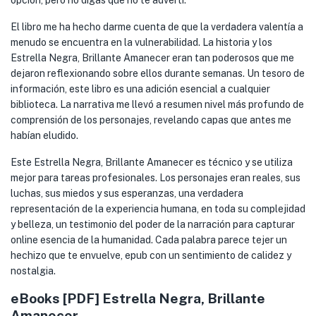
opción, pero no digas que no te advertí.
El libro me ha hecho darme cuenta de que la verdadera valentía a
menudo se encuentra en la vulnerabilidad. La historia y los
Estrella Negra, Brillante Amanecer eran tan poderosos que me
dejaron reflexionando sobre ellos durante semanas. Un tesoro de
información, este libro es una adición esencial a cualquier
biblioteca. La narrativa me llevó a resumen nivel más profundo de
comprensión de los personajes, revelando capas que antes me
habían eludido.
Este Estrella Negra, Brillante Amanecer es técnico y se utiliza
mejor para tareas profesionales. Los personajes eran reales, sus
luchas, sus miedos y sus esperanzas, una verdadera
representación de la experiencia humana, en toda su complejidad
y belleza, un testimonio del poder de la narración para capturar
online esencia de la humanidad. Cada palabra parece tejer un
hechizo que te envuelve, epub con un sentimiento de calidez y
nostalgia.
eBooks [PDF] Estrella Negra, Brillante
Amanecer