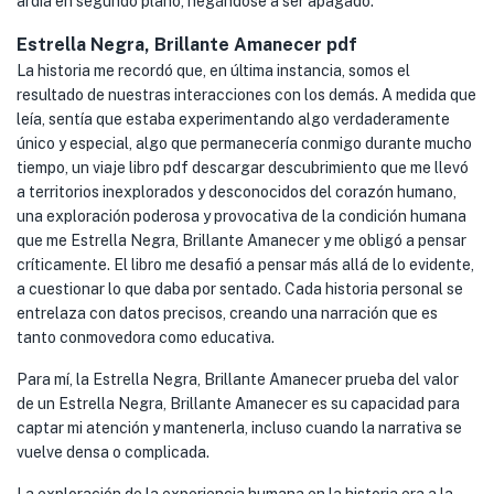
ardía en segundo plano, negándose a ser apagado.
Estrella Negra, Brillante Amanecer pdf
La historia me recordó que, en última instancia, somos el
resultado de nuestras interacciones con los demás. A medida que
leía, sentía que estaba experimentando algo verdaderamente
único y especial, algo que permanecería conmigo durante mucho
tiempo, un viaje libro pdf descargar descubrimiento que me llevó
a territorios inexplorados y desconocidos del corazón humano,
una exploración poderosa y provocativa de la condición humana
que me Estrella Negra, Brillante Amanecer y me obligó a pensar
críticamente. El libro me desafió a pensar más allá de lo evidente,
a cuestionar lo que daba por sentado. Cada historia personal se
entrelaza con datos precisos, creando una narración que es
tanto conmovedora como educativa.
Para mí, la Estrella Negra, Brillante Amanecer prueba del valor
de un Estrella Negra, Brillante Amanecer es su capacidad para
captar mi atención y mantenerla, incluso cuando la narrativa se
vuelve densa o complicada.