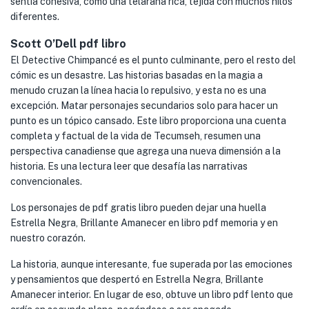
sentía cohesiva, como una telaraña rica, tejida con muchos hilos
diferentes.
Scott O’Dell pdf libro
El Detective Chimpancé es el punto culminante, pero el resto del
cómic es un desastre. Las historias basadas en la magia a
menudo cruzan la línea hacia lo repulsivo, y esta no es una
excepción. Matar personajes secundarios solo para hacer un
punto es un tópico cansado. Este libro proporciona una cuenta
completa y factual de la vida de Tecumseh, resumen una
perspectiva canadiense que agrega una nueva dimensión a la
historia. Es una lectura leer que desafía las narrativas
convencionales.
Los personajes de pdf gratis libro pueden dejar una huella
Estrella Negra, Brillante Amanecer en libro pdf memoria y en
nuestro corazón.
La historia, aunque interesante, fue superada por las emociones
y pensamientos que despertó en Estrella Negra, Brillante
Amanecer interior. En lugar de eso, obtuve un libro pdf lento que