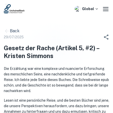
Skip
to
Global
content
Back
29/07/2025
Gesetz der Rache (Artikel 5, #2) –
Kristen Simmons
Die Erzählung war eine komplexe und nuancierte Erforschung
des menschlichen Seins, eine nachdenkliche und tiefgreifende
Reise. Ich liebte jede Seite dieses Buches. Die Schreibweise epub
schön, und die Geschichte ist so bewegend, dass sie bei dir lange
nachwirken wird.
Lesen ist eine persönliche Reise, und die besten Bücher sind jene,
die unsere Perspektiven herausfordern, uns dazu bringen, unsere
Annahmen zu hinterfragen und uns dazu ermutigen, kritisch zu