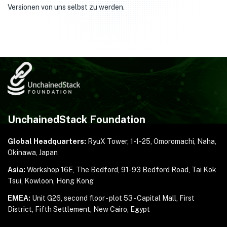
Versionen von uns selbst zu werden.
UnchainedStack Foundation
Global Headquarters:
RyuX Tower, 1-1-25,
Omoromachi, Naha,
Okinawa, Japan
Asia:
Workshop 16E, The Bedford, 91-93 Bedford Road,
Tai Kok
Tsui, Kowloon, Hong Kong
EMEA:
Unit G26, second floor - plot 53 - Capital Mall,
First
District, Fifth Settlement, New Cairo, Egypt