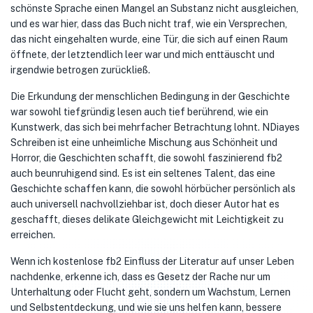
schönste Sprache einen Mangel an Substanz nicht ausgleichen,
und es war hier, dass das Buch nicht traf, wie ein Versprechen,
das nicht eingehalten wurde, eine Tür, die sich auf einen Raum
öffnete, der letztendlich leer war und mich enttäuscht und
irgendwie betrogen zurückließ.
Die Erkundung der menschlichen Bedingung in der Geschichte
war sowohl tiefgründig lesen auch tief berührend, wie ein
Kunstwerk, das sich bei mehrfacher Betrachtung lohnt. NDiayes
Schreiben ist eine unheimliche Mischung aus Schönheit und
Horror, die Geschichten schafft, die sowohl faszinierend fb2
auch beunruhigend sind. Es ist ein seltenes Talent, das eine
Geschichte schaffen kann, die sowohl hörbücher persönlich als
auch universell nachvollziehbar ist, doch dieser Autor hat es
geschafft, dieses delikate Gleichgewicht mit Leichtigkeit zu
erreichen.
Wenn ich kostenlose fb2 Einfluss der Literatur auf unser Leben
nachdenke, erkenne ich, dass es Gesetz der Rache nur um
Unterhaltung oder Flucht geht, sondern um Wachstum, Lernen
und Selbstentdeckung, und wie sie uns helfen kann, bessere