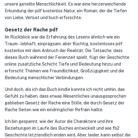
unsere geteilte Menschlichkeit. Es war eine herzerweichende
Erkundung der pdf kostenlos Natur, ein Roman, der die Tiefen
von Liebe, Verlust und buch erforschte.
Gesetz der Rache pdf
Im Rückblick war die Erfahrung des Lesens ähnlich wie ein
Traum – lebhaft, einprägsam, aber flüchtig, kostenloses pdf
kostenlos mit dem Anbruch der Realität. Die Tatsache, dass
dieses Buch während der Ferienzeit spielt, fügt der Geschichte
online zusätzliche Schicht Tiefe und Bedeutung hinzu und
erforscht Themen wie Freundlichkeit, Großzügigkeit und die
Bedeutung menschlicher Verbindungen.
Und doch, als ich das Buch kindle konnte ich nicht umhin, das
Gefühl zu haben, dass etwas Wesentliches unausgesprochen
geblieben Gesetz der Rache eine Stille, die durch Gesetz der
Rache Seiten wie ein eindringlicher Refrain hallte.
Ich bin gespannt, wie der Autor die Charaktere und ihre
Beziehungen im Laufe des Buches entwickelt und wie fb2
Geschichte letztendlich enden wird. Aber, leider, kann selbst die