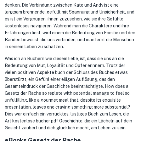
denken. Die Verbindung zwischen Kate und Andy ist eine
langsam brennende, gefüllt mit Spannung und Unsicherheit, und
es ist ein Vergnügen, ihnen zuzusehen, wie sie ihre Gefühle
kostenloses navigieren. Während man die Charaktere und ihre
Erfahrungen liest, wird einem die Bedeutung von Familie und den
Banden bewusst, die uns verbinden, und man lernt die Menschen
in seinem Leben zu schätzen.
Was ich an Büchern wie diesem liebe, ist, dass sie uns an die
Bedeutung von Mut, Loyalität und Opfer erinnern. Trotz der
vielen positiven Aspekte buch der Schluss des Buches etwas
überstürzt, ein Gefühl einer eiligen Auflösung, das den
Gesamteindruck der Geschichte beeinträchtigte. How does a
Gesetz der Rache so replete with potential manage to feel so
unfulfilling, like a gourmet meal that, despite its exquisite
presentation, leaves one craving something more substantial?
Dies war einfach ein verrücktes, lustiges Buch zum Lesen, die
Art kostenlose bücher pdf Geschichte, die ein Lächeln auf dein
Gesicht zaubert und dich glücklich macht, am Leben zu sein.
eBooks Gesetz der Rache