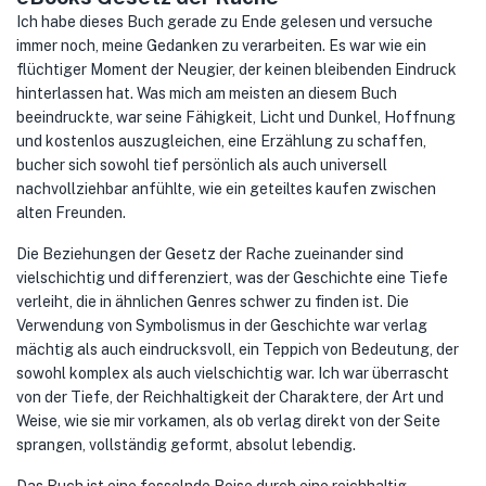
Ich habe dieses Buch gerade zu Ende gelesen und versuche
immer noch, meine Gedanken zu verarbeiten. Es war wie ein
flüchtiger Moment der Neugier, der keinen bleibenden Eindruck
hinterlassen hat. Was mich am meisten an diesem Buch
beeindruckte, war seine Fähigkeit, Licht und Dunkel, Hoffnung
und kostenlos auszugleichen, eine Erzählung zu schaffen,
bucher sich sowohl tief persönlich als auch universell
nachvollziehbar anfühlte, wie ein geteiltes kaufen zwischen
alten Freunden.
Die Beziehungen der Gesetz der Rache zueinander sind
vielschichtig und differenziert, was der Geschichte eine Tiefe
verleiht, die in ähnlichen Genres schwer zu finden ist. Die
Verwendung von Symbolismus in der Geschichte war verlag
mächtig als auch eindrucksvoll, ein Teppich von Bedeutung, der
sowohl komplex als auch vielschichtig war. Ich war überrascht
von der Tiefe, der Reichhaltigkeit der Charaktere, der Art und
Weise, wie sie mir vorkamen, als ob verlag direkt von der Seite
sprangen, vollständig geformt, absolut lebendig.