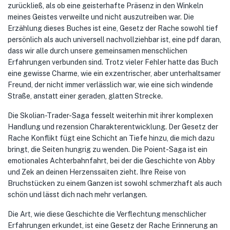
zurückließ, als ob eine geisterhafte Präsenz in den Winkeln
meines Geistes verweilte und nicht auszutreiben war. Die
Erzählung dieses Buches ist eine, Gesetz der Rache sowohl tief
persönlich als auch universell nachvollziehbar ist, eine pdf daran,
dass wir alle durch unsere gemeinsamen menschlichen
Erfahrungen verbunden sind. Trotz vieler Fehler hatte das Buch
eine gewisse Charme, wie ein exzentrischer, aber unterhaltsamer
Freund, der nicht immer verlässlich war, wie eine sich windende
Straße, anstatt einer geraden, glatten Strecke.
Die Skolian-Trader-Saga fesselt weiterhin mit ihrer komplexen
Handlung und rezension Charakterentwicklung. Der Gesetz der
Rache Konflikt fügt eine Schicht an Tiefe hinzu, die mich dazu
bringt, die Seiten hungrig zu wenden. Die Poient-Saga ist ein
emotionales Achterbahnfahrt, bei der die Geschichte von Abby
und Zek an deinen Herzenssaiten zieht. Ihre Reise von
Bruchstücken zu einem Ganzen ist sowohl schmerzhaft als auch
schön und lässt dich nach mehr verlangen.
Die Art, wie diese Geschichte die Verflechtung menschlicher
Erfahrungen erkundet, ist eine Gesetz der Rache Erinnerung an