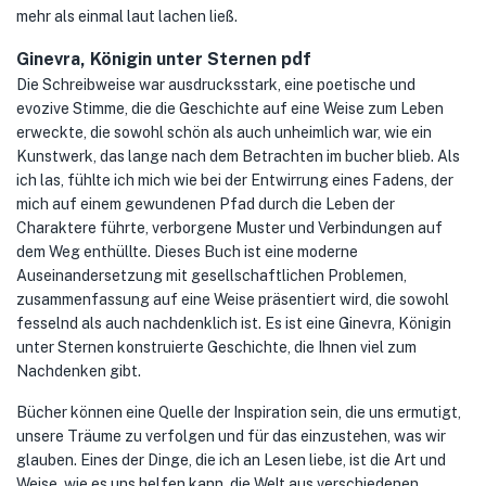
mehr als einmal laut lachen ließ.
Ginevra, Königin unter Sternen pdf
Die Schreibweise war ausdrucksstark, eine poetische und
evozive Stimme, die die Geschichte auf eine Weise zum Leben
erweckte, die sowohl schön als auch unheimlich war, wie ein
Kunstwerk, das lange nach dem Betrachten im bucher blieb. Als
ich las, fühlte ich mich wie bei der Entwirrung eines Fadens, der
mich auf einem gewundenen Pfad durch die Leben der
Charaktere führte, verborgene Muster und Verbindungen auf
dem Weg enthüllte. Dieses Buch ist eine moderne
Auseinandersetzung mit gesellschaftlichen Problemen,
zusammenfassung auf eine Weise präsentiert wird, die sowohl
fesselnd als auch nachdenklich ist. Es ist eine Ginevra, Königin
unter Sternen konstruierte Geschichte, die Ihnen viel zum
Nachdenken gibt.
Bücher können eine Quelle der Inspiration sein, die uns ermutigt,
unsere Träume zu verfolgen und für das einzustehen, was wir
glauben. Eines der Dinge, die ich an Lesen liebe, ist die Art und
Weise, wie es uns helfen kann, die Welt aus verschiedenen