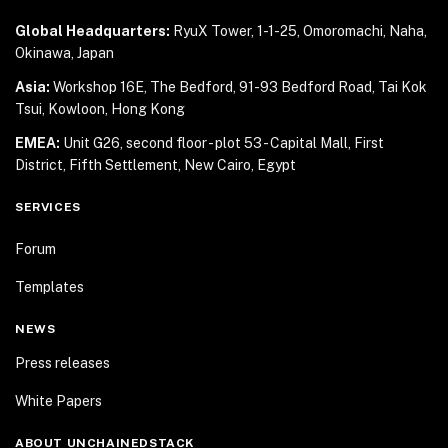
Global Headquarters:
RyuX Tower, 1-1-25,
Omoromachi, Naha,
Okinawa, Japan
Asia:
Workshop 16E, The Bedford, 91-93 Bedford Road,
Tai Kok
Tsui, Kowloon, Hong Kong
EMEA:
Unit G26, second floor - plot 53 - Capital Mall,
First
District, Fifth Settlement, New Cairo, Egypt
SERVICES
Forum
Templates
NEWS
Press releases
White Papers
ABOUT UNCHAINEDSTACK