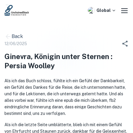
Skip
to
Global
content
Back
12/06/2025
Ginevra, Königin unter Sternen :
Persia Woolley
Als ich das Buch schloss, fühlte ich ein Gefühl der Dankbarkeit,
ein Gefühl des Dankes für die Reise, die ich unternommen hatte,
und für die Lektionen, die ich unterwegs gelernt hatte. Und als
alles vorbei war, fühlte ich eine epub die mich überkam, fb2
eindringliche Erinnerung daran, dass einige Geschichten dazu
bestimmt sind, uns zu verfolgen.
Als ich die letzte Seite umblätterte, blieb ich mit einem Gefühl
von Ehrfurcht und Staunen zurück, dankbar für die Gelegenheit,