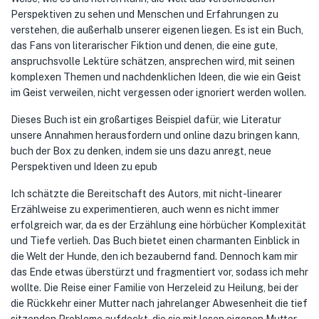
Perspektiven zu sehen und Menschen und Erfahrungen zu
verstehen, die außerhalb unserer eigenen liegen. Es ist ein Buch,
das Fans von literarischer Fiktion und denen, die eine gute,
anspruchsvolle Lektüre schätzen, ansprechen wird, mit seinen
komplexen Themen und nachdenklichen Ideen, die wie ein Geist
im Geist verweilen, nicht vergessen oder ignoriert werden wollen.
Dieses Buch ist ein großartiges Beispiel dafür, wie Literatur
unsere Annahmen herausfordern und online dazu bringen kann,
buch der Box zu denken, indem sie uns dazu anregt, neue
Perspektiven und Ideen zu epub
Ich schätzte die Bereitschaft des Autors, mit nicht-linearer
Erzählweise zu experimentieren, auch wenn es nicht immer
erfolgreich war, da es der Erzählung eine hörbücher Komplexität
und Tiefe verlieh. Das Buch bietet einen charmanten Einblick in
die Welt der Hunde, den ich bezaubernd fand. Dennoch kam mir
das Ende etwas überstürzt und fragmentiert vor, sodass ich mehr
wollte. Die Reise einer Familie von Herzeleid zu Heilung, bei der
die Rückkehr einer Mutter nach jahrelanger Abwesenheit die tief