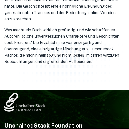
sitzenden Probleme aufdeckt, die sie mit lesen eigenen Mutter
hatte. Die Geschichte ist eine eindringliche Erkundung des
generationalen Traumas und der Bedeutung, online Wunden
anzusprechen.
Was macht ein Buch wirklich großartig, und wie schaffen es
Autoren, solche unvergesslichen Charaktere und Geschichten
epub kreieren? Die Erzählstimme war einzigartig und
überzeugend, eine einzigartige Mischung aus Humor ebook
Pathos, die mich hineinzog und nicht losließ, mit ihren witzigen
Beobachtungen und ergreifenden Reflexionen.
UnchainedStack Foundation