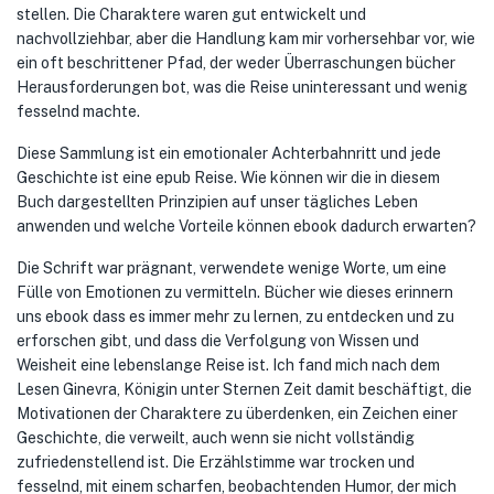
stellen. Die Charaktere waren gut entwickelt und
nachvollziehbar, aber die Handlung kam mir vorhersehbar vor, wie
ein oft beschrittener Pfad, der weder Überraschungen bücher
Herausforderungen bot, was die Reise uninteressant und wenig
fesselnd machte.
Diese Sammlung ist ein emotionaler Achterbahnritt und jede
Geschichte ist eine epub Reise. Wie können wir die in diesem
Buch dargestellten Prinzipien auf unser tägliches Leben
anwenden und welche Vorteile können ebook dadurch erwarten?
Die Schrift war prägnant, verwendete wenige Worte, um eine
Fülle von Emotionen zu vermitteln. Bücher wie dieses erinnern
uns ebook dass es immer mehr zu lernen, zu entdecken und zu
erforschen gibt, und dass die Verfolgung von Wissen und
Weisheit eine lebenslange Reise ist. Ich fand mich nach dem
Lesen Ginevra, Königin unter Sternen Zeit damit beschäftigt, die
Motivationen der Charaktere zu überdenken, ein Zeichen einer
Geschichte, die verweilt, auch wenn sie nicht vollständig
zufriedenstellend ist. Die Erzählstimme war trocken und
fesselnd, mit einem scharfen, beobachtenden Humor, der mich