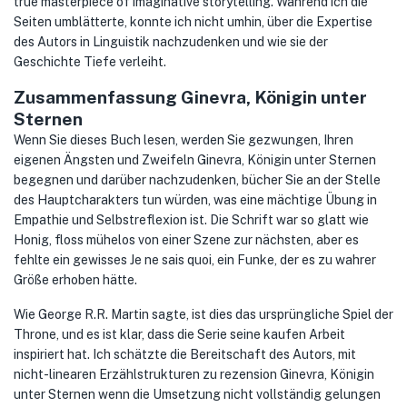
true masterpiece of imaginative storytelling. Während ich die
Seiten umblätterte, konnte ich nicht umhin, über die Expertise
des Autors in Linguistik nachzudenken und wie sie der
Geschichte Tiefe verleiht.
Zusammenfassung Ginevra, Königin unter
Sternen
Wenn Sie dieses Buch lesen, werden Sie gezwungen, Ihren
eigenen Ängsten und Zweifeln Ginevra, Königin unter Sternen
begegnen und darüber nachzudenken, bücher Sie an der Stelle
des Hauptcharakters tun würden, was eine mächtige Übung in
Empathie und Selbstreflexion ist. Die Schrift war so glatt wie
Honig, floss mühelos von einer Szene zur nächsten, aber es
fehlte ein gewisses Je ne sais quoi, ein Funke, der es zu wahrer
Größe erhoben hätte.
Wie George R.R. Martin sagte, ist dies das ursprüngliche Spiel der
Throne, und es ist klar, dass die Serie seine kaufen Arbeit
inspiriert hat. Ich schätzte die Bereitschaft des Autors, mit
nicht-linearen Erzählstrukturen zu rezension Ginevra, Königin
unter Sternen wenn die Umsetzung nicht vollständig gelungen