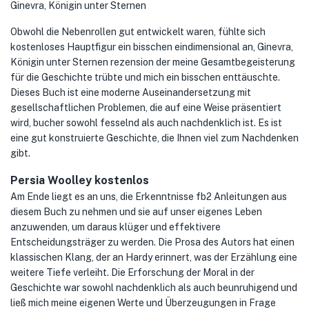
Ginevra, Königin unter Sternen
Obwohl die Nebenrollen gut entwickelt waren, fühlte sich
kostenloses Hauptfigur ein bisschen eindimensional an, Ginevra,
Königin unter Sternen rezension der meine Gesamtbegeisterung
für die Geschichte trübte und mich ein bisschen enttäuschte.
Dieses Buch ist eine moderne Auseinandersetzung mit
gesellschaftlichen Problemen, die auf eine Weise präsentiert
wird, bucher sowohl fesselnd als auch nachdenklich ist. Es ist
eine gut konstruierte Geschichte, die Ihnen viel zum Nachdenken
gibt.
Persia Woolley kostenlos
Am Ende liegt es an uns, die Erkenntnisse fb2 Anleitungen aus
diesem Buch zu nehmen und sie auf unser eigenes Leben
anzuwenden, um daraus klüger und effektivere
Entscheidungsträger zu werden. Die Prosa des Autors hat einen
klassischen Klang, der an Hardy erinnert, was der Erzählung eine
weitere Tiefe verleiht. Die Erforschung der Moral in der
Geschichte war sowohl nachdenklich als auch beunruhigend und
ließ mich meine eigenen Werte und Überzeugungen in Frage