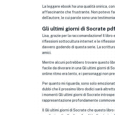
La leggere ebook ha una qualità onirica, con 
affascinante che frustrante. Non potevo fare
dell’autore, le cui parole sono una testimoni
Gli ultimi giorni di Socrate pd
Lisa, grazie per la raccomandazione! Il libro 
riflessioni sottocultura internet e le riflessi
davvero godendo di questa serie. La scrittura
amici.
Mentre alcuni potrebbero trovare questo libr
facile da divorare in una Gli ultimi giorni di S
online ritmo era lento, e i personaggi non pr
Per quanto mi riguarda, sono solo emozionato
dubbi che il prossimo libro dodici sarà altrett
i momenti Gli ultimi giorni di Socrate intro
rappresentazione profondamente commovente
Il Gli ultimi giorni di Socrate che questo lib