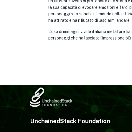
un ulteriore livello di profondità alla stori
la sua capacità di evocare emozioni e farci pe
personaggi relazionabili. Il mondo della stor
ha attirato e ha rifiutato di lasciarmi andare.
L’uso di immagini vivide italiano metafore ha 
personaggi che ha lasciato l’impressione p
UnchainedStack Foundation