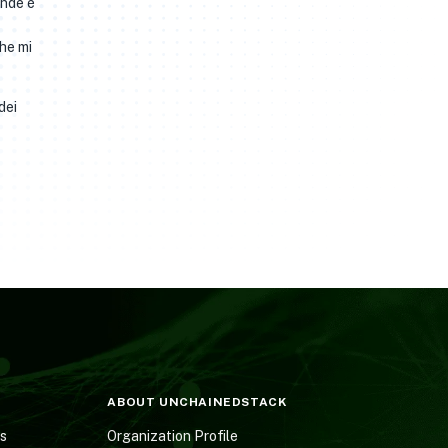
ande è
che mi
dei
ABOUT UNCHAINEDSTACK
es
Organization Profile