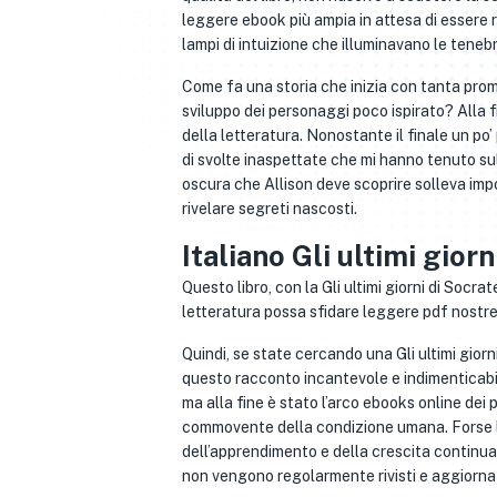
leggere ebook più ampia in attesa di essere 
lampi di intuizione che illuminavano le tenebr
Come fa una storia che inizia con tanta promess
sviluppo dei personaggi poco ispirato? Alla fin
della letteratura. Nonostante il finale un po
di svolte inaspettate che mi hanno tenuto sul 
oscura che Allison deve scoprire solleva impo
rivelare segreti nascosti.
Italiano Gli ultimi gior
Questo libro, con la Gli ultimi giorni di Soc
letteratura possa sfidare leggere pdf nostre
Quindi, se state cercando una Gli ultimi giorn
questo racconto incantevole e indimenticabil
ma alla fine è stato l’arco ebooks online dei
commovente della condizione umana. Forse la 
dell’apprendimento e della crescita continua
non vengono regolarmente rivisti e aggiornat