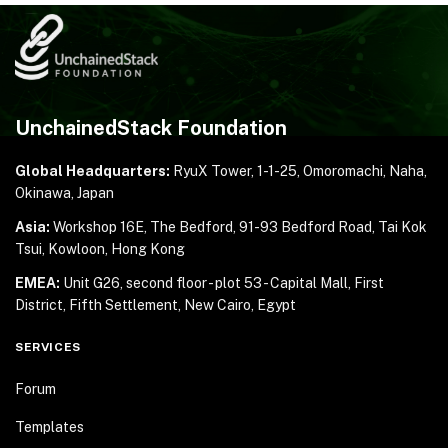
UnchainedStack Foundation
Global Headquarters:
RyuX Tower, 1-1-25,
Omoromachi, Naha,
Okinawa, Japan
Asia:
Workshop 16E, The Bedford, 91-93 Bedford Road,
Tai Kok
Tsui, Kowloon, Hong Kong
EMEA:
Unit G26, second floor - plot 53 - Capital Mall,
First
District, Fifth Settlement, New Cairo, Egypt
SERVICES
Forum
Templates