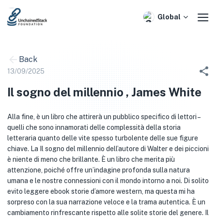
Skip
to
Global
content
Back
13/09/2025
Il sogno del millennio , James White
Alla fine, è un libro che attirerà un pubblico specifico di lettori –
quelli che sono innamorati delle complessità della storia
letteraria quanto delle vite spesso turbolente delle sue figure
chiave. La Il sogno del millennio dell’autore di Walter e dei piccioni
è niente di meno che brillante. È un libro che merita più
attenzione, poiché offre un’indagine profonda sulla natura
umana e le nostre connessioni con il mondo intorno a noi. Di solito
evito leggere ebook storie d’amore western, ma questa mi ha
sorpreso con la sua narrazione veloce e la trama autentica. È un
cambiamento rinfrescante rispetto alle solite storie del genere. Il