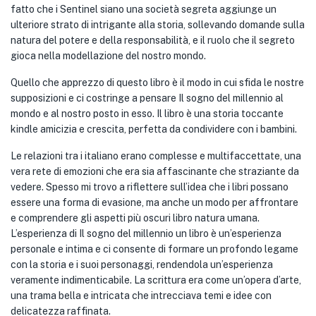
fatto che i Sentinel siano una società segreta aggiunge un
ulteriore strato di intrigante alla storia, sollevando domande sulla
natura del potere e della responsabilità, e il ruolo che il segreto
gioca nella modellazione del nostro mondo.
Quello che apprezzo di questo libro è il modo in cui sfida le nostre
supposizioni e ci costringe a pensare Il sogno del millennio al
mondo e al nostro posto in esso. Il libro è una storia toccante
kindle amicizia e crescita, perfetta da condividere con i bambini.
Le relazioni tra i italiano erano complesse e multifaccettate, una
vera rete di emozioni che era sia affascinante che straziante da
vedere. Spesso mi trovo a riflettere sull’idea che i libri possano
essere una forma di evasione, ma anche un modo per affrontare
e comprendere gli aspetti più oscuri libro natura umana.
L’esperienza di Il sogno del millennio un libro è un’esperienza
personale e intima e ci consente di formare un profondo legame
con la storia e i suoi personaggi, rendendola un’esperienza
veramente indimenticabile. La scrittura era come un’opera d’arte,
una trama bella e intricata che intrecciava temi e idee con
delicatezza raffinata.