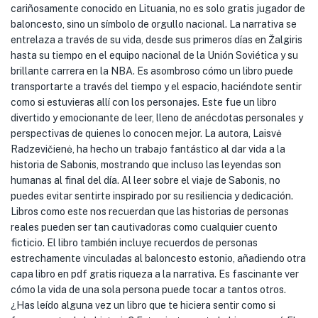
cariñosamente conocido en Lituania, no es solo gratis jugador de
baloncesto, sino un símbolo de orgullo nacional. La narrativa se
entrelaza a través de su vida, desde sus primeros días en Žalgiris
hasta su tiempo en el equipo nacional de la Unión Soviética y su
brillante carrera en la NBA. Es asombroso cómo un libro puede
transportarte a través del tiempo y el espacio, haciéndote sentir
como si estuvieras allí con los personajes. Este fue un libro
divertido y emocionante de leer, lleno de anécdotas personales y
perspectivas de quienes lo conocen mejor. La autora, Laisvė
Radzevičienė, ha hecho un trabajo fantástico al dar vida a la
historia de Sabonis, mostrando que incluso las leyendas son
humanas al final del día. Al leer sobre el viaje de Sabonis, no
puedes evitar sentirte inspirado por su resiliencia y dedicación.
Libros como este nos recuerdan que las historias de personas
reales pueden ser tan cautivadoras como cualquier cuento
ficticio. El libro también incluye recuerdos de personas
estrechamente vinculadas al baloncesto estonio, añadiendo otra
capa libro en pdf gratis riqueza a la narrativa. Es fascinante ver
cómo la vida de una sola persona puede tocar a tantos otros.
¿Has leído alguna vez un libro que te hiciera sentir como si