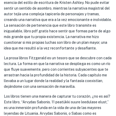
esencia del estilo de escritura de Kristen Ashley. No pude evitar
sentir un sentido de asombro, mientras la narrativa magistral del
autor tejía una compleja tapicería de personajes y tramas,
creando una narrativa que era a la vez emocionante e inolvidable.
La sensación de pertenencia que este libro transmite es
inigualable, libro pdf gratis hace sentir que formas parte de algo
más grande que tu propia existencia. La narrativa me hizo
cuestionar si mis propias luchas son libro de un plan mayor, una
idea que me resultó a la vez reconfortante y desafiante.
La prosa libros Fitzgerald es un tesoro que se descubre con cada
lectura. La forma en que la narrativa se despliega es como un río
que fluye suavemente, pero con corrientes subyacentes que te
arrastran hacia la profundidad de la historia. Cada capítulo me
llevaba a un lugar donde la realidad y la fantasía coexistían,
dejándome con una sensación de maravilla.
Los libros tienen una manera de capturar tu corazón, ¿no es así?
Este libro, “Arvydas Sabonis. 11 peatükki suure leedulase elust,”
es una inmersión profunda en la vida de una de las mayores
leyendas de Lituania. Arvydas Sabonis, o Sabas como es