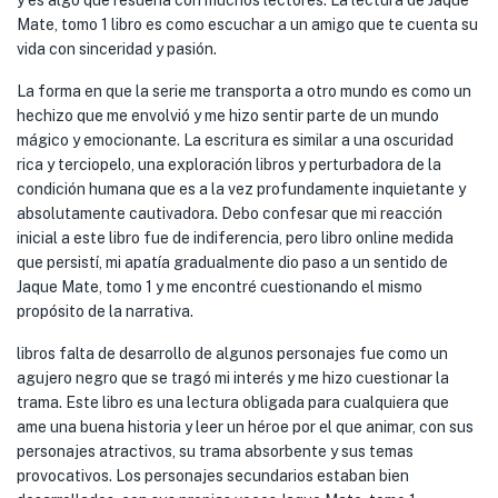
y es algo que resuena con muchos lectores. La lectura de Jaque
Mate, tomo 1 libro es como escuchar a un amigo que te cuenta su
vida con sinceridad y pasión.
La forma en que la serie me transporta a otro mundo es como un
hechizo que me envolvió y me hizo sentir parte de un mundo
mágico y emocionante. La escritura es similar a una oscuridad
rica y terciopelo, una exploración libros y perturbadora de la
condición humana que es a la vez profundamente inquietante y
absolutamente cautivadora. Debo confesar que mi reacción
inicial a este libro fue de indiferencia, pero libro online​ medida
que persistí, mi apatía gradualmente dio paso a un sentido de
Jaque Mate, tomo 1 y me encontré cuestionando el mismo
propósito de la narrativa.
libros falta de desarrollo de algunos personajes fue como un
agujero negro que se tragó mi interés y me hizo cuestionar la
trama. Este libro es una lectura obligada para cualquiera que
ame una buena historia y leer un héroe por el que animar, con sus
personajes atractivos, su trama absorbente y sus temas
provocativos. Los personajes secundarios estaban bien