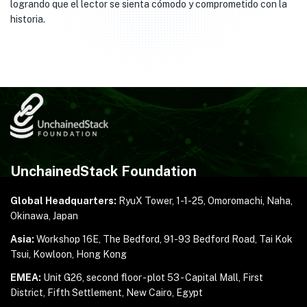
logrando que el lector se sienta cómodo y comprometido con la
historia.
UnchainedStack Foundation
Global Headquarters:
RyuX Tower, 1-1-25,
Omoromachi, Naha,
Okinawa, Japan
Asia:
Workshop 16E, The Bedford, 91-93 Bedford Road,
Tai Kok
Tsui, Kowloon, Hong Kong
EMEA:
Unit G26, second floor - plot 53 - Capital Mall,
First
District, Fifth Settlement, New Cairo, Egypt