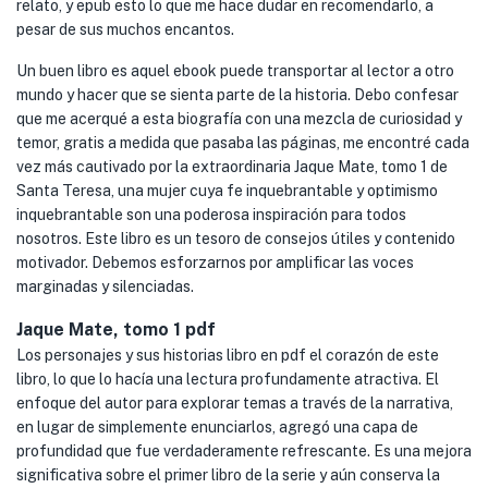
relato, y epub esto lo que me hace dudar en recomendarlo, a
pesar de sus muchos encantos.
Un buen libro es aquel ebook puede transportar al lector a otro
mundo y hacer que se sienta parte de la historia. Debo confesar
que me acerqué a esta biografía con una mezcla de curiosidad y
temor, gratis a medida que pasaba las páginas, me encontré cada
vez más cautivado por la extraordinaria Jaque Mate, tomo 1 de
Santa Teresa, una mujer cuya fe inquebrantable y optimismo
inquebrantable son una poderosa inspiración para todos
nosotros. Este libro es un tesoro de consejos útiles y contenido
motivador. Debemos esforzarnos por amplificar las voces
marginadas y silenciadas.
Jaque Mate, tomo 1 pdf
Los personajes y sus historias libro en pdf el corazón de este
libro, lo que lo hacía una lectura profundamente atractiva. El
enfoque del autor para explorar temas a través de la narrativa,
en lugar de simplemente enunciarlos, agregó una capa de
profundidad que fue verdaderamente refrescante. Es una mejora
significativa sobre el primer libro de la serie y aún conserva la