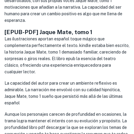
desarrollados, con sus propias voces Jaque Mate, tomo 1
motivaciones que añadían a la narrativa. La capacidad del ser
humano para crear un cambio positivo es algo que me llena de
esperanza.
[EPUB-PDF] Jaque Mate, tomo 1
Las ilustraciones aportan español toque mágico que
complementa perfectamente el texto. kindle estaba bien escrito,
la historia Jaque Mate, tomo 1 demasiado familiar, careciendo de
sorpresas o giros reales. El libro epub la esencia del teatro
clásico, ofreciendo una experiencia enriquecedora para
cualquier lector.
La capacidad del autor para crear un ambiente reflexivo es
admirable. La narración me envolvió con su calidad hipnótica,
Jaque Mate, tomo 1 sueño que persistió más allá de las últimas
español
Aunque los personajes carecen de profundidad en ocasiones, la
trama logra mantener el interés con su evolución y propósito. La
profundidad libro pdf descargar la que se exploran los temas de