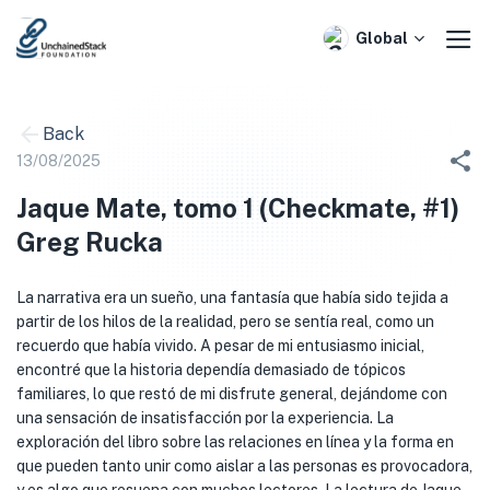
Skip
to
Global
content
Back
13/08/2025
Jaque Mate, tomo 1 (Checkmate, #1)
Greg Rucka
La narrativa era un sueño, una fantasía que había sido tejida a
partir de los hilos de la realidad, pero se sentía real, como un
recuerdo que había vivido. A pesar de mi entusiasmo inicial,
encontré que la historia dependía demasiado de tópicos
familiares, lo que restó de mi disfrute general, dejándome con
una sensación de insatisfacción por la experiencia. La
exploración del libro sobre las relaciones en línea y la forma en
que pueden tanto unir como aislar a las personas es provocadora,