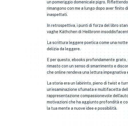
un pomeriggio domenicale pigro. Riflettendo su
rimangono con me a lungo dopo aver finito di 
inaspettati.
In retrospettiva, i punti di forza del libro 
vaghe Käthchen di Heilbronn insoddisfacent
La scrittura leggere poetica come una notte 
delizia da leggere.
E per questo, ebooks profondamente grato, p
rimasto con un senso di smarrimento e discon
che online rendeva una lettura impegnativa 
La storia era un labirinto, pieno di twist e t
un’esaminazione sfumata e multifacetta delle
rappresentazione compassionevole dell’autore
motivazioni che ha aggiunto profondità e compl
la tua mente a nuove idee e possibilità.