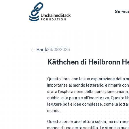
Skip
to
Servic
content
Back
26/08/2025
Käthchen di Heilbronn He
Questo libro, con la sua esplorazione della 
importante al mondo letterario, e rimarrà con 
stata l’esplorazione della condizione umana,
dubbio, alla paura e all’incertezza. Questo 
leggere pdf e idee complesse, come la lotta pe
mondo.
Questo libro è una lettura solida, ma non rie
manca di una certa scintilla. Le storie in qu