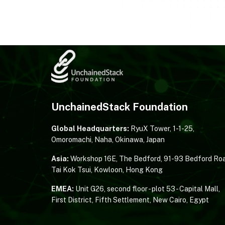
UnchainedStack Foundation
Global Headquarters:
RyuX Tower, 1-1-25,
Omoromachi, Naha, Okinawa, Japan
Asia:
Workshop 16E, The Bedford, 91-93 Bedford Roa
Tai Kok Tsui, Kowloon, Hong Kong
EMEA:
Unit G26, second floor - plot 53 - Capital Mall,
First District, Fifth Settlement, New Cairo, Egypt