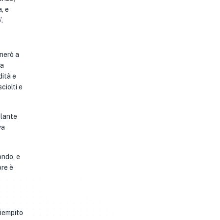
, e
.
rnerò a
ha
dità e
ciolti e
olante
va
ondo, e
ore è
riempito