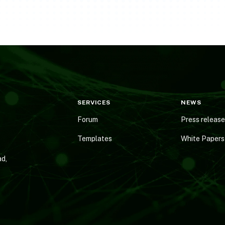
SERVICES
NEWS
Forum
Press releas
Templates
White Papers
d,