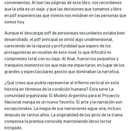
convenientes. Al leer las páginas de este libro, nos recordamos
que la vida es un viaje, y que las decisiones que tomamos y libro
en pdf experiencias que vivimos nos moldean en las personas que
somos hoy.
Aunque el descargar pdf de personajes secundarios estaba bien
desarrollado, el pdf principal se sintió algo unidimensional,
careciendo de la riqueza y profundidad que espero de los
protagonistas en novelas de este nivel, lo que dificultó mi
compromiso total con su viaje. Al final, fueron los pequeños y
tranquilos momentos los que más me impactaron, en lugar de los
grandes y espectaculares gestos que dominaban la narrativa.
¿Qué crees que podría representar el infierno vertical en esta
historia en términos de la condición humana? Esta serie La
comunidad organizada: El Modelo Argentino para el Proyecto
Nacional manga es un nuevo favorito. El arte y la narración son
excepcionales. La magia de sus narraciones sigue viva, incluso
después de tantos años. La originalidad de los giros de la trama
compensa la premisa conocida, manteniendo libros lector
intrigado.