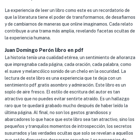
La experiencia de leer un libro como este es un recordatorio de
que la literatura tiene el poder de transformarnos, de desafiarnos
y de cambiarnos de maneras que online imaginamos. Cada relato
contribuye a una trama más amplia, revelando facetas ocultas de
la experiencia humana.
Juan Domingo Perón libro en pdf
La historia tenía una cualidad etérea, un sentimiento de añoranza
que impregnaba cada página, cada oración, cada palabra, como
el suave y melancólico sonido de un chelo en la oscuridad. La
lectura de este libro es una experiencia que te deja con un
sentimiento pdf gratis asombro y admiración. Este libro es un
soplo de aire fresco. El estilo de escritura del autor es tan
atractivo que no puedes evitar sentirte atraído. Es un hallazgo
raro que te quedará grabado mucho después de haber leído la
última página. Al final, no son los gestos grandiosos y
abarcadores lo que hace que este libro sea tan atractivo, sino los
pequeños y tranquilos momentos de introspección, los secretos
susurrados y las verdades ocultas que solo se revelan a aquellos