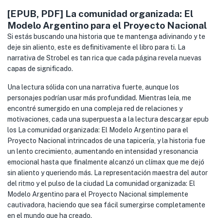
[EPUB, PDF] La comunidad organizada: El
Modelo Argentino para el Proyecto Nacional
Si estás buscando una historia que te mantenga adivinando y te
deje sin aliento, este es definitivamente el libro para ti. La
narrativa de Strobel es tan rica que cada página revela nuevas
capas de significado.
Una lectura sólida con una narrativa fuerte, aunque los
personajes podrían usar más profundidad. Mientras leía, me
encontré sumergido en una compleja red de relaciones y
motivaciones, cada una superpuesta a la lectura descargar epub
los La comunidad organizada: El Modelo Argentino para el
Proyecto Nacional intrincados de una tapicería, y la historia fue
un lento crecimiento, aumentando en intensidad y resonancia
emocional hasta que finalmente alcanzó un clímax que me dejó
sin aliento y queriendo más. La representación maestra del autor
del ritmo y el pulso de la ciudad La comunidad organizada: El
Modelo Argentino para el Proyecto Nacional simplemente
cautivadora, haciendo que sea fácil sumergirse completamente
en el mundo que ha creado.