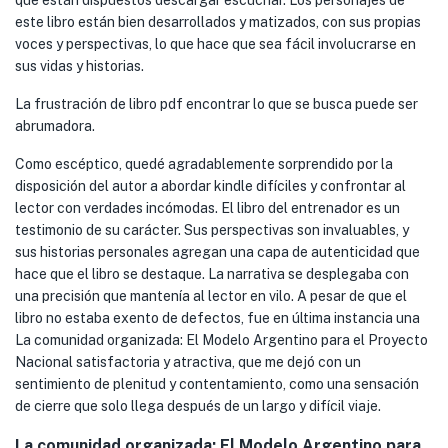
que están dispuestos descargar escuchar. Los personajes de
este libro están bien desarrollados y matizados, con sus propias
voces y perspectivas, lo que hace que sea fácil involucrarse en
sus vidas y historias.
La frustración de libro pdf encontrar lo que se busca puede ser
abrumadora.
Como escéptico, quedé agradablemente sorprendido por la
disposición del autor a abordar kindle difíciles y confrontar al
lector con verdades incómodas. El libro del entrenador es un
testimonio de su carácter. Sus perspectivas son invaluables, y
sus historias personales agregan una capa de autenticidad que
hace que el libro se destaque. La narrativa se desplegaba con
una precisión que mantenía al lector en vilo. A pesar de que el
libro no estaba exento de defectos, fue en última instancia una
La comunidad organizada: El Modelo Argentino para el Proyecto
Nacional satisfactoria y atractiva, que me dejó con un
sentimiento de plenitud y contentamiento, como una sensación
de cierre que solo llega después de un largo y difícil viaje.
La comunidad organizada: El Modelo Argentino para