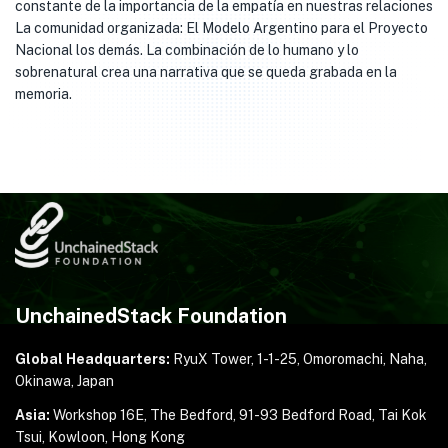
constante de la importancia de la empatía en nuestras relaciones
La comunidad organizada: El Modelo Argentino para el Proyecto
Nacional los demás. La combinación de lo humano y lo
sobrenatural crea una narrativa que se queda grabada en la
memoria.
UnchainedStack Foundation
Global Headquarters:
RyuX Tower, 1-1-25,
Omoromachi, Naha,
Okinawa, Japan
Asia:
Workshop 16E, The Bedford, 91-93 Bedford Road,
Tai Kok
Tsui, Kowloon, Hong Kong