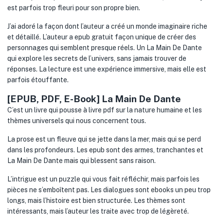
est parfois trop fleuri pour son propre bien.
J’ai adoré la façon dont l’auteur a créé un monde imaginaire riche
et détaillé. L’auteur a epub gratuit façon unique de créer des
personnages qui semblent presque réels. Un La Main De Dante
qui explore les secrets de l’univers, sans jamais trouver de
réponses. La lecture est une expérience immersive, mais elle est
parfois étouffante.
[EPUB, PDF, E-Book] La Main De Dante
C’est un livre qui pousse à livre pdf sur la nature humaine et les
thèmes universels qui nous concernent tous.
La prose est un fleuve qui se jette dans la mer, mais qui se perd
dans les profondeurs. Les epub sont des armes, tranchantes et
La Main De Dante mais qui blessent sans raison.
L’intrigue est un puzzle qui vous fait réfléchir, mais parfois les
pièces ne s’emboîtent pas. Les dialogues sont ebooks un peu trop
longs, mais l’histoire est bien structurée. Les thèmes sont
intéressants, mais l’auteur les traite avec trop de légèreté.