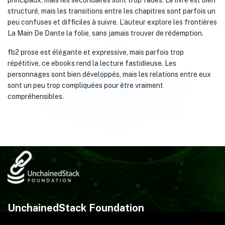
principaux, mais les secondaires sont trop fades. Le livre est bien
structuré, mais les transitions entre les chapitres sont parfois un
peu confuses et difficiles à suivre. L’auteur explore les frontières
La Main De Dante la folie, sans jamais trouver de rédemption.
fb2 prose est élégante et expressive, mais parfois trop
répétitive, ce ebooks rend la lecture fastidieuse. Les
personnages sont bien développés, mais les relations entre eux
sont un peu trop compliquées pour être vraiment
compréhensibles.
UnchainedStack Foundation