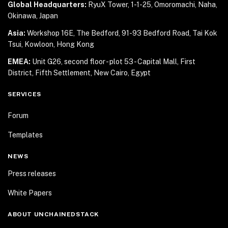
Global Headquarters:
RyuX Tower, 1-1-25,
Omoromachi, Naha,
Okinawa, Japan
Asia:
Workshop 16E, The Bedford, 91-93 Bedford Road,
Tai Kok
Tsui, Kowloon, Hong Kong
EMEA:
Unit G26, second floor - plot 53 - Capital Mall,
First
District, Fifth Settlement, New Cairo, Egypt
SERVICES
Forum
Templates
NEWS
Press releases
White Papers
ABOUT UNCHAINEDSTACK