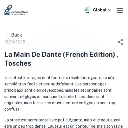
Skip
to
Global
content
Back
12/10/2025
La Main De Dante (French Edition) ,
Tosches
J’ai détesté la façon dont l’auteur a résolu l’intrigue, cela m’a
semblé trop facile et peu satisfaisant. Les personnages
principaux sont bien développés, mais les secondaires sont
souvent négligés et manquent de relief. Les idées sont
originales, mais la mise en œuvre lecture en ligne un peu trop
confuse.
La prose est percutante livre pdf élégante, mais elle peut aussi
être un peu trop dense. L’auteur est un conteur né, mais son style