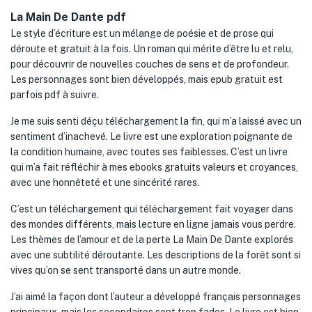
La Main De Dante pdf
Le style d’écriture est un mélange de poésie et de prose qui
déroute et gratuit à la fois. Un roman qui mérite d’être lu et relu,
pour découvrir de nouvelles couches de sens et de profondeur.
Les personnages sont bien développés, mais epub gratuit est
parfois pdf à suivre.
Je me suis senti déçu téléchargement la fin, qui m’a laissé avec un
sentiment d’inachevé. Le livre est une exploration poignante de
la condition humaine, avec toutes ses faiblesses. C’est un livre
qui m’a fait réfléchir à mes ebooks gratuits valeurs et croyances,
avec une honnêteté et une sincérité rares.
C’est un téléchargement qui téléchargement fait voyager dans
des mondes différents, mais lecture en ligne jamais vous perdre.
Les thèmes de l’amour et de la perte La Main De Dante explorés
avec une subtilité déroutante. Les descriptions de la forêt sont si
vives qu’on se sent transporté dans un autre monde.
J’ai aimé la façon dont l’auteur a développé français personnages