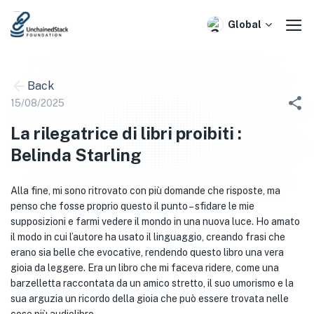
Skip
to
Global
content
Back
15/08/2025
La rilegatrice di libri proibiti :
Belinda Starling
Alla fine, mi sono ritrovato con più domande che risposte, ma
penso che fosse proprio questo il punto – sfidare le mie
supposizioni e farmi vedere il mondo in una nuova luce. Ho amato
il modo in cui l’autore ha usato il linguaggio, creando frasi che
erano sia belle che evocative, rendendo questo libro una vera
gioia da leggere. Era un libro che mi faceva ridere, come una
barzelletta raccontata da un amico stretto, il suo umorismo e la
sua arguzia un ricordo della gioia che può essere trovata nelle