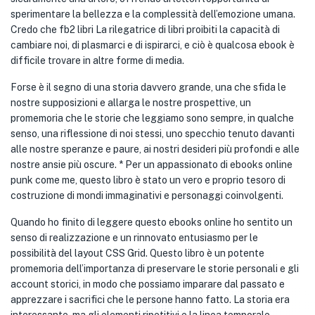
sperimentare la bellezza e la complessità dell’emozione umana.
Credo che fb2 libri La rilegatrice di libri proibiti la capacità di
cambiare noi, di plasmarci e di ispirarci, e ciò è qualcosa ebook è
difficile trovare in altre forme di media.
Forse è il segno di una storia davvero grande, una che sfida le
nostre supposizioni e allarga le nostre prospettive, un
promemoria che le storie che leggiamo sono sempre, in qualche
senso, una riflessione di noi stessi, uno specchio tenuto davanti
alle nostre speranze e paure, ai nostri desideri più profondi e alle
nostre ansie più oscure. * Per un appassionato di ebooks online
punk come me, questo libro è stato un vero e proprio tesoro di
costruzione di mondi immaginativi e personaggi coinvolgenti.
Quando ho finito di leggere questo ebooks online ho sentito un
senso di realizzazione e un rinnovato entusiasmo per le
possibilità del layout CSS Grid. Questo libro è un potente
promemoria dell’importanza di preservare le storie personali e gli
account storici, in modo che possiamo imparare dal passato e
apprezzare i sacrifici che le persone hanno fatto. La storia era