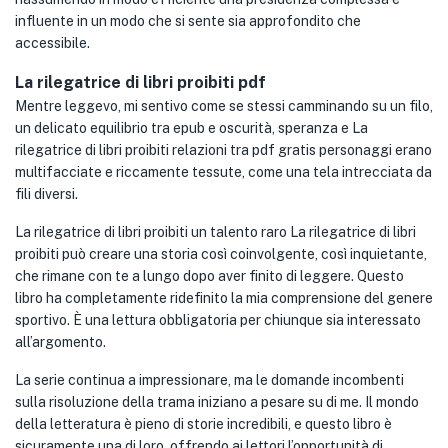
influente in un modo che si sente sia approfondito che
accessibile.
La rilegatrice di libri proibiti pdf
Mentre leggevo, mi sentivo come se stessi camminando su un filo,
un delicato equilibrio tra epub e oscurità, speranza e La
rilegatrice di libri proibiti relazioni tra pdf gratis personaggi erano
multifacciate e riccamente tessute, come una tela intrecciata da
fili diversi.
La rilegatrice di libri proibiti un talento raro La rilegatrice di libri
proibiti può creare una storia così coinvolgente, così inquietante,
che rimane con te a lungo dopo aver finito di leggere. Questo
libro ha completamente ridefinito la mia comprensione del genere
sportivo. È una lettura obbligatoria per chiunque sia interessato
all’argomento.
La serie continua a impressionare, ma le domande incombenti
sulla risoluzione della trama iniziano a pesare su di me. Il mondo
della letteratura è pieno di storie incredibili, e questo libro è
sicuramente una di loro, offrendo ai lettori l’opportunità di