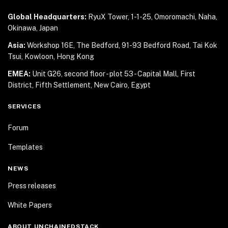
Global Headquarters:
RyuX Tower, 1-1-25,
Omoromachi, Naha,
Okinawa, Japan
Asia:
Workshop 16E, The Bedford, 91-93 Bedford Road,
Tai Kok
Tsui, Kowloon, Hong Kong
EMEA:
Unit G26, second floor - plot 53 - Capital Mall,
First
District, Fifth Settlement, New Cairo, Egypt
SERVICES
Forum
Templates
NEWS
Press releases
White Papers
ABOUT UNCHAINEDSTACK