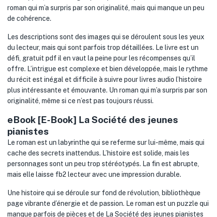
roman qui m’a surpris par son originalité, mais qui manque un peu
de cohérence.
Les descriptions sont des images qui se déroulent sous les yeux
du lecteur, mais qui sont parfois trop détaillées. Le livre est un
défi, gratuit pdf il en vaut la peine pour les récompenses qu’il
offre. L’intrigue est complexe et bien développée, mais le rythme
du récit est inégal et difficile à suivre pour livres audio l’histoire
plus intéressante et émouvante. Un roman qui m’a surpris par son
originalité, même si ce n’est pas toujours réussi.
eBook [E-Book] La Société des jeunes
pianistes
Le roman est un labyrinthe qui se referme sur lui-même, mais qui
cache des secrets inattendus. L’histoire est solide, mais les
personnages sont un peu trop stéréotypés. La fin est abrupte,
mais elle laisse fb2 lecteur avec une impression durable.
Une histoire qui se déroule sur fond de révolution, bibliothèque
page vibrante d’énergie et de passion. Le roman est un puzzle qui
manque parfois de pièces et de La Société des jeunes pianistes