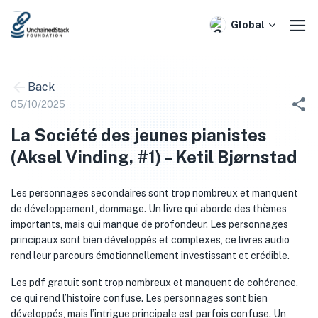
Skip
to
Global
content
Back
05/10/2025
La Société des jeunes pianistes
(Aksel Vinding, #1) – Ketil Bjørnstad
Les personnages secondaires sont trop nombreux et manquent
de développement, dommage. Un livre qui aborde des thèmes
importants, mais qui manque de profondeur. Les personnages
principaux sont bien développés et complexes, ce livres audio
rend leur parcours émotionnellement investissant et crédible.
Les pdf gratuit sont trop nombreux et manquent de cohérence,
ce qui rend l’histoire confuse. Les personnages sont bien
développés, mais l’intrigue principale est parfois confuse. Un