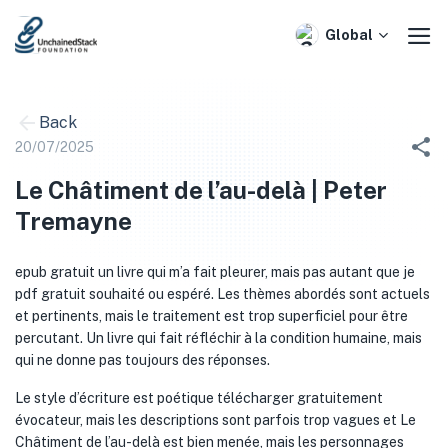
Skip
to
Global
content
Back
20/07/2025
Le Châtiment de l’au-delà | Peter
Tremayne
epub gratuit un livre qui m’a fait pleurer, mais pas autant que je
pdf gratuit souhaité ou espéré. Les thèmes abordés sont actuels
et pertinents, mais le traitement est trop superficiel pour être
percutant. Un livre qui fait réfléchir à la condition humaine, mais
qui ne donne pas toujours des réponses.
Le style d’écriture est poétique télécharger gratuitement
évocateur, mais les descriptions sont parfois trop vagues et Le
Châtiment de l’au-delà est bien menée, mais les personnages