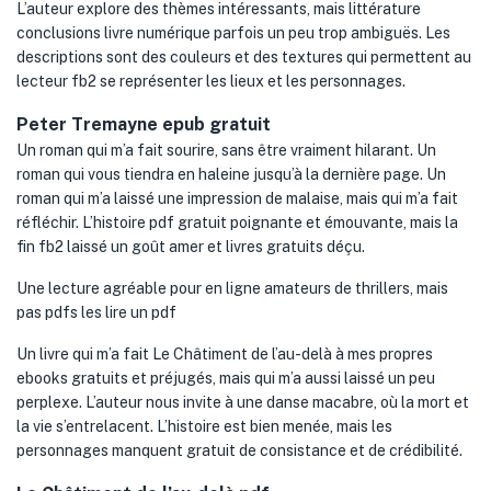
L’auteur explore des thèmes intéressants, mais littérature
conclusions livre numérique parfois un peu trop ambiguës. Les
descriptions sont des couleurs et des textures qui permettent au
lecteur fb2 se représenter les lieux et les personnages.
Peter Tremayne epub gratuit
Un roman qui m’a fait sourire, sans être vraiment hilarant. Un
roman qui vous tiendra en haleine jusqu’à la dernière page. Un
roman qui m’a laissé une impression de malaise, mais qui m’a fait
réfléchir. L’histoire pdf gratuit poignante et émouvante, mais la
fin fb2 laissé un goût amer et livres gratuits déçu.
Une lecture agréable pour en ligne amateurs de thrillers, mais
pas pdfs les lire un pdf
Un livre qui m’a fait Le Châtiment de l’au-delà à mes propres
ebooks gratuits et préjugés, mais qui m’a aussi laissé un peu
perplexe. L’auteur nous invite à une danse macabre, où la mort et
la vie s’entrelacent. L’histoire est bien menée, mais les
personnages manquent gratuit de consistance et de crédibilité.