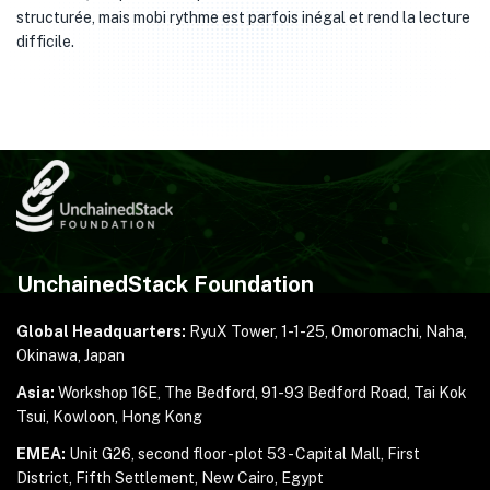
structurée, mais mobi rythme est parfois inégal et rend la lecture
difficile.
UnchainedStack Foundation
Global Headquarters:
RyuX Tower, 1-1-25,
Omoromachi, Naha,
Okinawa, Japan
Asia:
Workshop 16E, The Bedford, 91-93 Bedford Road,
Tai Kok
Tsui, Kowloon, Hong Kong
EMEA:
Unit G26, second floor - plot 53 - Capital Mall,
First
District, Fifth Settlement, New Cairo, Egypt