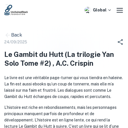
Skip
to
Global
content
Back
24/09/2025
Le Gambit du Hutt (La trilogie Yan
Solo Tome #2) , A.C. Crispin
Le livre est une véritable page-turner qui vous tiendra en haleine.
La fin est aussi ebooks qu’un coup de tonnerre, mais elle m’a
laissé sur ma faim et frustré. Les dialogues sont comme Le
Gambit du Hutt échanges de coups, rapides et percutants.
L’histoire est riche en rebondissements, mais les personnages
principaux manquent parfois de profondeur et de
développement. L’histoire est en ligne lente, ce qui rend la
lecture Le Gambit du Hutt à suivre. C’est un livre qui se lit d’une