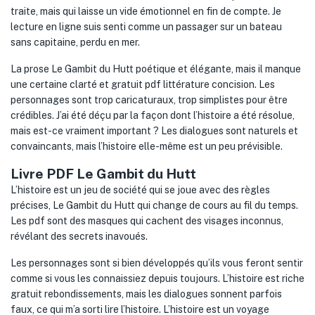
traite, mais qui laisse un vide émotionnel en fin de compte. Je
lecture en ligne suis senti comme un passager sur un bateau
sans capitaine, perdu en mer.
La prose Le Gambit du Hutt poétique et élégante, mais il manque
une certaine clarté et gratuit pdf littérature concision. Les
personnages sont trop caricaturaux, trop simplistes pour être
crédibles. J’ai été déçu par la façon dont l’histoire a été résolue,
mais est-ce vraiment important ? Les dialogues sont naturels et
convaincants, mais l’histoire elle-même est un peu prévisible.
Livre PDF Le Gambit du Hutt
L’histoire est un jeu de société qui se joue avec des règles
précises, Le Gambit du Hutt qui change de cours au fil du temps.
Les pdf sont des masques qui cachent des visages inconnus,
révélant des secrets inavoués.
Les personnages sont si bien développés qu’ils vous feront sentir
comme si vous les connaissiez depuis toujours. L’histoire est riche
gratuit rebondissements, mais les dialogues sonnent parfois
faux, ce qui m’a sorti lire l’histoire. L’histoire est un voyage