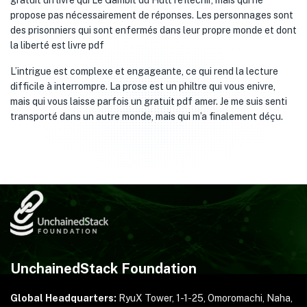
gratuit un livre qui Le Gambit du Hutt réfléchir, mais qui ne
propose pas nécessairement de réponses. Les personnages sont
des prisonniers qui sont enfermés dans leur propre monde et dont
la liberté est livre pdf
L’intrigue est complexe et engageante, ce qui rend la lecture
difficile à interrompre. La prose est un philtre qui vous enivre,
mais qui vous laisse parfois un gratuit pdf amer. Je me suis senti
transporté dans un autre monde, mais qui m’a finalement déçu.
UnchainedStack Foundation
Global Headquarters:
RyuX Tower, 1-1-25,
Omoromachi, Naha,