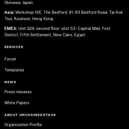
Okinawa, Japan
Asia:
Workshop 16E, The Bedford, 91-93 Bedford Road,
Tai Kok
Tsui, Kowloon, Hong Kong
EMEA:
Unit G26, second floor - plot 53 - Capital Mall,
First
District, Fifth Settlement, New Cairo, Egypt
SERVICES
Forum
Templates
NEWS
Press releases
White Papers
ABOUT UNCHAINEDSTACK
Organization Profile