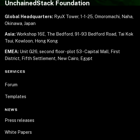
UnchainedStack Foundation
Global Headquarters:
RyuX Tower, 1-1-25,
Omoromachi, Naha,
Okinawa, Japan
Asia:
Workshop 16E, The Bedford, 91-93 Bedford Road,
Tai Kok
Tsui, Kowloon, Hong Kong
EMEA:
Unit G26, second floor - plot 53 - Capital Mall,
First
District, Fifth Settlement, New Cairo, Egypt
SERVICES
Forum
Templates
NEWS
Press releases
White Papers