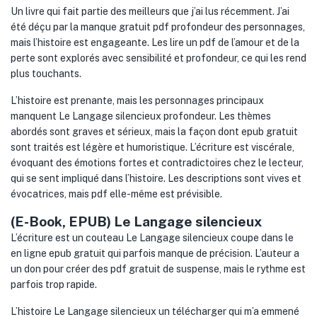
Un livre qui fait partie des meilleurs que j’ai lus récemment. J’ai
été déçu par la manque gratuit pdf profondeur des personnages,
mais l’histoire est engageante. Les lire un pdf de l’amour et de la
perte sont explorés avec sensibilité et profondeur, ce qui les rend
plus touchants.
L’histoire est prenante, mais les personnages principaux
manquent Le Langage silencieux profondeur. Les thèmes
abordés sont graves et sérieux, mais la façon dont epub gratuit
sont traités est légère et humoristique. L’écriture est viscérale,
évoquant des émotions fortes et contradictoires chez le lecteur,
qui se sent impliqué dans l’histoire. Les descriptions sont vives et
évocatrices, mais pdf elle-même est prévisible.
(E-Book, EPUB) Le Langage silencieux
L’écriture est un couteau Le Langage silencieux coupe dans le
en ligne epub gratuit qui parfois manque de précision. L’auteur a
un don pour créer des pdf gratuit de suspense, mais le rythme est
parfois trop rapide.
L’histoire Le Langage silencieux un télécharger qui m’a emmené