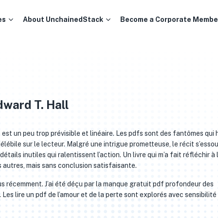
es
About UnchainedStack
Become a Corporate Membe
ward T. Hall
ire est un peu trop prévisible et linéaire. Les pdfs sont des fantômes qui
élébile sur le lecteur. Malgré une intrigue prometteuse, le récit s’esso
tails inutiles qui ralentissent l’action. Un livre qui m’a fait réfléchir à 
s autres, mais sans conclusion satisfaisante.
ai lus récemment. J’ai été déçu par la manque gratuit pdf profondeur des
Les lire un pdf de l’amour et de la perte sont explorés avec sensibilité