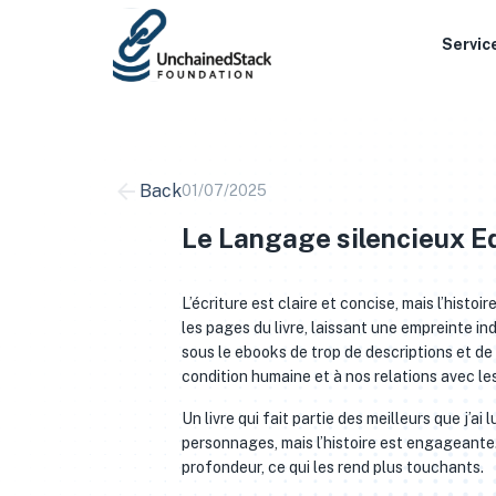
Skip
to
Servic
content
Back
01/07/2025
Le Langage silencieux Ed
L’écriture est claire et concise, mais l’histo
les pages du livre, laissant une empreinte ind
sous le ebooks de trop de descriptions et de dé
condition humaine et à nos relations avec le
Un livre qui fait partie des meilleurs que j’
personnages, mais l’histoire est engageante. 
profondeur, ce qui les rend plus touchants.