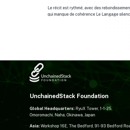
Le récit est rythmé, avec des rebondissement
qui manque de cohérence Le Langage silencie
UnchainedStack Foundation
Global Headquarters:
RyuX Tower, 1-1-25,
Omoromachi, Naha, Okinawa, Japan
Asia:
Workshop 16E, The Bedford, 91-93 Bedford Roa