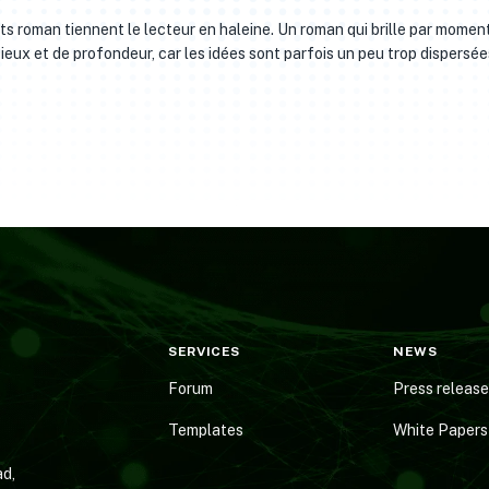
s roman tiennent le lecteur en haleine. Un roman qui brille par momen
ux et de profondeur, car les idées sont parfois un peu trop dispersée
SERVICES
NEWS
Forum
Press releas
Templates
White Papers
d,