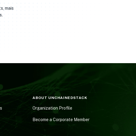
ts, mais
s.
ABOUT UNCHAINEDSTACK
es
Organization Profile
Become a Corporate Member