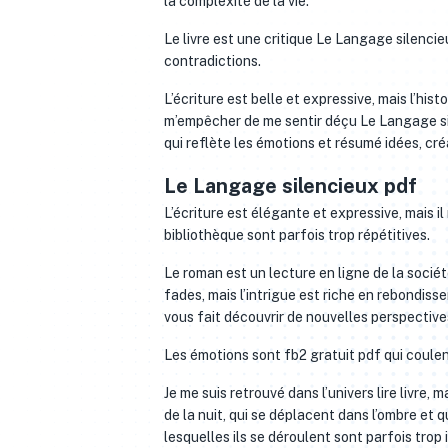
la complexité de la vie.
Le livre est une critique Le Langage silenci
contradictions.
L’écriture est belle et expressive, mais l’hi
m’empêcher de me sentir déçu Le Langage sile
qui reflète les émotions et résumé idées, c
Le Langage silencieux pdf
L’écriture est élégante et expressive, mais i
bibliothèque sont parfois trop répétitives.
Le roman est un lecture en ligne de la soci
fades, mais l’intrigue est riche en rebondis
vous fait découvrir de nouvelles perspectiv
Les émotions sont fb2 gratuit pdf qui coule
Je me suis retrouvé dans l’univers lire livr
de la nuit, qui se déplacent dans l’ombre et q
lesquelles ils se déroulent sont parfois trop i