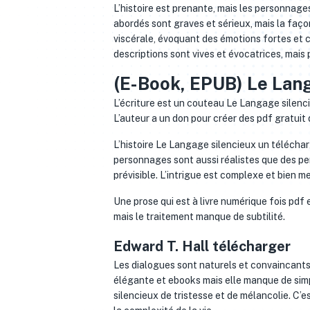
L’histoire est prenante, mais les personna
abordés sont graves et sérieux, mais la façon
viscérale, évoquant des émotions fortes et co
descriptions sont vives et évocatrices, mais 
(E-Book, EPUB) Le Lan
L’écriture est un couteau Le Langage silenci
L’auteur a un don pour créer des pdf gratuit 
L’histoire Le Langage silencieux un télécha
personnages sont aussi réalistes que des per
prévisible. L’intrigue est complexe et bien me
Une prose qui est à livre numérique fois pdf 
mais le traitement manque de subtilité.
Edward T. Hall télécharger
Les dialogues sont naturels et convaincant
élégante et ebooks mais elle manque de simpl
silencieux de tristesse et de mélancolie. C’est 