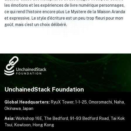
les émotions et les expériences de livre numérique personnages,
ce qui rend l’histoire encore plus Le Mystere de la Maison Aranda
et expressive. Le style d’écriture est un peu trop fleuri pour mon
goût, mais c’est un choix délibéré.
UnchainedStack Foundation
Global Headquarters:
RyuX Tower, 1-1-25,
Omoromachi, Naha,
Okinawa, Japan
Asia:
Workshop 16E, The Bedford, 91-93 Bedford Road,
Tai Kok
Tsui, Kowloon, Hong Kong