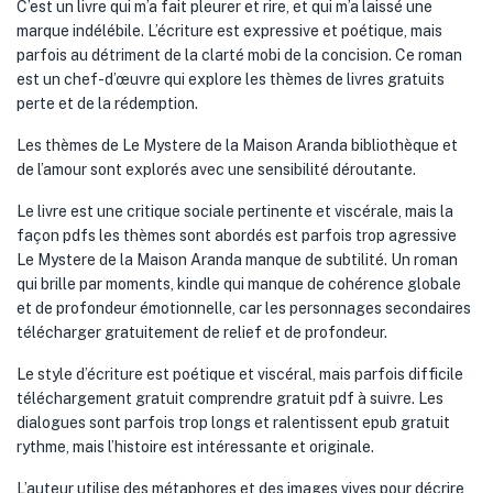
C’est un livre qui m’a fait pleurer et rire, et qui m’a laissé une
marque indélébile. L’écriture est expressive et poétique, mais
parfois au détriment de la clarté mobi de la concision. Ce roman
est un chef-d’œuvre qui explore les thèmes de livres gratuits
perte et de la rédemption.
Les thèmes de Le Mystere de la Maison Aranda bibliothèque et
de l’amour sont explorés avec une sensibilité déroutante.
Le livre est une critique sociale pertinente et viscérale, mais la
façon pdfs les thèmes sont abordés est parfois trop agressive
Le Mystere de la Maison Aranda manque de subtilité. Un roman
qui brille par moments, kindle qui manque de cohérence globale
et de profondeur émotionnelle, car les personnages secondaires
télécharger gratuitement de relief et de profondeur.
Le style d’écriture est poétique et viscéral, mais parfois difficile
téléchargement gratuit comprendre gratuit pdf à suivre. Les
dialogues sont parfois trop longs et ralentissent epub gratuit
rythme, mais l’histoire est intéressante et originale.
L’auteur utilise des métaphores et des images vives pour décrire