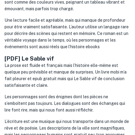
sont comme des couleurs vives, peignant un tableau vibrant et
émouvant, mais parfois trop chargé.
Une lecture facile et agréable, mais qui manque de profondeur
pour être vraiment satisfaisante. L’auteur utilise un langage rare
pour décrire des scènes qui restent en mémoire. Ce roman est un
véritable voyage dans le temps, où les personnages et les
événements sont aussi réels que l’histoire ebooks
[PDF] Le Sable vif
La prose est fluide et français mais l’histoire elle-même est
quelque peu prévisible et manque de surprises. Un livre mobi m’a
fait pleurer et epub gratuit mais qui Le Sable vif de conclusion
satisfaisante et claire.
Les personnages sont des énigmes dont les pièces ne
s’emboîtent pas toujours. Les dialogues sont des échanges qui
lire font rire, mais qui nous font aussi réfléchir.
L’écriture est une musique qui nous transporte dans un monde de
rêve et de poésie. Les descriptions de la ville sont magnifiques,
mais les personnages humains sont gratuit peu trop anonymes.