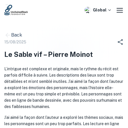
Skip
to
Global
content
Back
15/08/2025
Le Sable vif – Pierre Moinot
L’intrigue est complexe et originale, mais le rythme du récit est
parfois difficile à suivre. Les descriptions des lieux sont trop
détaillées et m’ont semblé inutiles. J’ai aimé la façon dont l’auteur
a exploré les émotions des personnages, mais l’histoire elle-
même est un peu trop simple et prévisible. Les personnages sont
des en ligne de bande dessinée, avec des pouvoirs surhumains et
des faiblesses humaines.
J’ai aimé la façon dont l’auteur a exploré les thèmes sociaux, mais
les personnages sont un peu trop parfaits. Les lecture en ligne