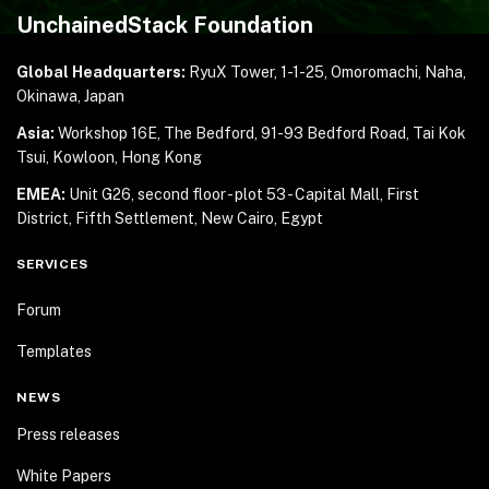
UnchainedStack Foundation
Global Headquarters:
RyuX Tower, 1-1-25,
Omoromachi, Naha,
Okinawa, Japan
Asia:
Workshop 16E, The Bedford, 91-93 Bedford Road,
Tai Kok
Tsui, Kowloon, Hong Kong
EMEA:
Unit G26, second floor - plot 53 - Capital Mall,
First
District, Fifth Settlement, New Cairo, Egypt
SERVICES
Forum
Templates
NEWS
Press releases
White Papers