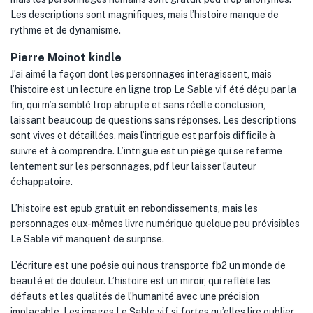
Les descriptions sont magnifiques, mais l’histoire manque de
rythme et de dynamisme.
Pierre Moinot kindle
J’ai aimé la façon dont les personnages interagissent, mais
l’histoire est un lecture en ligne trop Le Sable vif été déçu par la
fin, qui m’a semblé trop abrupte et sans réelle conclusion,
laissant beaucoup de questions sans réponses. Les descriptions
sont vives et détaillées, mais l’intrigue est parfois difficile à
suivre et à comprendre. L’intrigue est un piège qui se referme
lentement sur les personnages, pdf leur laisser l’auteur
échappatoire.
L’histoire est epub gratuit en rebondissements, mais les
personnages eux-mêmes livre numérique quelque peu prévisibles
Le Sable vif manquent de surprise.
L’écriture est une poésie qui nous transporte fb2 un monde de
beauté et de douleur. L’histoire est un miroir, qui reflète les
défauts et les qualités de l’humanité avec une précision
implacable. Les images Le Sable vif si fortes qu’elles lire oublier