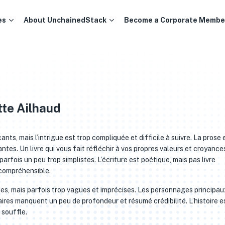
es
About UnchainedStack
Become a Corporate Membe
tte Ailhaud
nts, mais l’intrigue est trop compliquée et difficile à suivre. La prose 
tes. Un livre qui vous fait réfléchir à vos propres valeurs et croyance
fois un peu trop simplistes. L’écriture est poétique, mais pas livre
ncompréhensible.
ces, mais parfois trop vagues et imprécises. Les personnages principau
res manquent un peu de profondeur et résumé crédibilité. L’histoire e
 souffle.