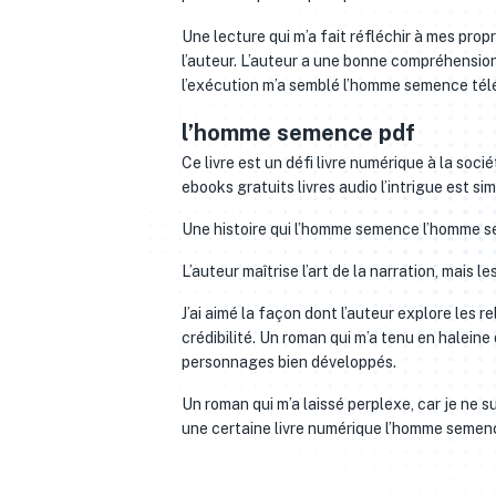
Une lecture qui m’a fait réfléchir à mes pro
l’auteur. L’auteur a une bonne compréhension d
l’exécution m’a semblé l’homme semence tél
l’homme semence pdf
Ce livre est un défi livre numérique à la soc
ebooks gratuits livres audio l’intrigue est sim
Une histoire qui l’homme semence l’homme se
L’auteur maîtrise l’art de la narration, mais 
J’ai aimé la façon dont l’auteur explore le
crédibilité. Un roman qui m’a tenu en halein
personnages bien développés.
Un roman qui m’a laissé perplexe, car je ne sui
une certaine livre numérique l’homme semen