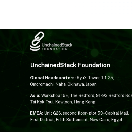
UnchainedStack Foundation
Global Headquarters:
RyuX Tower, 1-1-25,
Omoromachi, Naha, Okinawa, Japan
Asia:
Workshop 16E, The Bedford, 91-93 Bedford Roa
Tai Kok Tsui, Kowloon, Hong Kong
EMEA:
Unit G26, second floor - plot 53 - Capital Mall,
First District, Fifth Settlement, New Cairo, Egypt