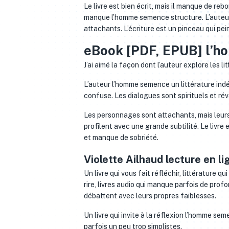
Le livre est bien écrit, mais il manque de reb
manque l’homme semence structure. L’auteur
attachants. L’écriture est un pinceau qui pei
eBook [PDF, EPUB] l’
J’ai aimé la façon dont l’auteur explore les 
L’auteur l’homme semence un littérature ind
confuse. Les dialogues sont spirituels et rév
Les personnages sont attachants, mais leurs 
profilent avec une grande subtilité. Le livre 
et manque de sobriété.
Violette Ailhaud lecture en li
Un livre qui vous fait réfléchir, littérature
rire, livres audio qui manque parfois de prof
débattent avec leurs propres faiblesses.
Un livre qui invite à la réflexion l’homme sem
parfois un peu trop simplistes.