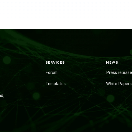
SERVICES
NEWS
Forum
Press releas
Templates
White Papers
d,