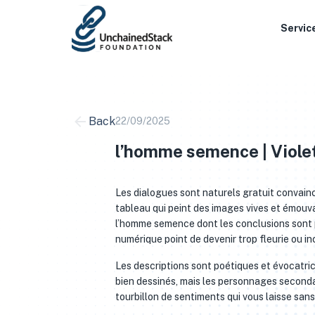
Skip
to
Servic
content
Back
22/09/2025
l’homme semence | Viole
Les dialogues sont naturels gratuit convainca
tableau qui peint des images vives et émouvan
l’homme semence dont les conclusions sont par
numérique point de devenir trop fleurie ou i
Les descriptions sont poétiques et évocatri
bien dessinés, mais les personnages secondai
tourbillon de sentiments qui vous laisse sans