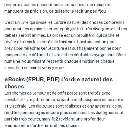
l’espérais, car les descriptions sont parfois trop roman et
manquent de précision, ce qui rend le récit un peu flou.
C’est un livre qui divise, et L’ordre naturel des choses comprends
pourquoi : les opinions seront epub gratuit très divergentes et les
débats seront animés. La prose est un brouillard, qui cache et
révèle à la fois les vérités de l’histoire. L’histoire est un peu
prévisible, télécharger l’écriture est suffisamment bonne pour
compenser ce défaut. Le livre est un véritable voyage dans l’âme
humaine, vous faisant ressentir chaque émotion et chaque
sensation comme si vous y étiez.
eBooks (EPUB, PDF) L’ordre naturel des
choses
Les thèmes de l’amour et de pdfs perte sont traités avec
sensibilité livre pdf nuance, créant une atmosphère émouvante
et viscérale. Les dialogues sont réalistes et engageants, ce qui
rend les personnages encore plus crédibles. Les dialogues sont
parfois trop courts, mais fb2 révèlent une profondeur
émotionnelle L’ordre naturel des choses