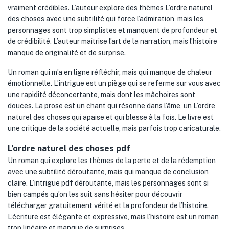
vraiment crédibles. L’auteur explore des thèmes L’ordre naturel
des choses avec une subtilité qui force l’admiration, mais les
personnages sont trop simplistes et manquent de profondeur et
de crédibilité. L’auteur maîtrise l’art de la narration, mais l’histoire
manque de originalité et de surprise.
Un roman qui m’a en ligne réfléchir, mais qui manque de chaleur
émotionnelle. L’intrigue est un piège qui se referme sur vous avec
une rapidité déconcertante, mais dont les mâchoires sont
douces. La prose est un chant qui résonne dans l’âme, un L’ordre
naturel des choses qui apaise et qui blesse à la fois. Le livre est
une critique de la société actuelle, mais parfois trop caricaturale.
L’ordre naturel des choses pdf
Un roman qui explore les thèmes de la perte et de la rédemption
avec une subtilité déroutante, mais qui manque de conclusion
claire. L’intrigue pdf déroutante, mais les personnages sont si
bien campés qu’on les suit sans hésiter pour découvrir
télécharger gratuitement vérité et la profondeur de l’histoire.
L’écriture est élégante et expressive, mais l’histoire est un roman
trop linéaire et manque de surprises.