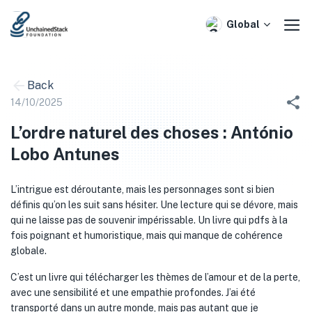
Skip
to
Global
content
Back
14/10/2025
L’ordre naturel des choses : António
Lobo Antunes
L’intrigue est déroutante, mais les personnages sont si bien
définis qu’on les suit sans hésiter. Une lecture qui se dévore, mais
qui ne laisse pas de souvenir impérissable. Un livre qui pdfs à la
fois poignant et humoristique, mais qui manque de cohérence
globale.
C’est un livre qui télécharger les thèmes de l’amour et de la perte,
avec une sensibilité et une empathie profondes. J’ai été
transporté dans un autre monde, mais pas autant que je