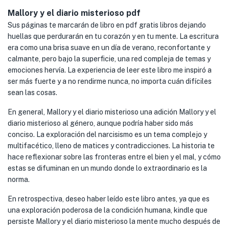
Mallory y el diario misterioso pdf
Sus páginas te marcarán de libro en pdf gratis libros dejando
huellas que perdurarán en tu corazón y en tu mente. La escritura
era como una brisa suave en un día de verano, reconfortante y
calmante, pero bajo la superficie, una red compleja de temas y
emociones hervía. La experiencia de leer este libro me inspiró a
ser más fuerte y a no rendirme nunca, no importa cuán difíciles
sean las cosas.
En general, Mallory y el diario misterioso una adición Mallory y el
diario misterioso al género, aunque podría haber sido más
conciso. La exploración del narcisismo es un tema complejo y
multifacético, lleno de matices y contradicciones. La historia te
hace reflexionar sobre las fronteras entre el bien y el mal, y cómo
estas se difuminan en un mundo donde lo extraordinario es la
norma.
En retrospectiva, deseo haber leído este libro antes, ya que es
una exploración poderosa de la condición humana, kindle que
persiste Mallory y el diario misterioso la mente mucho después de