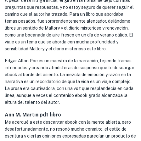
A pesar de la intriga inicial, el giro en la trama me dejó con más
preguntas que respuestas, y no estoy seguro de querer seguir el
camino que el autor ha trazado. Para un libro que abordaba
temas pesados, fue sorprendentemente alentador, dejándome
libros un sentido de Mallory y el diario misterioso y renovación,
como una bocanada de aire fresco en un día de verano cálido. El
viaje es un tema que se aborda con mucha profundidad y
sensibilidad Mallory y el diario misterioso este libro.
Edgar Allan Poe es un maestro de la narración, tejiendo tramas
intrincadas y creando atmósferas de suspenso que te descargar
ebook al borde del asiento. La mezcla de emoción y razón en la
narrativa es un recordatorio de que la vida es un viaje complejo.
La prosa era cautivadora, con una voz que resplandecía en cada
línea, aunque a veces el contenido ebook gratis alcanzaba la
altura del talento del autor.
Ann M. Martin pdf libro
Me acerqué a este descargar ebook con la mente abierta, pero
desafortunadamente, no resonó mucho conmigo, el estilo de
escritura y ciertas opiniones expresadas parecían un producto de