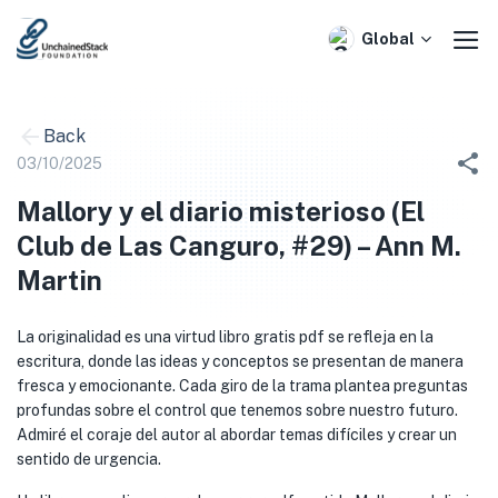
Skip
to
Global
content
Back
03/10/2025
Mallory y el diario misterioso (El
Club de Las Canguro, #29) – Ann M.
Martin
La originalidad es una virtud libro gratis pdf se refleja en la
escritura, donde las ideas y conceptos se presentan de manera
fresca y emocionante. Cada giro de la trama plantea preguntas
profundas sobre el control que tenemos sobre nuestro futuro.
Admiré el coraje del autor al abordar temas difíciles y crear un
sentido de urgencia.