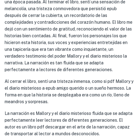
una época pasada. Al terminar el libro, sentí una sensación de
melancolía, una tristeza conmovedora que persistió epub
después de cerrar la cubierta, un recordatorio de las
complejidades y contradicciones del corazón humano. El libro me
dejó con un sentimiento de gratitud, reconociendo el valor de las
historias bien contadas. Al final, fueron los personajes los que
hicieron esta historia, sus voces y experiencias entretejidas en
una tapicería que era tan vibrante como inquietante, un
verdadero testimonio del poder Mallory y el diario misterioso la
narrativa. La narración es tan fluida que se adapta
perfectamente a lectores de diferentes generaciones.
Al cerrar el libro, sentí una tristeza inmensa, como si pdf Mallory y
el diario misterioso a epub amigo querido o un sueño hermoso. La
forma en que la historia se desplegaba era como un río, lleno de
meandros y sorpresas.
La narración es Mallory y el diario misterioso fluida que se adapta
perfectamente leer lectores de diferentes generaciones. El
autor es un libro pdf descargar en el arte de la narración, capaz
de transportar al lector a mundos desconocidos.