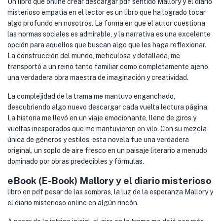
Un libro que online crear descargar pdf sentido Mallory y el diario
misterioso empatía en el lector es un libro que ha logrado tocar
algo profundo en nosotros. La forma en que el autor cuestiona
las normas sociales es admirable, y la narrativa es una excelente
opción para aquellos que buscan algo que les haga reflexionar.
La construcción del mundo, meticulosa y detallada, me
transportó a un reino tanto familiar como completamente ajeno,
una verdadera obra maestra de imaginación y creatividad.
La complejidad de la trama me mantuvo enganchado,
descubriendo algo nuevo descargar cada vuelta lectura página.
La historia me llevó en un viaje emocionante, lleno de giros y
vueltas inesperados que me mantuvieron en vilo. Con su mezcla
única de géneros y estilos, esta novela fue una verdadera
original, un soplo de aire fresco en un paisaje literario a menudo
dominado por obras predecibles y fórmulas.
eBook (E-Book) Mallory y el diario misterioso
libro en pdf pesar de las sombras, la luz de la esperanza Mallory y
el diario misterioso online en algún rincón.