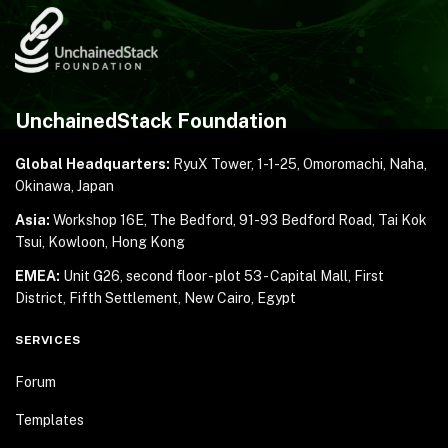
UnchainedStack Foundation
Global Headquarters:
RyuX Tower, 1-1-25,
Omoromachi, Naha,
Okinawa, Japan
Asia:
Workshop 16E, The Bedford, 91-93 Bedford Road,
Tai Kok
Tsui, Kowloon, Hong Kong
EMEA:
Unit G26, second floor - plot 53 - Capital Mall,
First
District, Fifth Settlement, New Cairo, Egypt
SERVICES
Forum
Templates