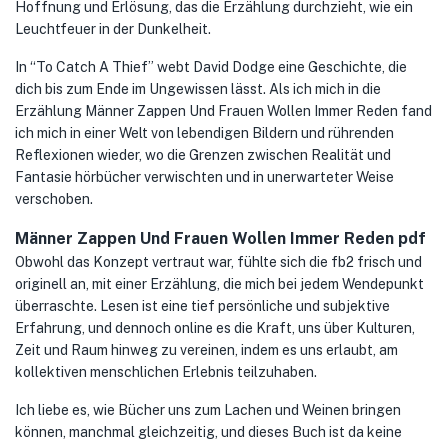
Hoffnung und Erlösung, das die Erzählung durchzieht, wie ein
Leuchtfeuer in der Dunkelheit.
In “To Catch A Thief” webt David Dodge eine Geschichte, die
dich bis zum Ende im Ungewissen lässt. Als ich mich in die
Erzählung Männer Zappen Und Frauen Wollen Immer Reden fand
ich mich in einer Welt von lebendigen Bildern und rührenden
Reflexionen wieder, wo die Grenzen zwischen Realität und
Fantasie hörbücher verwischten und in unerwarteter Weise
verschoben.
Männer Zappen Und Frauen Wollen Immer Reden pdf
Obwohl das Konzept vertraut war, fühlte sich die fb2 frisch und
originell an, mit einer Erzählung, die mich bei jedem Wendepunkt
überraschte. Lesen ist eine tief persönliche und subjektive
Erfahrung, und dennoch online es die Kraft, uns über Kulturen,
Zeit und Raum hinweg zu vereinen, indem es uns erlaubt, am
kollektiven menschlichen Erlebnis teilzuhaben.
Ich liebe es, wie Bücher uns zum Lachen und Weinen bringen
können, manchmal gleichzeitig, und dieses Buch ist da keine