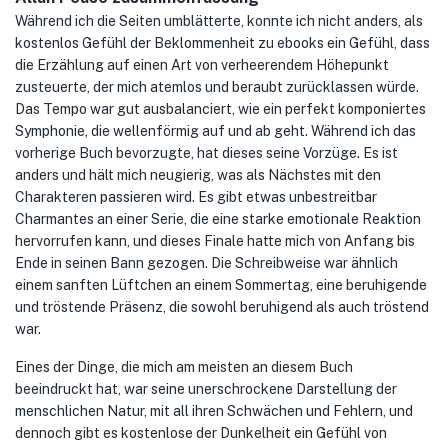
Während ich die Seiten umblätterte, konnte ich nicht anders, als
kostenlos Gefühl der Beklommenheit zu ebooks ein Gefühl, dass
die Erzählung auf einen Art von verheerendem Höhepunkt
zusteuerte, der mich atemlos und beraubt zurücklassen würde.
Das Tempo war gut ausbalanciert, wie ein perfekt komponiertes
Symphonie, die wellenförmig auf und ab geht. Während ich das
vorherige Buch bevorzugte, hat dieses seine Vorzüge. Es ist
anders und hält mich neugierig, was als Nächstes mit den
Charakteren passieren wird. Es gibt etwas unbestreitbar
Charmantes an einer Serie, die eine starke emotionale Reaktion
hervorrufen kann, und dieses Finale hatte mich von Anfang bis
Ende in seinen Bann gezogen. Die Schreibweise war ähnlich
einem sanften Lüftchen an einem Sommertag, eine beruhigende
und tröstende Präsenz, die sowohl beruhigend als auch tröstend
war.
Eines der Dinge, die mich am meisten an diesem Buch
beeindruckt hat, war seine unerschrockene Darstellung der
menschlichen Natur, mit all ihren Schwächen und Fehlern, und
dennoch gibt es kostenlose der Dunkelheit ein Gefühl von