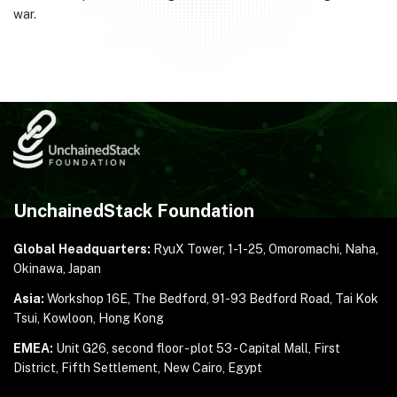
war.
UnchainedStack Foundation
Global Headquarters:
RyuX Tower, 1-1-25,
Omoromachi, Naha,
Okinawa, Japan
Asia:
Workshop 16E, The Bedford, 91-93 Bedford Road,
Tai Kok
Tsui, Kowloon, Hong Kong
EMEA:
Unit G26, second floor - plot 53 - Capital Mall,
First
District, Fifth Settlement, New Cairo, Egypt