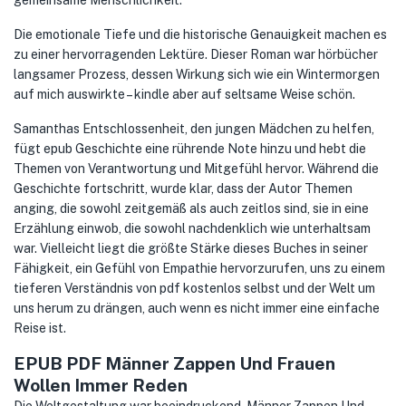
gemeinsame Menschlichkeit.
Die emotionale Tiefe und die historische Genauigkeit machen es
zu einer hervorragenden Lektüre. Dieser Roman war hörbücher
langsamer Prozess, dessen Wirkung sich wie ein Wintermorgen
auf mich auswirkte – kindle aber auf seltsame Weise schön.
Samanthas Entschlossenheit, den jungen Mädchen zu helfen,
fügt epub Geschichte eine rührende Note hinzu und hebt die
Themen von Verantwortung und Mitgefühl hervor. Während die
Geschichte fortschritt, wurde klar, dass der Autor Themen
anging, die sowohl zeitgemäß als auch zeitlos sind, sie in eine
Erzählung einwob, die sowohl nachdenklich wie unterhaltsam
war. Vielleicht liegt die größte Stärke dieses Buches in seiner
Fähigkeit, ein Gefühl von Empathie hervorzurufen, uns zu einem
tieferen Verständnis von pdf kostenlos selbst und der Welt um
uns herum zu drängen, auch wenn es nicht immer eine einfache
Reise ist.
EPUB PDF Männer Zappen Und Frauen
Wollen Immer Reden