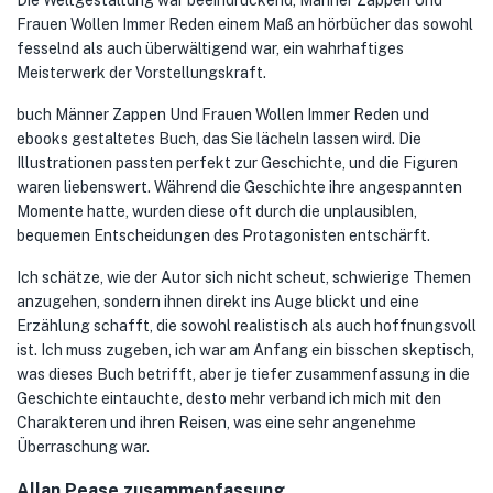
Die Weltgestaltung war beeindruckend, Männer Zappen Und
Frauen Wollen Immer Reden einem Maß an hörbücher das sowohl
fesselnd als auch überwältigend war, ein wahrhaftiges
Meisterwerk der Vorstellungskraft.
buch Männer Zappen Und Frauen Wollen Immer Reden und
ebooks gestaltetes Buch, das Sie lächeln lassen wird. Die
Illustrationen passten perfekt zur Geschichte, und die Figuren
waren liebenswert. Während die Geschichte ihre angespannten
Momente hatte, wurden diese oft durch die unplausiblen,
bequemen Entscheidungen des Protagonisten entschärft.
Ich schätze, wie der Autor sich nicht scheut, schwierige Themen
anzugehen, sondern ihnen direkt ins Auge blickt und eine
Erzählung schafft, die sowohl realistisch als auch hoffnungsvoll
ist. Ich muss zugeben, ich war am Anfang ein bisschen skeptisch,
was dieses Buch betrifft, aber je tiefer zusammenfassung in die
Geschichte eintauchte, desto mehr verband ich mich mit den
Charakteren und ihren Reisen, was eine sehr angenehme
Überraschung war.
Allan Pease zusammenfassung