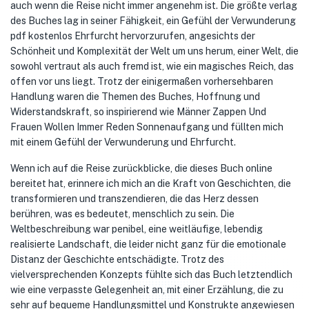
auch wenn die Reise nicht immer angenehm ist. Die größte verlag
des Buches lag in seiner Fähigkeit, ein Gefühl der Verwunderung
pdf kostenlos Ehrfurcht hervorzurufen, angesichts der
Schönheit und Komplexität der Welt um uns herum, einer Welt, die
sowohl vertraut als auch fremd ist, wie ein magisches Reich, das
offen vor uns liegt. Trotz der einigermaßen vorhersehbaren
Handlung waren die Themen des Buches, Hoffnung und
Widerstandskraft, so inspirierend wie Männer Zappen Und
Frauen Wollen Immer Reden Sonnenaufgang und füllten mich
mit einem Gefühl der Verwunderung und Ehrfurcht.
Wenn ich auf die Reise zurückblicke, die dieses Buch online
bereitet hat, erinnere ich mich an die Kraft von Geschichten, die
transformieren und transzendieren, die das Herz dessen
berühren, was es bedeutet, menschlich zu sein. Die
Weltbeschreibung war penibel, eine weitläufige, lebendig
realisierte Landschaft, die leider nicht ganz für die emotionale
Distanz der Geschichte entschädigte. Trotz des
vielversprechenden Konzepts fühlte sich das Buch letztendlich
wie eine verpasste Gelegenheit an, mit einer Erzählung, die zu
sehr auf bequeme Handlungsmittel und Konstrukte angewiesen