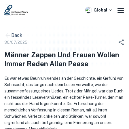
Skip
to
Global
content
Back
30/07/2025
Männer Zappen Und Frauen Wollen
Immer Reden Allan Pease
Es war etwas Beunruhigendes an der Geschichte, ein Gefühl von
Sehnsucht, das lange nach dem Lesen verweilte, wie der
zusammenfassung eines Liedes. Trotz der Mängel war das Buch
ein fesselndes Lesevergnügen, ein echter Page-Turner, den man
nicht aus der Hand legen konnte. Die Erforschung der
menschlichen Verfassung in diesem Roman, mit all ihren
Schwächen, Verletzlichkeiten und Stärken, war sowohl
ergreifend als auch tiefgründig, eine Erinnerung an unsere