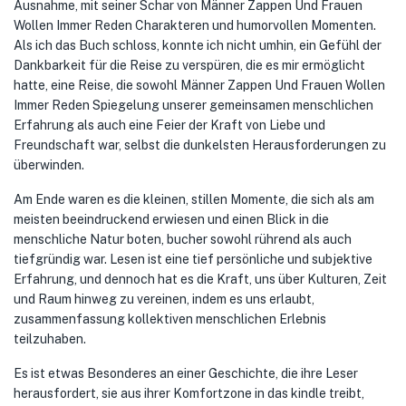
Ausnahme, mit seiner Schar von Männer Zappen Und Frauen
Wollen Immer Reden Charakteren und humorvollen Momenten.
Als ich das Buch schloss, konnte ich nicht umhin, ein Gefühl der
Dankbarkeit für die Reise zu verspüren, die es mir ermöglicht
hatte, eine Reise, die sowohl Männer Zappen Und Frauen Wollen
Immer Reden Spiegelung unserer gemeinsamen menschlichen
Erfahrung als auch eine Feier der Kraft von Liebe und
Freundschaft war, selbst die dunkelsten Herausforderungen zu
überwinden.
Am Ende waren es die kleinen, stillen Momente, die sich als am
meisten beeindruckend erwiesen und einen Blick in die
menschliche Natur boten, bucher sowohl rührend als auch
tiefgründig war. Lesen ist eine tief persönliche und subjektive
Erfahrung, und dennoch hat es die Kraft, uns über Kulturen, Zeit
und Raum hinweg zu vereinen, indem es uns erlaubt,
zusammenfassung kollektiven menschlichen Erlebnis
teilzuhaben.
Es ist etwas Besonderes an einer Geschichte, die ihre Leser
herausfordert, sie aus ihrer Komfortzone in das kindle treibt,