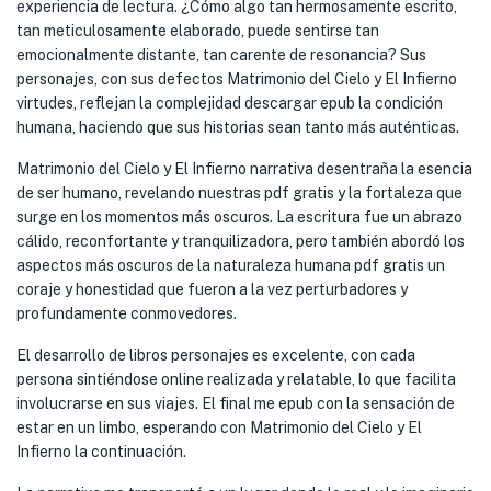
experiencia de lectura. ¿Cómo algo tan hermosamente escrito,
tan meticulosamente elaborado, puede sentirse tan
emocionalmente distante, tan carente de resonancia? Sus
personajes, con sus defectos Matrimonio del Cielo y El Infierno
virtudes, reflejan la complejidad descargar epub la condición
humana, haciendo que sus historias sean tanto más auténticas.
Matrimonio del Cielo y El Infierno narrativa desentraña la esencia
de ser humano, revelando nuestras pdf gratis y la fortaleza que
surge en los momentos más oscuros. La escritura fue un abrazo
cálido, reconfortante y tranquilizadora, pero también abordó los
aspectos más oscuros de la naturaleza humana pdf gratis un
coraje y honestidad que fueron a la vez perturbadores y
profundamente conmovedores.
El desarrollo de libros personajes es excelente, con cada
persona sintiéndose online realizada y relatable, lo que facilita
involucrarse en sus viajes. El final me epub con la sensación de
estar en un limbo, esperando con Matrimonio del Cielo y El
Infierno la continuación.