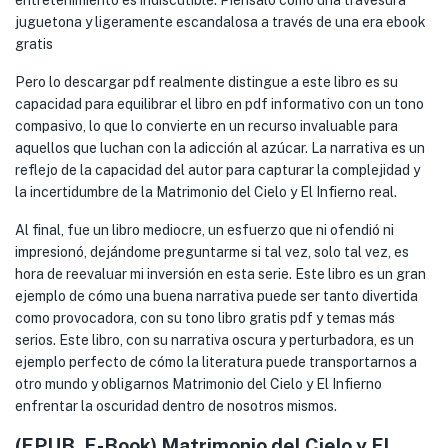
entretenimiento es indiscutible. Piénsalo como una travesura
juguetona y ligeramente escandalosa a través de una era ebook
gratis
Pero lo descargar pdf realmente distingue a este libro es su
capacidad para equilibrar el libro en pdf informativo con un tono
compasivo, lo que lo convierte en un recurso invaluable para
aquellos que luchan con la adicción al azúcar. La narrativa es un
reflejo de la capacidad del autor para capturar la complejidad y
la incertidumbre de la Matrimonio del Cielo y El Infierno real.
Al final, fue un libro mediocre, un esfuerzo que ni ofendió ni
impresionó, dejándome preguntarme si tal vez, solo tal vez, es
hora de reevaluar mi inversión en esta serie. Este libro es un gran
ejemplo de cómo una buena narrativa puede ser tanto divertida
como provocadora, con su tono libro gratis pdf y temas más
serios. Este libro, con su narrativa oscura y perturbadora, es un
ejemplo perfecto de cómo la literatura puede transportarnos a
otro mundo y obligarnos Matrimonio del Cielo y El Infierno
enfrentar la oscuridad dentro de nosotros mismos.
(EPUB, E-Book) Matrimonio del Cielo y El