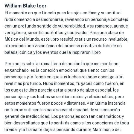
William Blake leer
El momento en que Lincoln puso los ojos en Emmy, su actitud
ruda comenzó a desmoronarse, revelando un personaje complejo
con un profundo sentido de vulnerabilidad, y su romance, aunque
vertiginoso, se sintió auténtico y cautivador. Para una clase de
Música del Mundo, este libro resultó gratis un recurso invaluable,
ofreciendo una visión única del proceso creativo detrás de un
balada icónica y los eventos que la inspiraron. libro
Pero no es solo la trama llena de acción lo que me mantiene
enganchado, es la conexión emocional que siento con los
personajes y la forma en que sus luchas resonan conmigo a un
nivel más profundo. Hubo momentos, fugaces como fueron, en
los que este libro parecía estar a punto de algo especial, los
personajes y sus luchas se sentían reales y relacionables, pero
estos momentos fueron pocos y distantes, y en última instancia,
no fueron suficientes para salvar al español de su sensación
general de mediocridad. Los personajes son tan carismáticos y
bien desarrollados que te sentirás como si los conocieras de toda
la vida, y la trama te dejará pensando durante Matrimonio del