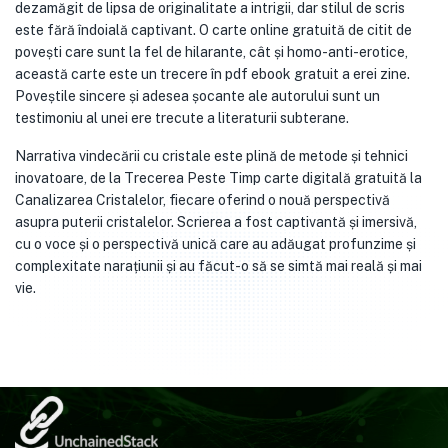
dezamăgit de lipsa de originalitate a intrigii, dar stilul de scris
este fără îndoială captivant. O carte online gratuită de citit de
povești care sunt la fel de hilarante, cât și homo-anti-erotice,
această carte este un trecere în pdf ebook gratuit a erei zine.
Poveștile sincere și adesea șocante ale autorului sunt un
testimoniu al unei ere trecute a literaturii subterane.
Narrativa vindecării cu cristale este plină de metode și tehnici
inovatoare, de la Trecerea Peste Timp carte digitală gratuită la
Canalizarea Cristalelor, fiecare oferind o nouă perspectivă
asupra puterii cristalelor. Scrierea a fost captivantă și imersivă,
cu o voce și o perspectivă unică care au adăugat profunzime și
complexitate narațiunii și au făcut-o să se simtă mai reală și mai
vie.