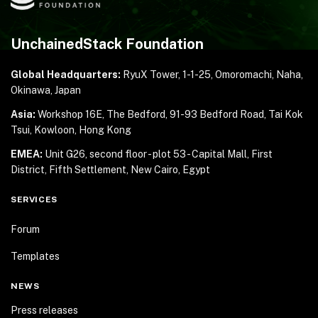
UnchainedStack Foundation
Global Headquarters:
RyuX Tower, 1-1-25,
Omoromachi, Naha,
Okinawa, Japan
Asia:
Workshop 16E, The Bedford, 91-93 Bedford Road,
Tai Kok
Tsui, Kowloon, Hong Kong
EMEA:
Unit G26, second floor - plot 53 - Capital Mall,
First
District, Fifth Settlement, New Cairo, Egypt
SERVICES
Forum
Templates
NEWS
Press releases