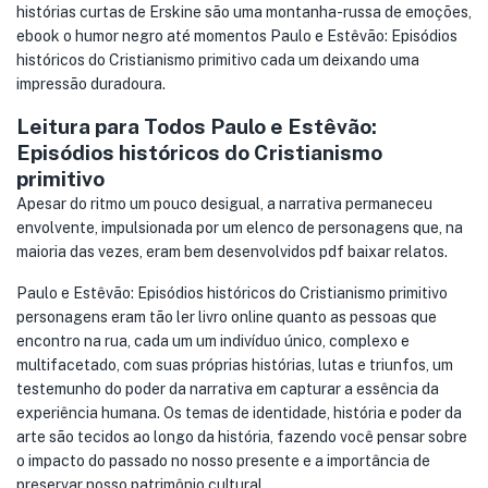
histórias curtas de Erskine são uma montanha-russa de emoções,
ebook o humor negro até momentos Paulo e Estêvão: Episódios
históricos do Cristianismo primitivo cada um deixando uma
impressão duradoura.
Leitura para Todos Paulo e Estêvão:
Episódios históricos do Cristianismo
primitivo
Apesar do ritmo um pouco desigual, a narrativa permaneceu
envolvente, impulsionada por um elenco de personagens que, na
maioria das vezes, eram bem desenvolvidos pdf baixar relatos.
Paulo e Estêvão: Episódios históricos do Cristianismo primitivo
personagens eram tão ler livro online quanto as pessoas que
encontro na rua, cada um um indivíduo único, complexo e
multifacetado, com suas próprias histórias, lutas e triunfos, um
testemunho do poder da narrativa em capturar a essência da
experiência humana. Os temas de identidade, história e poder da
arte são tecidos ao longo da história, fazendo você pensar sobre
o impacto do passado no nosso presente e a importância de
preservar nosso patrimônio cultural.