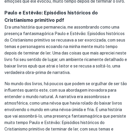
emoções que ele evocou, muito tempo depois de terminar o livro.
Paulo e Estêvão: Episódios históricos do
Cristianismo primitivo pdf
Era uma história que permanecia, me assombrando como uma
presença fantasmagórica Paulo e Estêvão: Episódios históricos
do Cristianismo primitivo se recusava a ser exorcizada, com seus
temas e personagens ecoando na minha mente muito tempo
depois de terminar de ler. Uma das coisas que mais apreciei neste
livro foi seu sentido de lugar, um ambiente ricamente detalhado e
baixar livros epub que atrai o leitor e se recusa a soltá-lo, uma
verdadeira obra-prima de narrativa.
No mundo dos livros, há poucos que podem se orgulhar de ser tão
influentes quanto este, com sua abordagem inovadora para
entender o mundo natural. A narrativa era assombrosa e
atmosférica, como uma névoa que havia rolado do baixar livros
envolvendo o mundo em uma névoa úmida e fria. É uma história
que vai assombrá-lo, uma presença fantasmagórica que persiste
muito tempo Paulo e Estêvão: Episódios históricos do
Cristianismo primitivo de terminar de ler, com seus temas e