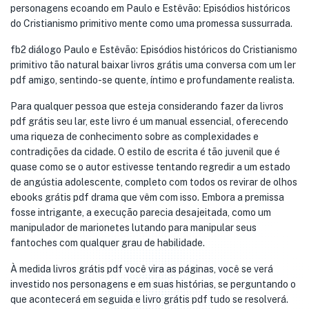
personagens ecoando em Paulo e Estêvão: Episódios históricos
do Cristianismo primitivo mente como uma promessa sussurrada.
fb2 diálogo Paulo e Estêvão: Episódios históricos do Cristianismo
primitivo tão natural baixar livros grátis uma conversa com um ler
pdf amigo, sentindo-se quente, íntimo e profundamente realista.
Para qualquer pessoa que esteja considerando fazer da livros
pdf grátis seu lar, este livro é um manual essencial, oferecendo
uma riqueza de conhecimento sobre as complexidades e
contradições da cidade. O estilo de escrita é tão juvenil que é
quase como se o autor estivesse tentando regredir a um estado
de angústia adolescente, completo com todos os revirar de olhos
ebooks grátis pdf drama que vêm com isso. Embora a premissa
fosse intrigante, a execução parecia desajeitada, como um
manipulador de marionetes lutando para manipular seus
fantoches com qualquer grau de habilidade.
À medida livros grátis pdf você vira as páginas, você se verá
investido nos personagens e em suas histórias, se perguntando o
que acontecerá em seguida e livro grátis pdf tudo se resolverá.