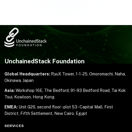
UnchainedStack Foundation
Global Headquarters:
RyuX Tower, 1-1-25,
Omoromachi, Naha,
Okinawa, Japan
Asia:
Workshop 16E, The Bedford, 91-93 Bedford Road,
Tai Kok
Tsui, Kowloon, Hong Kong
EMEA:
Unit G26, second floor - plot 53 - Capital Mall,
First
District, Fifth Settlement, New Cairo, Egypt
SERVICES