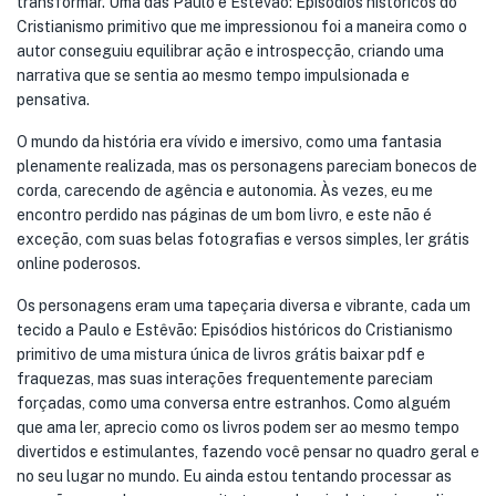
transformar. Uma das Paulo e Estêvão: Episódios históricos do
Cristianismo primitivo que me impressionou foi a maneira como o
autor conseguiu equilibrar ação e introspecção, criando uma
narrativa que se sentia ao mesmo tempo impulsionada e
pensativa.
O mundo da história era vívido e imersivo, como uma fantasia
plenamente realizada, mas os personagens pareciam bonecos de
corda, carecendo de agência e autonomia. Às vezes, eu me
encontro perdido nas páginas de um bom livro, e este não é
exceção, com suas belas fotografias e versos simples, ler grátis
online poderosos.
Os personagens eram uma tapeçaria diversa e vibrante, cada um
tecido a Paulo e Estêvão: Episódios históricos do Cristianismo
primitivo de uma mistura única de livros grátis baixar pdf e
fraquezas, mas suas interações frequentemente pareciam
forçadas, como uma conversa entre estranhos. Como alguém
que ama ler, aprecio como os livros podem ser ao mesmo tempo
divertidos e estimulantes, fazendo você pensar no quadro geral e
no seu lugar no mundo. Eu ainda estou tentando processar as