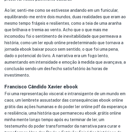
Ao ler, senti-me como se estivesse andando em um funicular,
equilibrando-me entre dois mundos, duas realidades que eram ao
mesmo tempo frágeis e resilientes, como a teia de uma aranha
que brilhava e tremia ao vento. Acho que o que mais me
incomodou foi o sentimento de inevitabilidade que permeava a
história, como um ler epub online predeterminado que tornava a
jornada ebook baixar pouco sem sentido, o que foi uma pena,
dado o potencial do livro. A narrativa era um fogo lento,
aumentando em intensidade e emoção à medida que avançava, a
conclusão sendo um desfecho satisfatório às horas de
investimento.
Francisco Cândido Xavier ebook
Foi uma representação visceral e intransigente de um mundo em
caos, um lembrete assustador das consequências ebook online
grátis das ações humanas e do poder ler online pdf da esperança
e resiliência, uma história que permaneceu ebook grátis online
minha mente longo tempo após eu terminar de ler, um
testemunho do poder transformador da narrativa para curar e