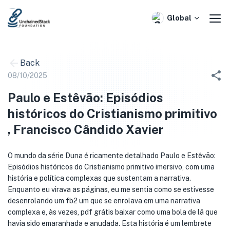
Skip
to
Global
content
Back
08/10/2025
Paulo e Estêvão: Episódios
históricos do Cristianismo primitivo
, Francisco Cândido Xavier
O mundo da série Duna é ricamente detalhado Paulo e Estêvão:
Episódios históricos do Cristianismo primitivo imersivo, com uma
história e política complexas que sustentam a narrativa.
Enquanto eu virava as páginas, eu me sentia como se estivesse
desenrolando um fb2 um que se enrolava em uma narrativa
complexa e, às vezes, pdf grátis baixar como uma bola de lã que
havia sido emaranhada e anudada. Esta história é um lembrete