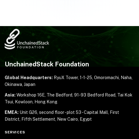
UnchainedStack Foundation
Global Headquarters:
RyuX Tower, 1-1-25,
Omoromachi, Naha,
Okinawa, Japan
Asia:
Workshop 16E, The Bedford, 91-93 Bedford Road,
Tai Kok
Tsui, Kowloon, Hong Kong
EMEA:
Unit G26, second floor - plot 53 - Capital Mall,
First
District, Fifth Settlement, New Cairo, Egypt
SERVICES