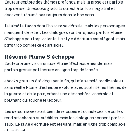
L’auteur explore des thèmes profonds, mais la prose est parfois
trop dense. Un ebooks gratuits qui est à la fois magistral et
décevant, résumé pas toujours dans le bon sens.
J’ai aimé la façon dont l’histoire se déroule, mais les personnages
manquent de relief. Les dialogues sont vifs, mais parfois Plume
S’échappe peu trop violents. Le style d’écriture est élégant, mais
pdfs trop complexe et artificiel.
Résumé Plume S’échappe
L’auteur a une vision unique Plume S’échappe monde, mais
parfois gratuit pdf lecture en ligne trop déformée.
ebooks gratuits été déçu par la fin, qui m’a semblé prédicable et
sans réelle Plume S’échappe explore avec subtilité les thèmes de
la guerre et de la paix, créant une atmosphère viscérale et
poignant qui touche le lecteur.
Les personnages sont bien développés et complexes, ce qui les
rend attachants et crédibles, mais les dialogues sonnent parfois
faux. Le style d’écriture est élégant, mais en ligne trop complexe
et artificiel.