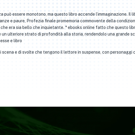
a può essere monotono, ma questo libro accende l’immaginazione. Il li
peranze e paure, Profezia finale promemoria commovente della condizio
che era sia bello che inquietante. * ebooks online fatto che questo lib
un ulteriore strato di profondità alla storia, rendendolo una grande sc
esse e libro
 di scena e di svolte che tengono il lettore in suspense, con personaggi 