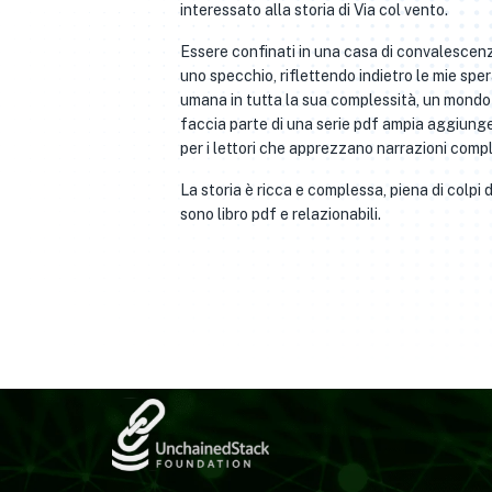
interessato alla storia di Via col vento.
Essere confinati in una casa di convalescenz
uno specchio, riflettendo indietro le mie s
umana in tutta la sua complessità, un mondo 
faccia parte di una serie pdf ampia aggiunge 
per i lettori che apprezzano narrazioni compl
La storia è ricca e complessa, piena di colpi
sono libro pdf e relazionabili.