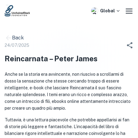
Skip
to
Global
content
Back
24/07/2025
Reincarnata – Peter James
Anche se la storia era avvincente, non riuscivo a scrollarmi di
dosso la sensazione che stesse cercando troppo di essere
intelligente, e-book che lasciare Reincarnata il suo fascino
naturale splendesse. I temi erano un ricco e complesso arazzo,
come un intreccio di fili, ebooks online attentamente intrecciato
per creare un quadro più ampio.
Tuttavia, è una lettura piacevole che potrebbe appellarisi ai fan
di storie più leggere e fantastiche. L’incapacità del libro di
bilanciare rigore intellettuale e narrazione coinvolgente lo ha