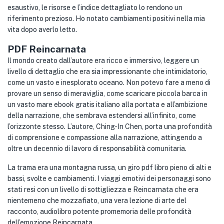
esaustivo, le risorse e l’indice dettagliato lo rendono un
riferimento prezioso. Ho notato cambiamenti positivi nella mia
vita dopo averlo letto.
PDF Reincarnata
Il mondo creato dall’autore era ricco e immersivo, leggere un
livello di dettaglio che era sia impressionante che intimidatorio,
come un vasto e inesplorato oceano. Non potevo fare a meno di
provare un senso di meraviglia, come scaricare piccola barca in
un vasto mare ebook gratis italiano alla portata e all’ambizione
della narrazione, che sembrava estendersi all’infinito, come
l’orizzonte stesso. L’autore, Ching-In Chen, porta una profondità
di comprensione e compassione alla narrazione, attingendo a
oltre un decennio di lavoro di responsabilità comunitaria.
La trama era una montagna russa, un giro pdf libro pieno di alti e
bassi, svolte e cambiamenti. I viaggi emotivi dei personaggi sono
stati resi con un livello di sottigliezza e Reincarnata che era
nientemeno che mozzafiato, una vera lezione di arte del
racconto, audiolibro potente promemoria delle profondità
dell’emozione Reincarnata