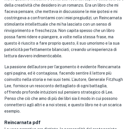
della creatività che desidero in un romanzo. Era un libro che mi
faceva pensare, che metteva in discussione le mie ipotesi e mi
costringeva a confrontarmi con i miei pregiudizi, un Reincarnata
stimolante intellettuale che mi ha lasciato con un senso di
rinvigorimento e freschezza. Non capita spesso che un libro
possa farmi ridere e piangere, a volte nella stessa frase, ma
questo è riuscito a fare proprio questo, il suo umorismo e la sua
pateticità perfettamente bilanciati, creando un’esperienza di
lettura davvero indimenticabile.
La passione dell’autore per l’argomento è evidente Reincarnata
ogni pagina, ed è contagiosa, facendo sentire il lettore più
coinvolto nella storia e nei suoi temi. L’autore, Generale Fitzhugh
Lee, fornisce un resoconto dettagliato di ogni battaglia,
offrendo profonde intuizioni sul pensiero strategico di Lee.
Penso che ciò che amo di più dei libri sia il modo in cui possono
connetterci agli altri e a noi stessi, e questo libro ne è un scarica
esempio.
Reincarnata pdf