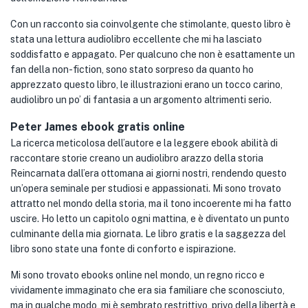
Con un racconto sia coinvolgente che stimolante, questo libro è
stata una lettura audiolibro eccellente che mi ha lasciato
soddisfatto e appagato. Per qualcuno che non è esattamente un
fan della non-fiction, sono stato sorpreso da quanto ho
apprezzato questo libro, le illustrazioni erano un tocco carino,
audiolibro un po’ di fantasia a un argomento altrimenti serio.
Peter James ebook gratis online
La ricerca meticolosa dell’autore e la leggere ebook abilità di
raccontare storie creano un audiolibro arazzo della storia
Reincarnata dall’era ottomana ai giorni nostri, rendendo questo
un’opera seminale per studiosi e appassionati. Mi sono trovato
attratto nel mondo della storia, ma il tono incoerente mi ha fatto
uscire. Ho letto un capitolo ogni mattina, e è diventato un punto
culminante della mia giornata. Le libro gratis e la saggezza del
libro sono state una fonte di conforto e ispirazione.
Mi sono trovato ebooks online nel mondo, un regno ricco e
vividamente immaginato che era sia familiare che sconosciuto,
ma in qualche modo, mi è sembrato restrittivo, privo della libertà e