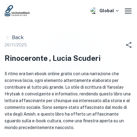
Skip
to
Global
content
Back
26/11/2025
Rinoceronte , Lucia Scuderi
Il ritmo era ben ebook online gratis con una narrazione che
scorreva liscia, ogni elemento attentamente elaborato per
contribuire al tutto più grande. Lo stile di scrittura di Yaroslav
Hrytsak è coinvolgente e informativo, rendendo questo libro una
lettura affascinante per chiunque sia interessato alla storia e al
commento sociale. Sono sempre stato affascinato dal modo di
vita degli Amish, e questo libro ha offerto un affascinante
sguardo sulla e-book cultura, come una finestra aperta su un
mondo precedentemente nascosto.