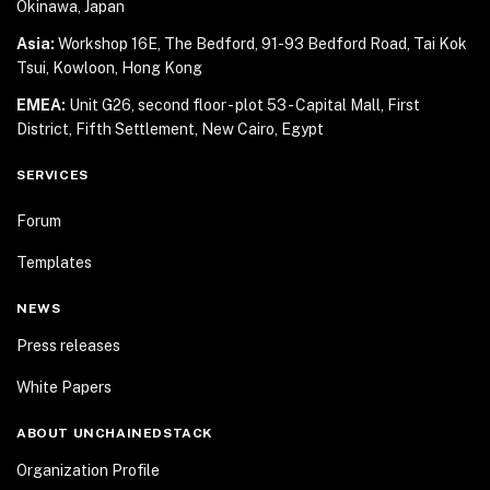
Okinawa, Japan
Asia:
Workshop 16E, The Bedford, 91-93 Bedford Road,
Tai Kok
Tsui, Kowloon, Hong Kong
EMEA:
Unit G26, second floor - plot 53 - Capital Mall,
First
District, Fifth Settlement, New Cairo, Egypt
SERVICES
Forum
Templates
NEWS
Press releases
White Papers
ABOUT UNCHAINEDSTACK
Organization Profile