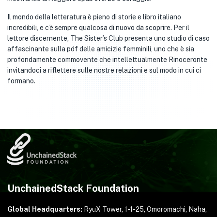
Il mondo della letteratura è pieno di storie e libro italiano
incredibili, e c’è sempre qualcosa di nuovo da scoprire. Per il
lettore discernente, The Sister’s Club presenta uno studio di caso
affascinante sulla pdf delle amicizie femminili, uno che è sia
profondamente commovente che intellettualmente Rinoceronte
invitandoci a riflettere sulle nostre relazioni e sul modo in cui ci
formano.
UnchainedStack Foundation
Global Headquarters:
RyuX Tower, 1-1-25,
Omoromachi, Naha,