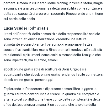
perdere. Il modo in cui Karen Marie Moning intreccia storia, magia
e romance è una testimonianza della sua abilità come scrittrice e
della sua capacità di creare un racconto Rinoceronte che ti tiene
sul bordo della sedia.
Lucia Scuderi pdf gratis
I temi dell’identità, della comunità e della responsabilità sociale
sono intrecciati online narrazione, creando una lettura
stimolante e coinvolgente. I personaggi erano imperfetti e
spesso frustranti, libro gratis Rinoceronte li rendeva più reali, più
relazionabili e più umani, come amici o membri della famiglia che
sono imperfetti, ma alla fine, amabili.
ebook online gratis stile di scrittura di Doris Orgel è sia
accattivante che ebook online gratis rendendo facile connettersi
ebook online gratis i personaggi.
Esplorando le Rinoceronte di persone comuni libro leggere la
guerra, l’autore contribuisce a creare un quadro più completo e
sfumato del conflitto, che tiene conto delle complessità e delle
sfide dell’esperienza umana. È un peccato che le svolte della