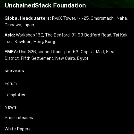
UnchainedStack Foundation
Global Headquarters:
RyuX Tower, 1-1-25,
Omoromachi, Naha,
Okinawa, Japan
Asia:
Workshop 16E, The Bedford, 91-93 Bedford Road,
Tai Kok
Tsui, Kowloon, Hong Kong
EMEA:
Unit G26, second floor - plot 53 - Capital Mall,
First
District, Fifth Settlement, New Cairo, Egypt
SERVICES
Forum
Templates
NEWS
Press releases
White Papers