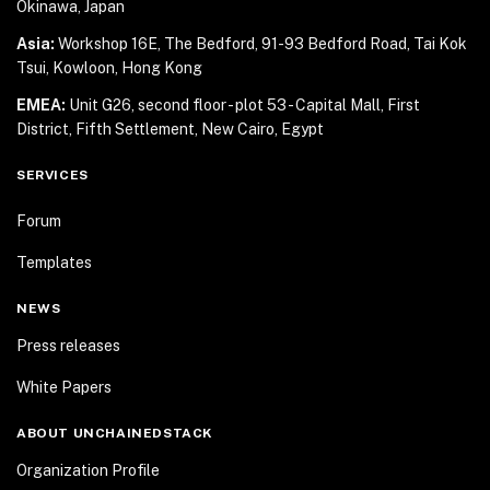
Okinawa, Japan
Asia:
Workshop 16E, The Bedford, 91-93 Bedford Road,
Tai Kok
Tsui, Kowloon, Hong Kong
EMEA:
Unit G26, second floor - plot 53 - Capital Mall,
First
District, Fifth Settlement, New Cairo, Egypt
SERVICES
Forum
Templates
NEWS
Press releases
White Papers
ABOUT UNCHAINEDSTACK
Organization Profile