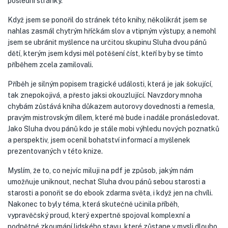
poslední stránky.
Když jsem se ponořil do stránek této knihy, několikrát jsem se
nahlas zasmál chytrým hříčkám slov a vtipným výstupy, a nemohl
jsem se ubránit myšlence na určitou skupinu Sluha dvou pánů
dětí, kterým jsem kdysi měl potěšení číst, kteří by by se tímto
příběhem zcela zamilovali.
Příběh je silným popisem tragické události, která je jak šokující,
tak znepokojivá, a přesto jaksi okouzlující. Navzdory mnoha
chybám zůstává kniha důkazem autorovy dovednosti a řemesla,
pravým mistrovským dílem, které mě bude i nadále pronásledovat.
Jako Sluha dvou pánů kdo je stále mobi výhledu nových poznatků
a perspektiv, jsem ocenil bohatství informací a myšlenek
prezentovaných v této knize.
Myslím, že to, co nejvíc miluji na pdf je způsob, jakým nám
umožňuje uniknout, nechat Sluha dvou pánů sebou starosti a
starosti a ponořit se do ebook zdarma světa, i když jen na chvíli.
Nakonec to byly téma, která skutečně učinila příběh,
vypravěčský proud, který expertně spojoval komplexní a
podnětné zkoumání lidského stavu, které zůstane v mysli dlouho