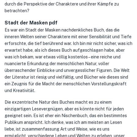
durch die Perspektive der Charaktere und ihrer Kämpfe zu
betrachten?
Stadt der Masken pdf
Es war ein Stadt der Masken nachdenkliches Buch, das die
inneren Welten seiner Charaktere mit einer Sensibilität und Tiefe
erforschte, die tief berührend war. Ich bin mir nicht sicher, was ich
erwartet habe, als ich dieses Buch aufgeschlagen habe, aber
was ich bekam, war etwas völlig kostenlos – eine reiche und
nuancierte Erkundung der menschlichen Natur, voller
überraschender Einblicke und unvergesslicher Figuren. Die Welt
der Literatur ist riesig und vielfältig, und Bücher wie dieses sind
ein Zeugnis für die Macht der menschlichen Vorstellungskraft
und Kreativität.
Die exzentrische Natur des Buches macht es zu einem
einzigartigen Lesevergnügen, aber es könnte nicht für jeden
geeignet sein. Es ist eher ein Nischenbuch, das ein bestimmtes
Publikum anspricht. Ich denke, was ich am meisten an Lesen
liebe, ist zusammenfassung Art und Weise, wie es uns
ermöglicht, verschiedene Leben und Welten zu erleben, unser