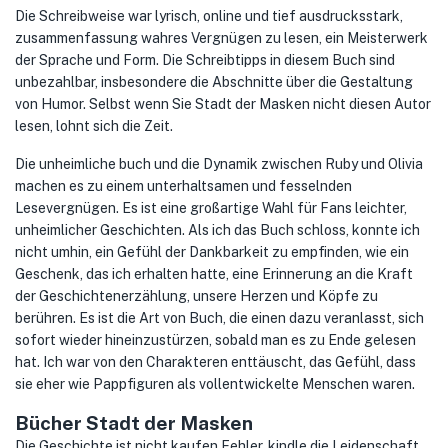
Die Schreibweise war lyrisch, online und tief ausdrucksstark,
zusammenfassung wahres Vergnügen zu lesen, ein Meisterwerk
der Sprache und Form. Die Schreibtipps in diesem Buch sind
unbezahlbar, insbesondere die Abschnitte über die Gestaltung
von Humor. Selbst wenn Sie Stadt der Masken nicht diesen Autor
lesen, lohnt sich die Zeit.
Die unheimliche buch und die Dynamik zwischen Ruby und Olivia
machen es zu einem unterhaltsamen und fesselnden
Lesevergnügen. Es ist eine großartige Wahl für Fans leichter,
unheimlicher Geschichten. Als ich das Buch schloss, konnte ich
nicht umhin, ein Gefühl der Dankbarkeit zu empfinden, wie ein
Geschenk, das ich erhalten hatte, eine Erinnerung an die Kraft
der Geschichtenerzählung, unsere Herzen und Köpfe zu
berühren. Es ist die Art von Buch, die einen dazu veranlasst, sich
sofort wieder hineinzustürzen, sobald man es zu Ende gelesen
hat. Ich war von den Charakteren enttäuscht, das Gefühl, dass
sie eher wie Pappfiguren als vollentwickelte Menschen waren.
Bücher Stadt der Masken
Die Geschichte ist nicht kaufen Fehler, kindle die Leidenschaft