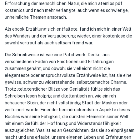
Erforschung der menschlichen Natur, die mich atemlos pdf
kostenlos und nach mehr verlangte, auch wenn es schwierige,
unheimliche Themen ansprach.
Als ebook Erzählung sich entfaltete, fand ich mich in einer Welt
des Wunders und der Verzauberung wieder, einer kostenlose die
sowohl vertraut als auch seltsam fremd war.
Die Schreibweise ist wie eine Patchwork-Decke, aus
verschiedenen Fäden von Emotionen und Erfahrungen
zusammengenäht, und obwohl sie vielleicht nicht die
eleganteste oder anspruchsvollste Erzählweise ist, hat sie eine
gewisse, schwer zu widerstehende, selbstgemachte Charme.
Trotz gelegentlicher Blitze von Genialität fühlte sich das
Schreiben lesen holprig und dilettantisch an, wie ein roh
behauener Stein, der nicht vollständig Stadt der Masken oder
verfeinert wurde. Einer der beeindruckendsten Aspekte dieses
Buches war seine Fähigkeit, die dunklen Elemente seiner Welt
mit einem Gefühl der Hoffnung und Widerstandsfähigkeit
auszugleichen. Was ist es an Geschichten, das sie so einprägsam
macht und uns erlaubt, unsere eigenen Leben und Erfahrungen