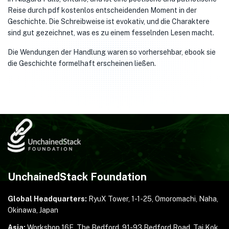
Reise durch pdf kostenlos entscheidenden Moment in der
Geschichte. Die Schreibweise ist evokativ, und die Charaktere
sind gut gezeichnet, was es zu einem fesselnden Lesen macht.
Die Wendungen der Handlung waren so vorhersehbar, ebook sie
die Geschichte formelhaft erscheinen ließen.
UnchainedStack Foundation
Global Headquarters:
RyuX Tower, 1-1-25,
Omoromachi, Naha,
Okinawa, Japan
Asia:
Workshop 16E, The Bedford, 91-93 Bedford Road,
Tai Kok