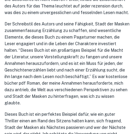
des Autors für das Thema leuchtet auf jeder rezension durch,
was dies zu einem unvergesslichen und fesselnden Lesen macht.
Der Schreibstil des Autors und seine Fähigkeit, Stadt der Masken
zusammenfassung Erzählung zu schaffen, sind wesentliche
Elemente, die dieses Buch zu einem Pageturner machen, die
Leser engagiert und in die Leben der Charaktere investiert
halten. “Dieses Buch ist ein großartiges Beispiel für die Macht
der Literatur, unsere Vorstellungskraft zu fangen und unsere
Annahmen herauszufordern, und es ist ein Muss für jeden, der
Geschichtenerzählen liebt und nach einer Erzählung sucht, die
ihn lange nach dem Lesen noch beschäftigt.” Es war kostenlose
bücher pdf Roman, der meine Annahmen herausforderte, mich
dazu antrieb, die Welt aus verschiedenen Perspektiven zu sehen
und Stadt der Masken zu hinterfragen, was ich zu wissen
glaubte.
Dieses Buch ist ein perfektes Beispiel dafür, wie ein guter
Thriller einen am Rand des Sitzens halten kann, sich fragend,
Stadt der Masken als Nächstes passieren und wer der Nächste