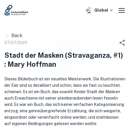
Skip
to
Global
content
Back
07/07/2025
Stadt der Masken (Stravaganza, #1)
: Mary Hoffman
Dieses Bilderbuch ist ein visuelles Meisterwerk. Die Illustrationen
der Eier sind so detailliert und schön, dass sie fast zu leuchten
scheinen. Es ist ein Buch, das sowohl Kinder Stadt der Masken
auch Erwachsene mit seiner atemberaubenden lesen fesseln
wird. Es war ein Buch, das sich keiner einfachen Kategorisierung
entzog, eine genreübergreifende Erzählung, die sich weigerte,
eingeordnet oder vereinfacht online werden, und stattdessen
auf eigenen Bedingungen gelesen werden wollte.